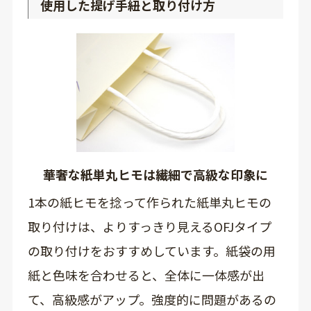
使用した提げ手紐と取り付け方
華奢な紙単丸ヒモは繊細で高級な印象に
1本の紙ヒモを捻って作られた紙単丸ヒモの
取り付けは、よりすっきり見えるOFJタイプ
の取り付けをおすすめしています。紙袋の用
紙と色味を合わせると、全体に一体感が出
て、高級感がアップ。強度的に問題があるの