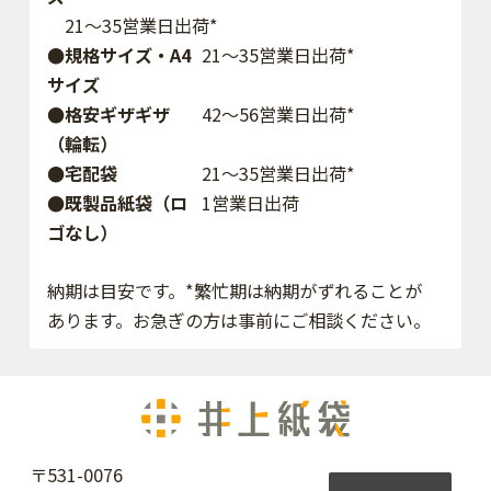
21～35営業日出荷*
●規格サイズ・A4
21～35営業日出荷*
サイズ
●格安ギザギザ
42〜56営業日出荷*
（輪転）
●宅配袋
21～35営業日出荷*
●既製品紙袋（ロ
1営業日出荷
ゴなし）
納期は目安です。*繁忙期は納期がずれることが
あります。お急ぎの方は事前にご相談ください。
〒531-0076