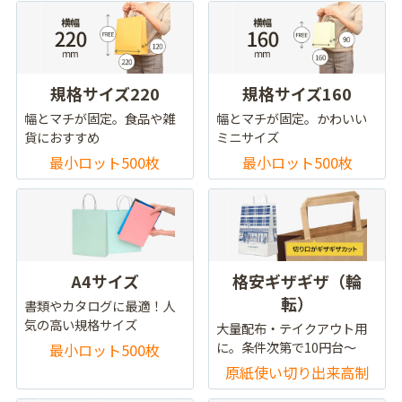
規格サイズ220
規格サイズ160
幅とマチが固定。食品や雑
幅とマチが固定。かわいい
貨におすすめ
ミニサイズ
最小ロット500枚
最小ロット500枚
A4サイズ
格安ギザギザ（輪
転）
書類やカタログに最適！人
気の高い規格サイズ
大量配布・テイクアウト用
に。条件次第で10円台～
最小ロット500枚
原紙使い切り出来高制