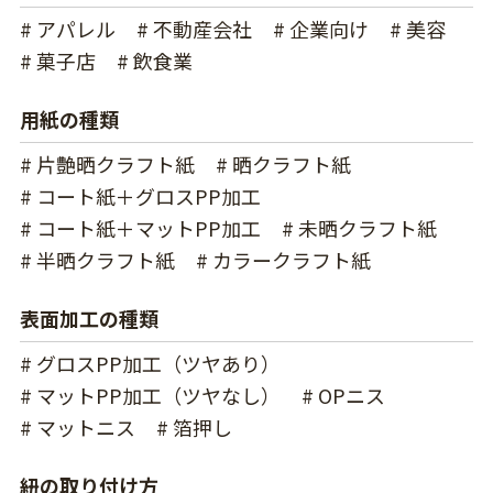
# アパレル
# 不動産会社
# 企業向け
# 美容
# 菓子店
# 飲食業
用紙の種類
# 片艶晒クラフト紙
# 晒クラフト紙
# コート紙＋グロスPP加工
# コート紙＋マットPP加工
# 未晒クラフト紙
# 半晒クラフト紙
# カラークラフト紙
表面加工の種類
# グロスPP加工（ツヤあり）
# マットPP加工（ツヤなし）
# OPニス
# マットニス
# 箔押し
紐の取り付け方