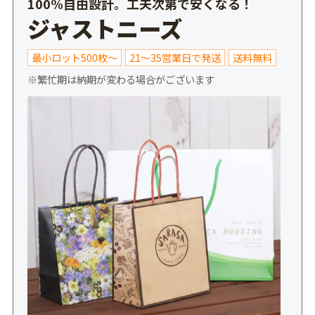
100%自由設計。工夫次第で安くなる！
ジャストニーズ
最小ロット500枚～
21～35営業日で発送
送料無料
※繁忙期は納期が変わる場合がございます