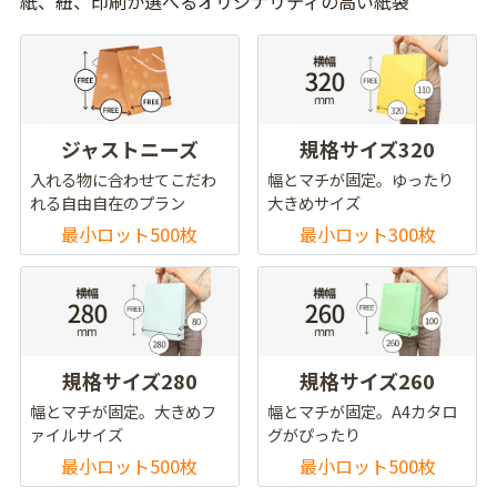
紙、紐、印刷が選べるオリジナリティの高い紙袋
ジャストニーズ
規格サイズ320
入れる物に合わせてこだわ
幅とマチが固定。ゆったり
れる自由自在のプラン
大きめサイズ
最小ロット500枚
最小ロット300枚
規格サイズ280
規格サイズ260
幅とマチが固定。大きめフ
幅とマチが固定。A4カタロ
ァイルサイズ
グがぴったり
最小ロット500枚
最小ロット500枚