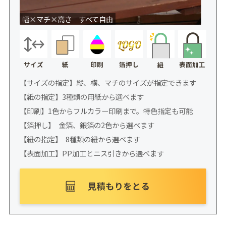
幅×マチ×高さ すべて自由
サイズ
紙
印刷
箔押し
表面加工
紐
【サイズの指定】縦、横、マチのサイズが指定できます
【紙の指定】3種類の用紙から選べます
【印刷】1色からフルカラー印刷まで。特色指定も可能
【箔押し】 金箔、銀箔の2色から選べます
【紐の指定】 8種類の紐から選べます
【表面加工】PP加工とニス引きから選べます