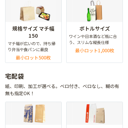
規格サイズ マチ幅
ボトルサイズ
150
ワインや日本酒など瓶に合
う、スリムな縦長仕様
マチ幅が広いので、持ち帰
り弁当や食パンに最良
最小ロット1,000枚
最小ロット500枚
宅配袋
紙、印刷、加工が選べる。ベロ付き、ベロなし、糊の有
無も指定OK！