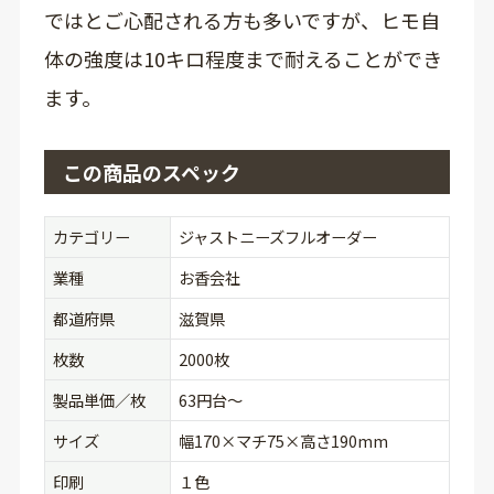
ではとご心配される方も多いですが、ヒモ自
体の強度は10キロ程度まで耐えることができ
ます。
この商品のスペック
カテゴリー
ジャストニーズフルオーダー
業種
お香会社
都道府県
滋賀県
枚数
2000枚
製品単価／枚
63円台〜
サイズ
幅170×マチ75×高さ190mm
印刷
１色