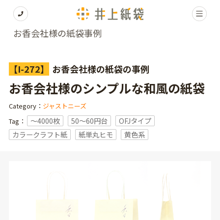
お香会社様の紙袋事例
【I-272】
お香会社様の紙袋の事例
お香会社様のシンプルな和風の紙袋
Category：
ジャストニーズ
〜4000枚
50～60円台
OFJタイプ
Tag：
カラークラフト紙
紙単丸ヒモ
黄色系