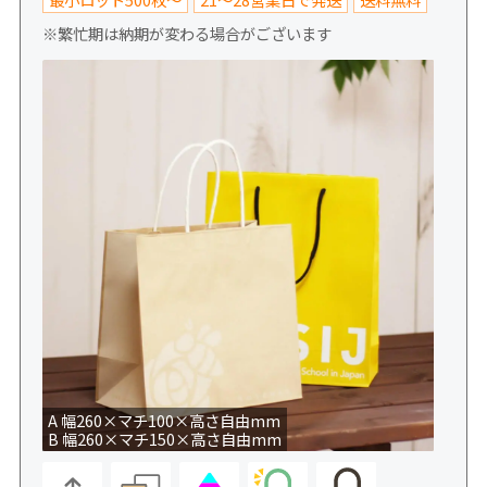
※繁忙期は納期が変わる場合がございます
A 幅260×マチ100×高さ自由mm
B 幅260×マチ150×高さ自由mm