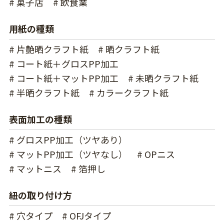
# 菓子店
# 飲食業
用紙の種類
# 片艶晒クラフト紙
# 晒クラフト紙
# コート紙＋グロスPP加工
# コート紙＋マットPP加工
# 未晒クラフト紙
# 半晒クラフト紙
# カラークラフト紙
表面加工の種類
# グロスPP加工（ツヤあり）
# マットPP加工（ツヤなし）
# OPニス
# マットニス
# 箔押し
紐の取り付け方
# 穴タイプ
# OFJタイプ