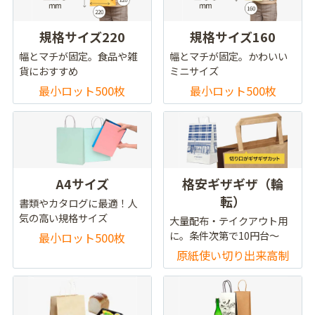
規格サイズ220
規格サイズ160
幅とマチが固定。食品や雑
幅とマチが固定。かわいい
貨におすすめ
ミニサイズ
最小ロット500枚
最小ロット500枚
A4サイズ
格安ギザギザ（輪
転）
書類やカタログに最適！人
気の高い規格サイズ
大量配布・テイクアウト用
に。条件次第で10円台～
最小ロット500枚
原紙使い切り出来高制