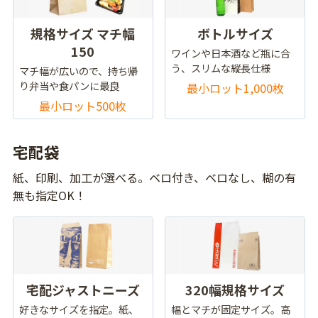
規格サイズ マチ幅
ボトルサイズ
150
ワインや日本酒など瓶に合
う、スリムな縦長仕様
マチ幅が広いので、持ち帰
り弁当や食パンに最良
最小ロット1,000枚
最小ロット500枚
宅配袋
紙、印刷、加工が選べる。ベロ付き、ベロなし、糊の有
無も指定OK！
宅配ジャストニーズ
320幅規格サイズ
好きなサイズを指定。紙、
幅とマチが固定サイズ。高