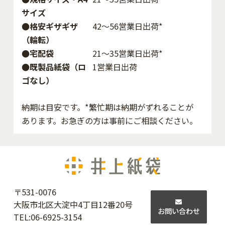
サイズ
●格安ギザギザ
42〜56営業日出荷*
（輪転）
●宅配袋
21～35営業日出荷*
●既製品紙袋（ロ
1営業日出荷
ゴなし）
納期は目安です。*繁忙期は納期がずれることが
あります。お急ぎの方は事前にご相談ください。
〒531-0076
大阪市北区大淀中4丁目12番20号
お問い合わせ
TEL:
06-6925-3154