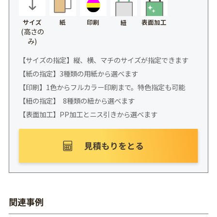
サイズ
紙
印刷
表面加工
紐
(高さの
み)
【サイズの指定】縦、横、マチのサイズが指定できます
【紙の指定】3種類の用紙から選べます
【印刷】1色からフルカラー印刷まで。特色指定も可能
【紐の指定】 8種類の紐から選べます
【表面加工】PP加工とニス引きから選べます
関連事例