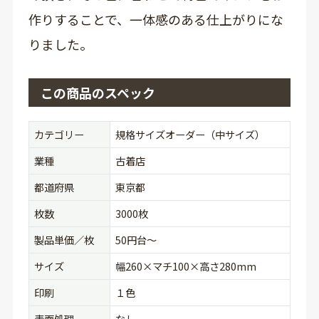
作りすることで、一体感のある仕上がりにな
りました。
この商品のスペック
カテゴリー
規格サイズオーダー（中サイズ）
業種
古着店
都道府県
東京都
枚数
3000枚
製品単価／枚
50円台〜
サイズ
幅260×マチ100×高さ280mm
印刷
１色
表面処理
なし