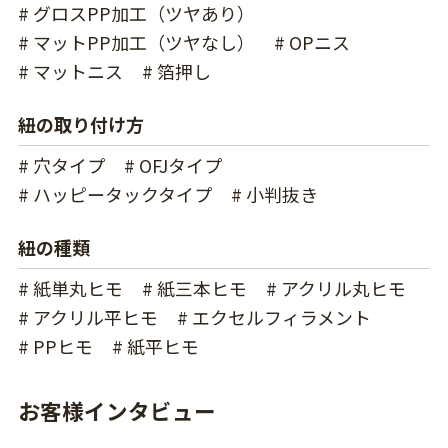
# グロスPP加工（ツヤあり）
# マットPP加工（ツヤなし）
# OPニス
# マットニス
# 箔押し
紐の取り付け方
# 穴タイプ
# OFJタイプ
# ハッピータックタイプ
# 小判抜き
紐の種類
# 紙単丸ヒモ
# 紙三本ヒモ
# アクリル丸ヒモ
# アクリル平ヒモ
# エクセルフィラメント
# PPヒモ
# 紙平ヒモ
お客様インタビュー