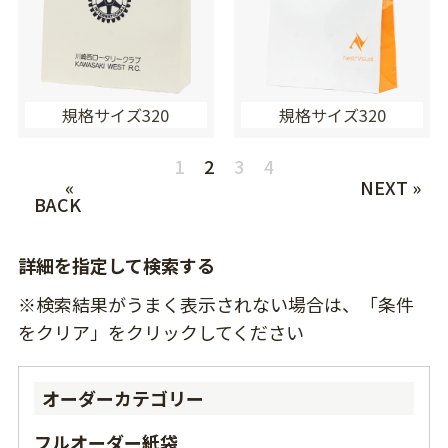
規格サイズ320
規格サイズ320
1
2
3
4
«
NEXT »
BACK
詳細を指定して検索する
※検索結果がうまく表示されない場合は、「条件
をクリア」をクリックしてください
オーダーカテゴリー
フルオーダー紙袋