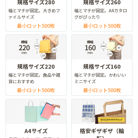
規格サイズ280
規格サイズ260
幅とマチが固定。大きめフ
幅とマチが固定。A4カタロ
ァイルサイズ
グがぴったり
最小ロット500枚
最小ロット500枚
規格サイズ220
規格サイズ160
幅とマチが固定。食品や雑
幅とマチが固定。かわいい
貨におすすめ
ミニサイズ
最小ロット500枚
最小ロット500枚
A4サイズ
格安ギザギザ（輪