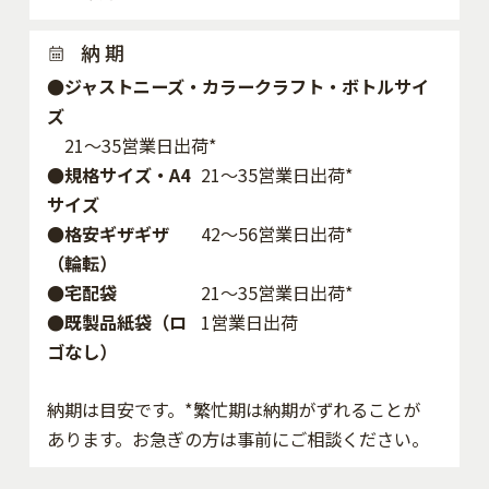
納 期
●ジャストニーズ・カラークラフト・ボトルサイ
ズ
21～35営業日出荷*
●規格サイズ・A4
21～35営業日出荷*
サイズ
●格安ギザギザ
42〜56営業日出荷*
（輪転）
●宅配袋
21～35営業日出荷*
●既製品紙袋（ロ
1営業日出荷
ゴなし）
納期は目安です。*繁忙期は納期がずれることが
あります。お急ぎの方は事前にご相談ください。