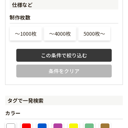
仕様など
制作枚数
〜1000枚
〜4000枚
5000枚〜
条件をクリア
タグで一発検索
カラー