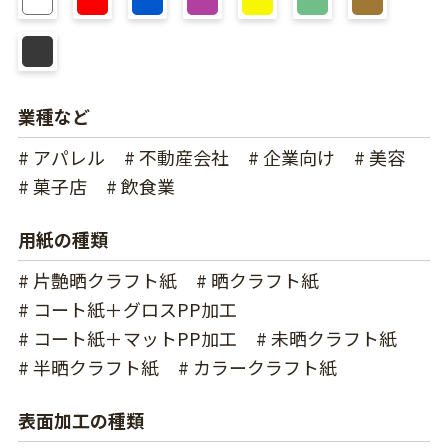
業種など
# アパレル
# 不動産会社
# 企業向け
# 美容
# 菓子店
# 飲食業
用紙の種類
# 片艶晒クラフト紙
# 晒クラフト紙
# コート紙＋グロスPP加工
# コート紙＋マットPP加工
# 未晒クラフト紙
# 半晒クラフト紙
# カラークラフト紙
表面加工の種類