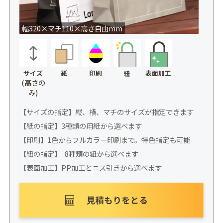
幅320×マチ110×高さ自由mm
サイズ
紙
印刷
表面加工
紐
(高さの
み)
【サイズの指定】縦、横、マチのサイズが指定できます
【紙の指定】3種類の用紙から選べます
【印刷】1色からフルカラー印刷まで。特色指定も可能
【紐の指定】 8種類の紐から選べます
【表面加工】PP加工とニス引きから選べます