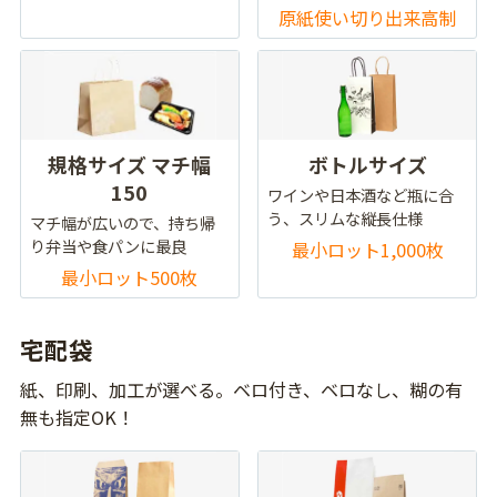
原紙使い切り出来高制
規格サイズ マチ幅
ボトルサイズ
150
ワインや日本酒など瓶に合
う、スリムな縦長仕様
マチ幅が広いので、持ち帰
り弁当や食パンに最良
最小ロット1,000枚
最小ロット500枚
宅配袋
紙、印刷、加工が選べる。ベロ付き、ベロなし、糊の有
無も指定OK！