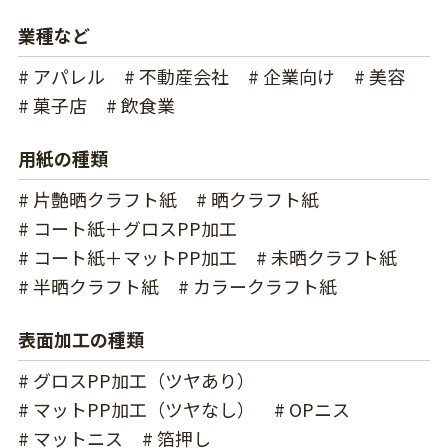
業種など
# アパレル
# 不動産会社
# 企業向け
# 美容
# 菓子店
# 飲食業
用紙の種類
# 片艶晒クラフト紙
# 晒クラフト紙
# コート紙＋グロスPP加工
# コート紙＋マットPP加工
# 未晒クラフト紙
# 半晒クラフト紙
# カラークラフト紙
表面加工の種類
# グロスPP加工（ツヤあり）
# マットPP加工（ツヤなし）
# OPニス
# マットニス
# 箔押し