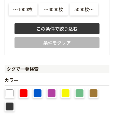
〜1000枚
〜4000枚
5000枚〜
条件をクリア
タグで一発検索
カラー