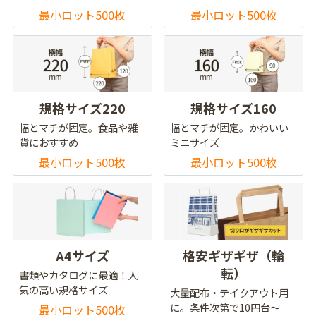
最小ロット500枚
最小ロット500枚
規格サイズ220
規格サイズ160
幅とマチが固定。食品や雑
幅とマチが固定。かわいい
貨におすすめ
ミニサイズ
最小ロット500枚
最小ロット500枚
A4サイズ
格安ギザギザ（輪
転）
書類やカタログに最適！人
気の高い規格サイズ
大量配布・テイクアウト用
に。条件次第で10円台～
最小ロット500枚