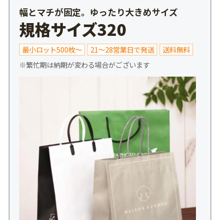
幅とマチが固定。ゆったり大きめサイズ
規格サイズ320
最小ロット500枚～
21～28営業日で発送
送料無料
※繁忙期は納期が変わる場合がございます