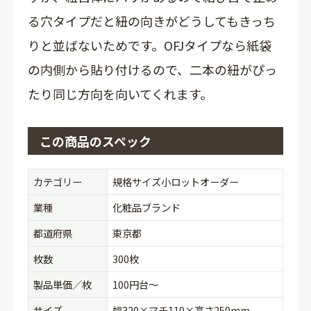
る穴タイプだと紐の向きがどうしてもきっち
りと並ばないためです。OFJタイプなら紙袋
の内側から貼り付けるので、二本の紐がぴっ
たり同じ方向を向いてくれます。
この商品のスペック
カテゴリー
規格サイズ小ロットオーダー
業種
化粧品ブランド
都道府県
東京都
枚数
300枚
製品単価／枚
100円台〜
サイズ
幅320×マチ110×高さ250mm