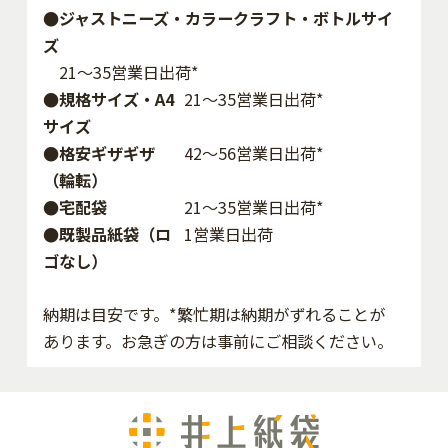
●ジャストニーズ・カラークラフト・ボトルサイ
ズ
21～35営業日出荷*
●規格サイズ・A4
21～35営業日出荷*
サイズ
●格安ギザギザ
42〜56営業日出荷*
（輪転）
●宅配袋
21～35営業日出荷*
●既製品紙袋（ロ
1営業日出荷
ゴなし）
納期は目安です。*繁忙期は納期がずれることが
あります。お急ぎの方は事前にご相談ください。