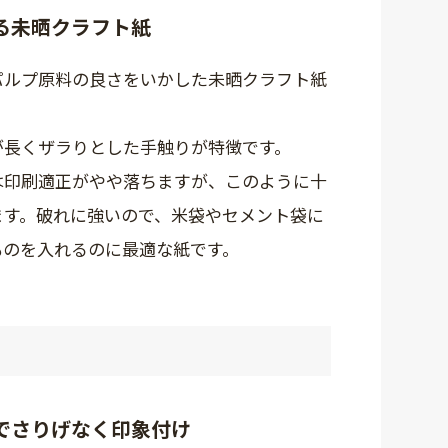
る未晒クラフト紙
パルプ原料の良さをいかした未晒クラフト紙
が長くザラりとした手触りが特徴です。
は印刷適正がやや落ちますが、このように十
ます。破れに強いので、米袋やセメント袋に
ものを入れるのに最適な紙です。
でさりげなく印象付け