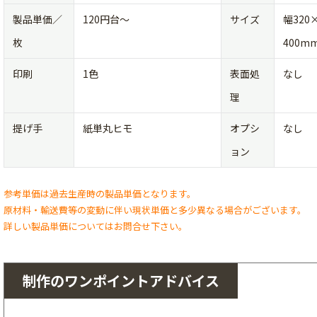
製品単価／
120円台〜
サイズ
幅320
枚
400m
印刷
1色
表面処
なし
理
提げ手
紙単丸ヒモ
オプシ
なし
ョン
参考単価は過去生産時の製品単価となります。
原材料・輸送費等の変動に伴い現状単価と多少異なる場合がございます。
詳しい製品単価についてはお問合せ下さい。
制作のワンポイントアドバイス