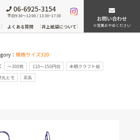
06-6925-3154
平日9:30～12:00 / 13:30~17:30
お問い合わせ
※営業おやめください
よくある質問
井上紙袋について
egory：
規格サイズ320
g：
〜300枚
110～150円台
未晒クラフト紙
単丸ヒモ
茶系