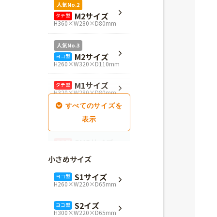
人気No.2
M2サイズ
タテ型
H360×W280×D80mm
人気No.3
M2サイズ
ヨコ型
H260×W320×D110mm
M1サイズ
タテ型
H320×W280×D80mm
SM1サイズ
タテ型
H280×W260×D100mm
SM2サイズ
タテ型
H320×W260×D100mm
小さめサイズ
SM3サイズ
タテ型
S1サイズ
ヨコ型
H360×W260×D100mm
H260×W220×D65mm
L4サイズ
タテ型
S2イズ
ヨコ型
H360×W320×D110mm
H300×W220×D65mm