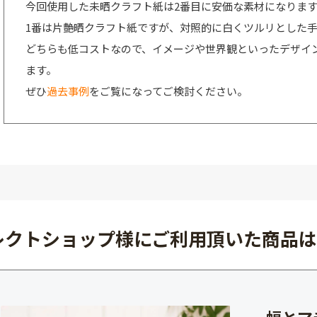
今回使用した未晒クラフト紙は2番目に安価な素材になりま
1番は片艶晒クラフト紙ですが、対照的に白くツルリとした
どちらも低コストなので、イメージや世界観といったデザイ
ます。
ぜひ
過去事例
をご覧になってご検討ください。
レクトショップ様にご利用頂いた商品