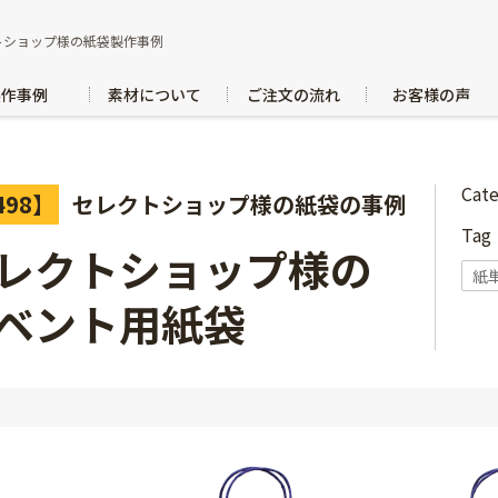
トショップ様の紙袋製作事例
製作事例
素材について
ご注文の流れ
お客様の声
Cat
498】
セレクトショップ様の紙袋の事例
Ta
レクトショップ様の
紙
ベント用紙袋