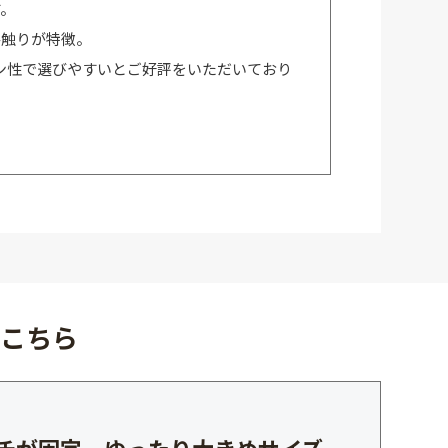
す。
手触りが特徴。
ン性で選びやすいとご好評をいただいており
はこちら