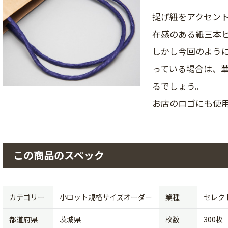
提げ紐をアクセン
在感のある紙三本
しかし今回のよう
っている場合は、
るでしょう。
お店のロゴにも使
この商品のスペック
カテゴリー
小ロット規格サイズオーダー
業種
セレク
都道府県
茨城県
枚数
300枚