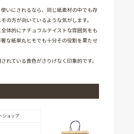
ト使いにされるなら、同じ紙素材の中でも存
ヒモの方が向いているような気がします。
に全体的にナチュラルテイストな雰囲気をも
華奢な紙単丸ヒモでも十分その役割を果たせ
用されている青色がさりげなく印象的です。
トショップ