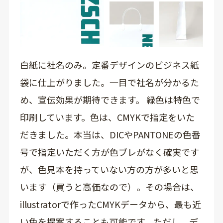
白紙に社名のみ。定番デザインのビジネス紙
袋に仕上がりました。一目で社名が分かるた
め、宣伝効果が期待できます。 緑色は特色で
印刷しています。色は、CMYKで指定をいた
だきました。本当は、DICやPANTONEの色番
号で指定いただく方が色ブレがなく確実です
が、色見本を持っていない方の方が多いと思
います（買うと高価なので）。その場合は、
illustratorで作ったCMYKデータから、最も近
い色を提案することも可能です。ただし、デ