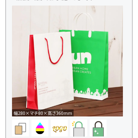
幅280×マチ80×高さ360mm