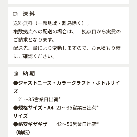
送 料
送料無料（一部地域・離島除く）。
複数拠点への配送の場合は、二拠点目から実費の
ご請求となります。
配送先、量により変動しますので、お見積もり時
にご確認ください。
納 期
●ジャストニーズ・カラークラフト・ボトルサイ
ズ
21～35営業日出荷*
●規格サイズ・A4
21～35営業日出荷*
サイズ
●格安ギザギザ
42〜56営業日出荷*
（輪転）