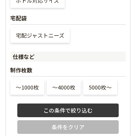
ボトル対応サイズ
宅配袋
宅配ジャストニーズ
仕様など
制作枚数
〜1000枚
〜4000枚
5000枚〜
条件をクリア