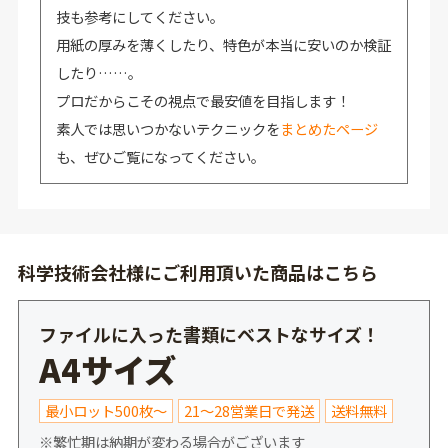
技も参考にしてください。
用紙の厚みを薄くしたり、特色が本当に安いのか検証
したり……。
プロだからこその視点で最安値を目指します！
素人では思いつかないテクニックを
まとめたページ
も、ぜひご覧になってください。
科学技術会社様にご利用頂いた商品はこちら
ファイルに入った書類にベストなサイズ！
A4サイズ
最小ロット500枚～
21～28営業日で発送
送料無料
※繁忙期は納期が変わる場合がございます