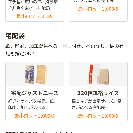
う、スリムな縦長仕様
マチ幅が広いので、持ち帰
り弁当や食パンに最良
最小ロット1,000枚
最小ロット500枚
宅配袋
紙、印刷、加工が選べる。ベロ付き、ベロなし、糊の有
無も指定OK！
宅配ジャストニーズ
320幅規格サイズ
好きなサイズを指定。紙、
幅とマチが固定サイズ。高
印刷、加工が選べる
さが選べる宅配袋
最小ロット1,000枚
最小ロット1,000枚