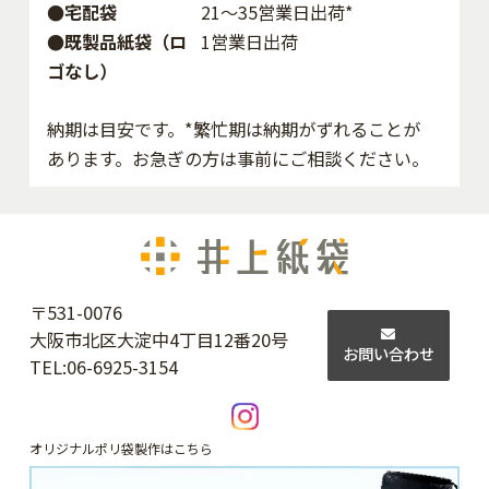
●宅配袋
21～35営業日出荷*
●既製品紙袋（ロ
1営業日出荷
ゴなし）
納期は目安です。*繁忙期は納期がずれることが
あります。お急ぎの方は事前にご相談ください。
〒531-0076
大阪市北区大淀中4丁目12番20号
お問い合わせ
TEL:
06-6925-3154
オリジナルポリ袋製作はこちら