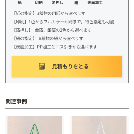
紙
印刷
箔押し
表面加工
紐
【紙の指定】3種類の用紙から選べます
【印刷】1色からフルカラー印刷まで。特色指定も可能
【箔押し】 金箔、銀箔の2色から選べます
【紐の指定】 8種類の紐から選べます
【表面加工】PP加工とニス引きから選べます
関連事例