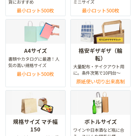
貨におすすめ
ミニサイズ
最小ロット500枚
最小ロット500枚
A4サイズ
格安ギザギザ（輪
転）
書類やカタログに最適！人
気の高い規格サイズ
大量配布・テイクアウト用
に。条件次第で10円台～
最小ロット500枚
原紙使い切り出来高制
規格サイズ マチ幅
ボトルサイズ
150
ワインや日本酒など瓶に合