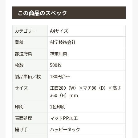
この商品のスペック
カテゴリー
A4サイズ
業種
科学技術会社
都道府県
神奈川県
枚数
500枚
製品単価／枚
180円台〜
サイズ
正面280（W）×マチ80（D）×高さ
360（H）mm
印刷
1色印刷
表面処理
マットPP加工
提げ手
ハッピータック