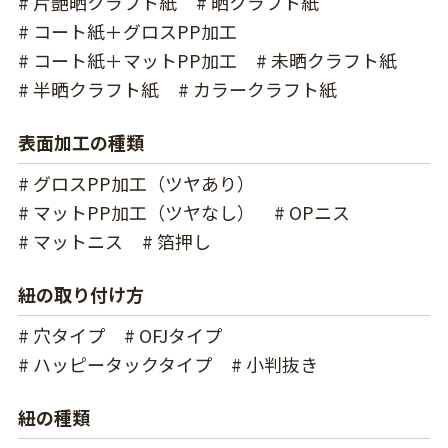
# 片艶晒クラフト紙
# 晒クラフト紙
# コート紙＋グロスPP加工
# コート紙＋マットPP加工
# 未晒クラフト紙
# 半晒クラフト紙
# カラークラフト紙
表面加工の種類
# グロスPP加工（ツヤあり）
# マットPP加工（ツヤなし）
# OPニス
# マットニス
# 箔押し
紐の取り付け方
# 穴タイプ
# OFJタイプ
# ハッピータックタイプ
# 小判抜き
紐の種類