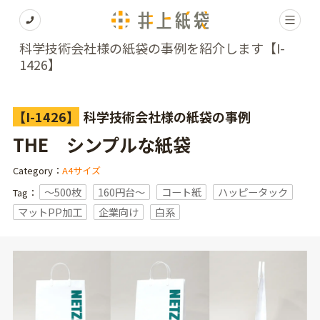
科学技術会社様の紙袋の事例を紹介します【I-
1426】
【I-1426】
科学技術会社様の紙袋の事例
THE シンプルな紙袋
Category：
A4サイズ
〜500枚
160円台〜
コート紙
ハッピータック
Tag：
マットPP加工
企業向け
白系