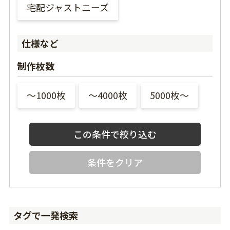
宅配ジャストニーズ
仕様など
制作枚数
〜1000枚
〜4000枚
5000枚〜
条件をクリア
タグで一発検索