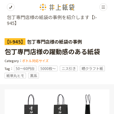
包丁専門店様の紙袋の事例を紹介します【I-
945】
【I-945】
包丁専門店様の紙袋の事例
包丁専門店様の躍動感のある紙袋
Category：
ボトル対応サイズ
50～60円台
5000枚〜
ニス引き
晒クラフト紙
Tag：
紙単丸ヒモ
黒系