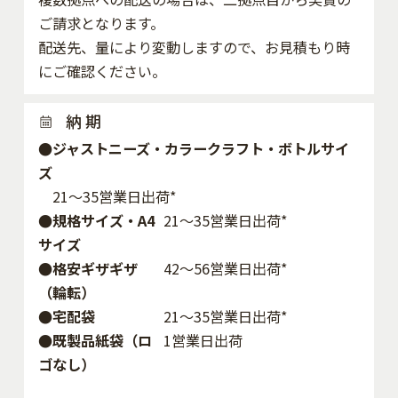
ご請求となります。
配送先、量により変動しますので、お見積もり時
にご確認ください。
納 期
●ジャストニーズ・カラークラフト・ボトルサイ
ズ
21～35営業日出荷*
●規格サイズ・A4
21～35営業日出荷*
サイズ
●格安ギザギザ
42〜56営業日出荷*
（輪転）
●宅配袋
21～35営業日出荷*
●既製品紙袋（ロ
1営業日出荷
ゴなし）