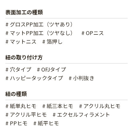
表面加工の種類
# グロスPP加工（ツヤあり）
# マットPP加工（ツヤなし）
# OPニス
# マットニス
# 箔押し
紐の取り付け方
# 穴タイプ
# OFJタイプ
# ハッピータックタイプ
# 小判抜き
紐の種類
# 紙単丸ヒモ
# 紙三本ヒモ
# アクリル丸ヒモ
# アクリル平ヒモ
# エクセルフィラメント
# PPヒモ
# 紙平ヒモ