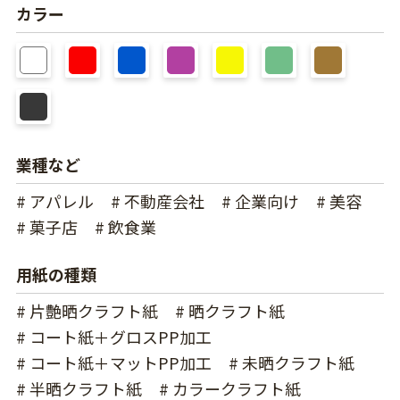
カラー
業種など
# アパレル
# 不動産会社
# 企業向け
# 美容
# 菓子店
# 飲食業
用紙の種類
# 片艶晒クラフト紙
# 晒クラフト紙
# コート紙＋グロスPP加工
# コート紙＋マットPP加工
# 未晒クラフト紙
# 半晒クラフト紙
# カラークラフト紙