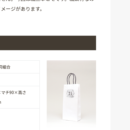
イメージがあります。
同組合
×マチ90×高さ
m