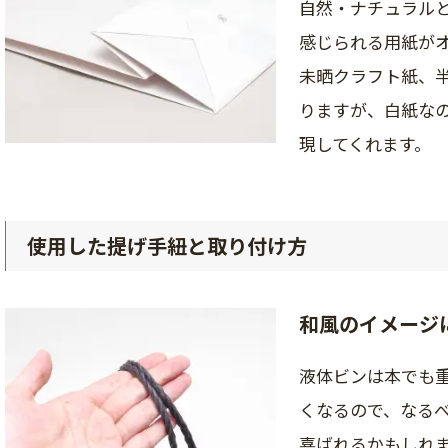
自然・ナチュラル
感じられる用紙が
未晒クラフト紙、
りますが、白紙な
現してくれます。
使用した提げ手紐と取り付け方
和風のイメージ
液体ビンは本でも
くなるので、なる
喜ばれるかもしれ