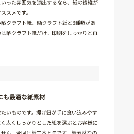
といった雰囲気を演出するなら、紙の繊維が
オススメです。
半晒クラフト紙、晒クラフト紙と3種類があ
のは晒クラフト紙だけ。印刷をしっかりと再
にも最適な紙素材
重たいものです。提げ紐が手に食い込みやす
べく太くしっかりとした紐を選ぶとお客様に
ません。今回は紙三本ヒモです。紙素材なの