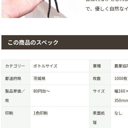
で、優しく自然な
この商品のスペック
カテゴリー
ボトルサイズ
業種
農業協
都道府県
茨城県
枚数
1000枚
製品単価／
80円台〜
サイズ
幅160
枚
350m
印刷
1色印刷
表面処
なし
理