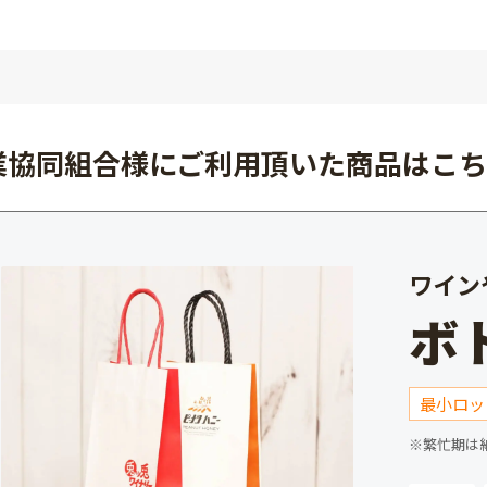
業協同組合様にご利用頂いた商品はこ
ワイン
ボ
最小ロッ
※繁忙期は