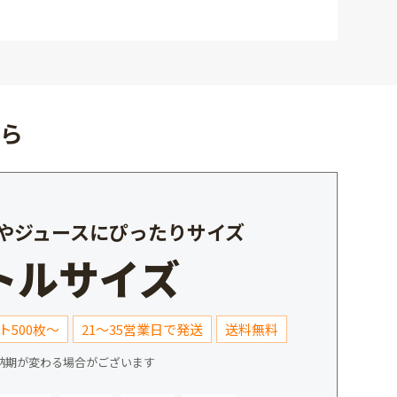
ちら
やジュースにぴったりサイズ
トルサイズ
ト500枚～
21～35営業日で発送
送料無料
納期が変わる場合がございます