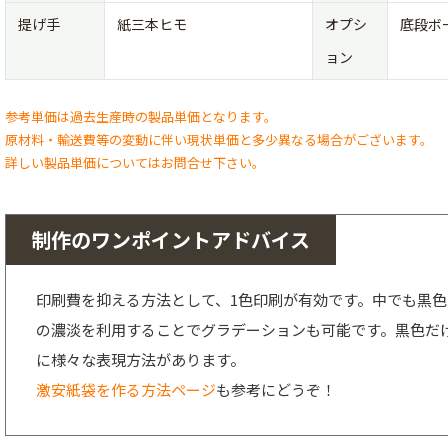
提げ手
紙三本ヒモ
オプシ
底段ボ
ョン
参考単価は過去生産時の製品単価となります。
原材料・輸送費等の変動に伴い現状単価と多少異なる場合がございます。
詳しい製品単価についてはお問合せ下さい。
制作のワンポイントアドバイス
印刷費を抑える方法として、1色印刷が有効です。中でも黒
の濃淡を利用することでグラデーションも可能です。黒色だ
に様々な表現方法があります。
激安紙袋を作る方法ページ
も参考にどうぞ！