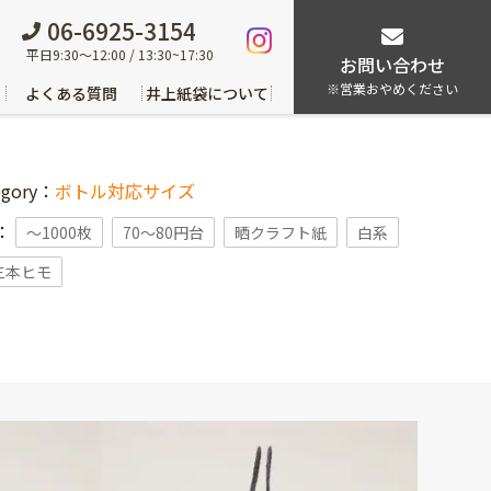
06-6925-3154
平日9:30～12:00 / 13:30~17:30
お問い合わせ
※営業おやめください
よくある質問
井上紙袋について
egory：
ボトル対応サイズ
g：
〜1000枚
70～80円台
晒クラフト紙
白系
三本ヒモ