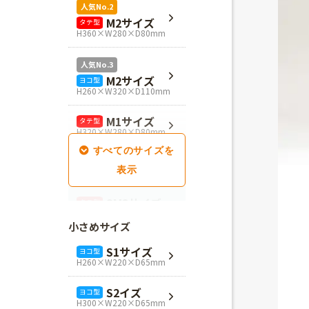
人気No.2
M2サイズ
タテ型
H360×W280×D80mm
人気No.3
M2サイズ
ヨコ型
H260×W320×D110mm
M1サイズ
タテ型
H320×W280×D80mm
SM1サイズ
タテ型
H280×W260×D100mm
SM2サイズ
タテ型
H320×W260×D100mm
小さめサイズ
SM3サイズ
タテ型
S1サイズ
ヨコ型
H360×W260×D100mm
H260×W220×D65mm
L4サイズ
タテ型
S2イズ
ヨコ型
H360×W320×D110mm
H300×W220×D65mm