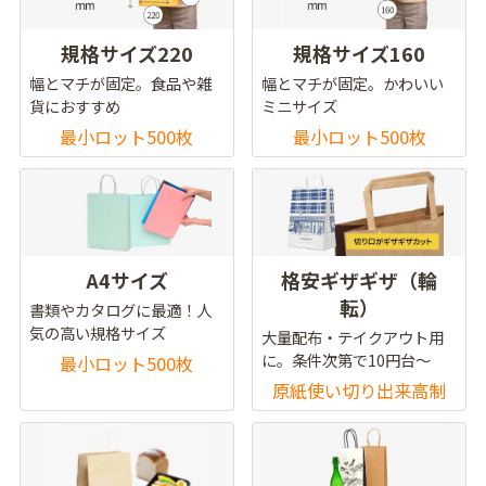
規格サイズ220
規格サイズ160
幅とマチが固定。食品や雑
幅とマチが固定。かわいい
貨におすすめ
ミニサイズ
最小ロット500枚
最小ロット500枚
A4サイズ
格安ギザギザ（輪
転）
書類やカタログに最適！人
気の高い規格サイズ
大量配布・テイクアウト用
に。条件次第で10円台～
最小ロット500枚
原紙使い切り出来高制