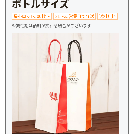
ボトルサイズ
最小ロット500枚～
21～35営業日で発送
送料無料
※繁忙期は納期が変わる場合がございます