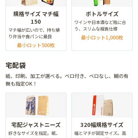
規格サイズ マチ幅
ボトルサイズ
150
ワインや日本酒など瓶に合
う、スリムな縦長仕様
マチ幅が広いので、持ち帰
り弁当や食パンに最良
最小ロット1,000枚
最小ロット500枚
宅配袋
紙、印刷、加工が選べる。ベロ付き、ベロなし、糊の有
無も指定OK！
宅配ジャストニーズ
320幅規格サイズ
好きなサイズを指定。紙、
幅とマチが固定サイズ。高