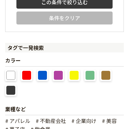
条件をクリア
タグで一発検索
カラー
業種など
# アパレル
# 不動産会社
# 企業向け
# 美容
# 菓子店
# 飲食業