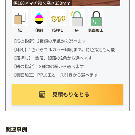
幅160×マチ90×高さ350mm
紙
印刷
箔押し
表面加工
紐
【紙の指定】3種類の用紙から選べます
【印刷】1色からフルカラー印刷まで。特色指定も可能
【箔押し】 金箔、銀箔の2色から選べます
【紐の指定】 8種類の紐から選べます
【表面加工】PP加工とニス引きから選べます
関連事例