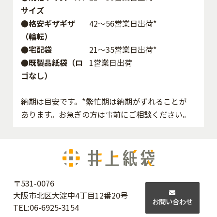
サイズ
●格安ギザギザ
42〜56営業日出荷*
（輪転）
●宅配袋
21～35営業日出荷*
●既製品紙袋（ロ
1営業日出荷
ゴなし）
納期は目安です。*繁忙期は納期がずれることが
あります。お急ぎの方は事前にご相談ください。
〒531-0076
大阪市北区大淀中4丁目12番20号
お問い合わせ
TEL:
06-6925-3154