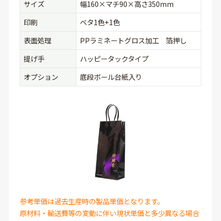
サイズ
幅160×マチ90×高さ350mm
印刷
ベタ1色+1色
表面処理
PPラミネートグロス加工 箔押し
提げ手
ハッピータックタイプ
オプション
底段ボール台紙入り
参考単価は過去生産時の製品単価となります。
原材料・輸送費等の変動に伴い現状単価と多少異なる場合