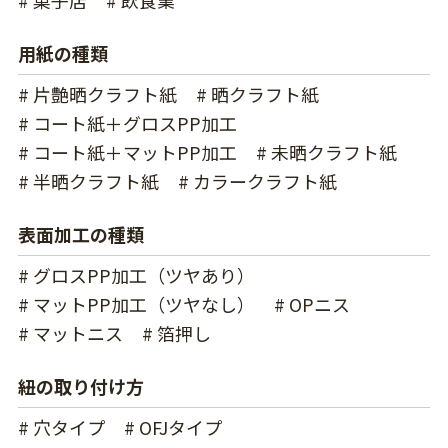
用紙の種類
# 片艶晒クラフト紙
# 晒クラフト紙
# コート紙＋グロスPP加工
# コート紙＋マットPP加工
# 未晒クラフト紙
# 半晒クラフト紙
# カラークラフト紙
表面加工の種類
# グロスPP加工（ツヤあり）
# マットPP加工（ツヤなし）
# OPニス
# マットニス
# 箔押し
紐の取り付け方
# 穴タイプ
# OFJタイプ