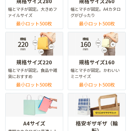
規格サイズ280
規格サイズ260
幅とマチが固定。大きめフ
幅とマチが固定。A4カタロ
ァイルサイズ
グがぴったり
最小ロット500枚
最小ロット500枚
規格サイズ220
規格サイズ160
幅とマチが固定。食品や雑
幅とマチが固定。かわいい
貨におすすめ
ミニサイズ
最小ロット500枚
最小ロット500枚
A4サイズ
格安ギザギザ（輪
転）