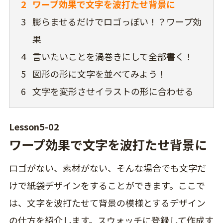
2
ワープ効果で文字を波打たせ背景に
3
膨らませるだけでロゴっぽい！？ワープ効
果
4
言いたいことを渦巻きにして全部書く！
5
図形の形に文字を並べてみよう！
6
文字を変形させイラストの形に合わせる
Lesson5-02
ワープ効果で文字を波打たせ背景に
ロゴがない、素材がない、そんな場合でも文字だ
けで紙袋デザインをすることができます。ここで
は、文字を波打たせて背景の模様とするデザイン
の仕方を紹介します。スウォッチに登録して作成す