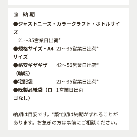
納 期
●ジャストニーズ・カラークラフト・ボトルサイ
ズ
21～35営業日出荷*
●規格サイズ・A4
21～35営業日出荷*
サイズ
●格安ギザギザ
42〜56営業日出荷*
（輪転）
●宅配袋
21～35営業日出荷*
●既製品紙袋（ロ
1営業日出荷
ゴなし）
納期は目安です。*繁忙期は納期がずれることが
あります。お急ぎの方は事前にご相談ください。