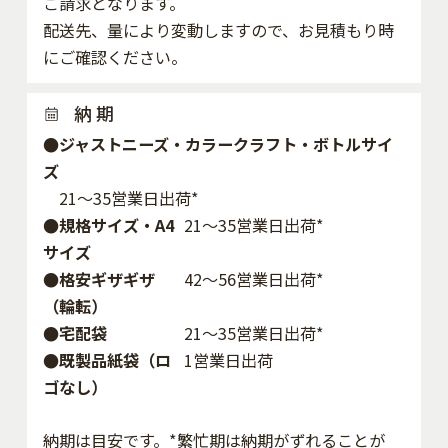
ご請求となります。
配送先、量により変動しますので、お見積もり時
にご確認ください。
納 期
●ジャストニーズ・カラークラフト・ボトルサイ
ズ
21～35営業日出荷*
●規格サイズ・A4
21～35営業日出荷*
サイズ
●格安ギザギザ
42〜56営業日出荷*
（輪転）
●宅配袋
21～35営業日出荷*
●既製品紙袋（ロ
1営業日出荷
ゴなし）
納期は目安です。*繁忙期は納期がずれることが