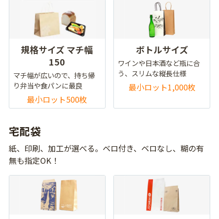
規格サイズ マチ幅
ボトルサイズ
150
ワインや日本酒など瓶に合
う、スリムな縦長仕様
マチ幅が広いので、持ち帰
り弁当や食パンに最良
最小ロット1,000枚
最小ロット500枚
宅配袋
紙、印刷、加工が選べる。ベロ付き、ベロなし、糊の有
無も指定OK！