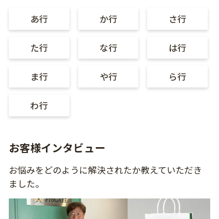
あ行
か行
さ行
た行
な行
は行
ま行
や行
ら行
わ行
お客様インタビュー
お悩みをどのように解決されたか教えていただき
ました。