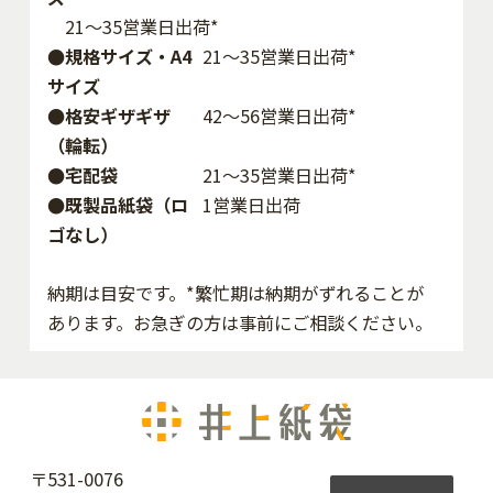
21～35営業日出荷*
●規格サイズ・A4
21～35営業日出荷*
サイズ
●格安ギザギザ
42〜56営業日出荷*
（輪転）
●宅配袋
21～35営業日出荷*
●既製品紙袋（ロ
1営業日出荷
ゴなし）
納期は目安です。*繁忙期は納期がずれることが
あります。お急ぎの方は事前にご相談ください。
〒531-0076