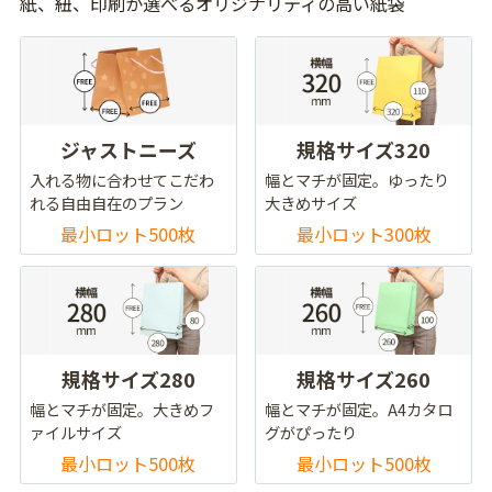
紙、紐、印刷が選べるオリジナリティの高い紙袋
ジャストニーズ
規格サイズ320
入れる物に合わせてこだわ
幅とマチが固定。ゆったり
れる自由自在のプラン
大きめサイズ
最小ロット500枚
最小ロット300枚
規格サイズ280
規格サイズ260
幅とマチが固定。大きめフ
幅とマチが固定。A4カタロ
ァイルサイズ
グがぴったり
最小ロット500枚
最小ロット500枚