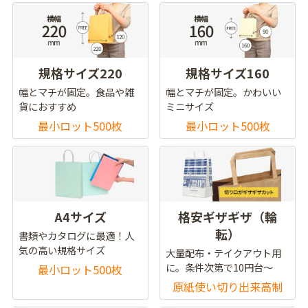
規格サイズ220
規格サイズ160
幅とマチが固定。食品や雑
幅とマチが固定。かわいい
貨におすすめ
ミニサイズ
最小ロット500枚
最小ロット500枚
A4サイズ
格安ギザギザ（輪
転）
書類やカタログに最適！人
気の高い規格サイズ
大量配布・テイクアウト用
に。条件次第で10円台～
最小ロット500枚
原紙使い切り出来高制