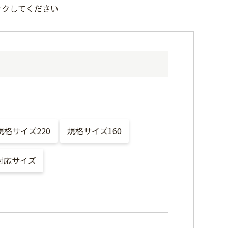
ックしてください
規格サイズ220
規格サイズ160
対応サイズ