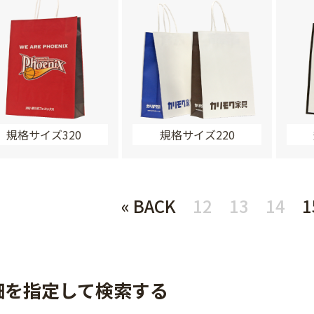
規格サイズ320
規格サイズ220
« BACK
12
13
14
1
細を指定して検索する