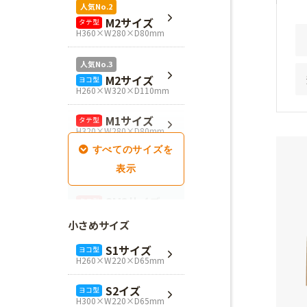
人気No.2
M2サイズ
タテ型
H360×W280×D80mm
人気No.3
M2サイズ
ヨコ型
H260×W320×D110mm
M1サイズ
タテ型
H320×W280×D80mm
SM1サイズ
タテ型
H280×W260×D100mm
SM2サイズ
タテ型
H320×W260×D100mm
小さめサイズ
SM3サイズ
タテ型
S1サイズ
ヨコ型
H360×W260×D100mm
H260×W220×D65mm
L4サイズ
タテ型
S2イズ
ヨコ型
H360×W320×D110mm
H300×W220×D65mm