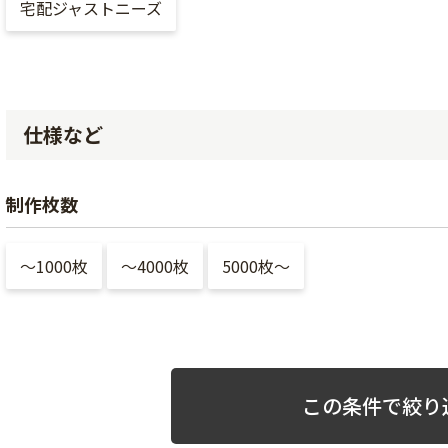
宅配ジャストニーズ
仕様など
制作枚数
〜1000枚
〜4000枚
5000枚〜