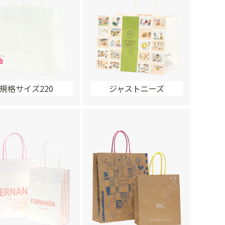
規格サイズ220
ジャストニーズ