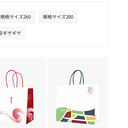
規格サイズ260
規格サイズ280
安ギザギザ