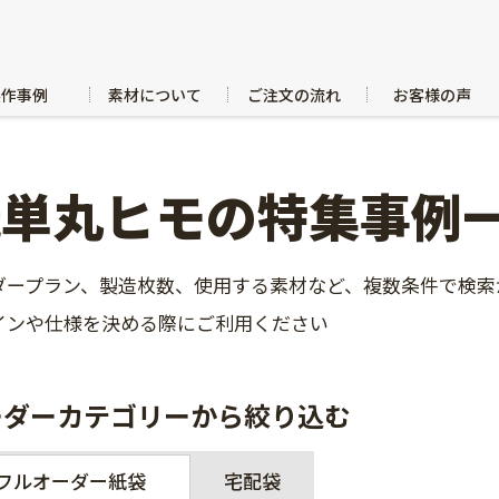
製作事例
素材について
ご注文の流れ
お客様の声
紙単丸ヒモの特集事例
ダープラン、製造枚数、使用する素材など、複数条件で検索
インや仕様を決める際にご利用ください
ーダーカテゴリーから絞り込む
フルオーダー紙袋
宅配袋