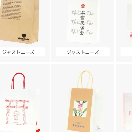
ジャストニーズ
ジャストニーズ