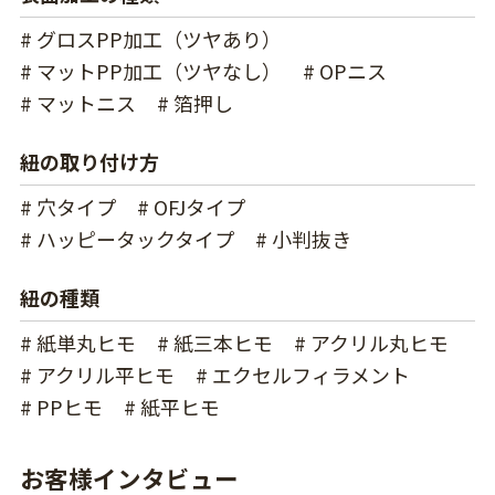
# グロスPP加工（ツヤあり）
# マットPP加工（ツヤなし）
# OPニス
# マットニス
# 箔押し
紐の取り付け方
# 穴タイプ
# OFJタイプ
# ハッピータックタイプ
# 小判抜き
紐の種類
# 紙単丸ヒモ
# 紙三本ヒモ
# アクリル丸ヒモ
# アクリル平ヒモ
# エクセルフィラメント
# PPヒモ
# 紙平ヒモ
お客様インタビュー