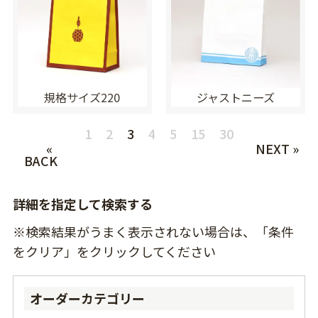
規格サイズ220
ジャストニーズ
1
2
3
4
5
15
30
«
NEXT »
BACK
詳細を指定して検索する
※検索結果がうまく表示されない場合は、「条件
をクリア」をクリックしてください
オーダーカテゴリー