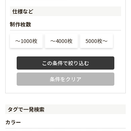
仕様など
制作枚数
〜1000枚
〜4000枚
5000枚〜
条件をクリア
タグで一発検索
カラー