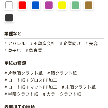
業種など
# アパレル
# 不動産会社
# 企業向け
# 美容
# 菓子店
# 飲食業
用紙の種類
# 片艶晒クラフト紙
# 晒クラフト紙
# コート紙＋グロスPP加工
# コート紙＋マットPP加工
# 未晒クラフト紙
# 半晒クラフト紙
# カラークラフト紙
表面加工の種類