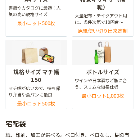
転）
書類やカタログに最適！人
気の高い規格サイズ
大量配布・テイクアウト用
に。条件次第で10円台～
最小ロット500枚
原紙使い切り出来高制
規格サイズ マチ幅
ボトルサイズ
150
ワインや日本酒など瓶に合
う、スリムな縦長仕様
マチ幅が広いので、持ち帰
り弁当や食パンに最良
最小ロット1,000枚
最小ロット500枚
宅配袋
紙、印刷、加工が選べる。ベロ付き、ベロなし、糊の有