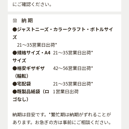
にご確認ください。
納 期
●ジャストニーズ・カラークラフト・ボトルサイ
ズ
21～35営業日出荷*
●規格サイズ・A4
21～35営業日出荷*
サイズ
●格安ギザギザ
42〜56営業日出荷*
（輪転）
●宅配袋
21～35営業日出荷*
●既製品紙袋（ロ
1営業日出荷
ゴなし）
納期は目安です。*繁忙期は納期がずれることが
あります。お急ぎの方は事前にご相談ください。