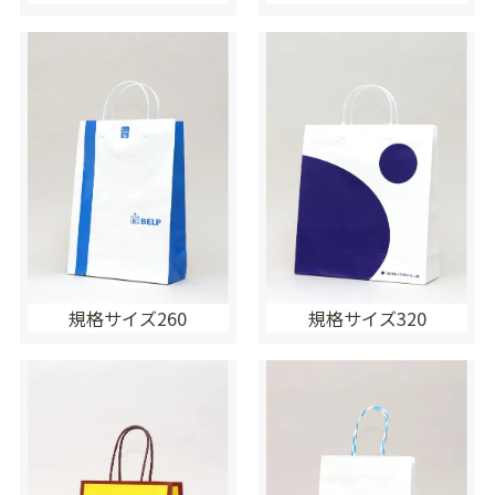
規格サイズ260
規格サイズ320