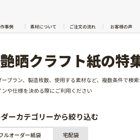
製作事例
素材について
ご注文の流れ
お客様の声
片艶晒クラフト紙の特
ダープラン、製造枚数、使用する素材など、複数条件で検索
インや仕様を決める際にご利用ください
ーダーカテゴリーから絞り込む
フルオーダー紙袋
宅配袋