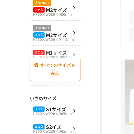
人気No.2
M2サイズ
タテ型
H360×W280×D80mm
人気No.3
M2サイズ
ヨコ型
H260×W320×D110mm
M1サイズ
タテ型
H320×W280×D80mm
SM1サイズ
タテ型
H280×W260×D100mm
SM2サイズ
タテ型
H320×W260×D100mm
小さめサイズ
SM3サイズ
タテ型
S1サイズ
ヨコ型
H360×W260×D100mm
H260×W220×D65mm
L4サイズ
タテ型
S2イズ
ヨコ型
H360×W320×D110mm
H300×W220×D65mm