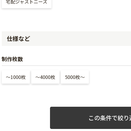
宅配ジャストニーズ
仕様など
制作枚数
〜1000枚
〜4000枚
5000枚〜