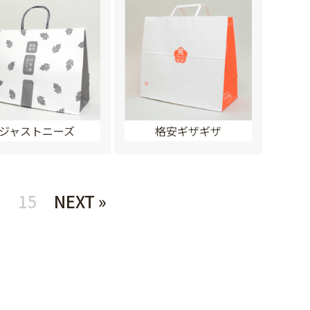
ジャストニーズ
格安ギザギザ
7
15
NEXT »