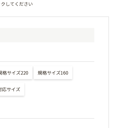
ックしてください
規格サイズ220
規格サイズ160
対応サイズ