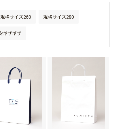
規格サイズ260
規格サイズ280
安ギザギザ