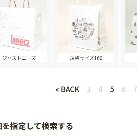
ジャストニーズ
規格サイズ160
« BACK
3
4
5
6
細を指定して検索する