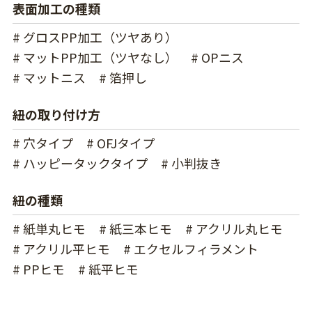
表面加工の種類
# グロスPP加工（ツヤあり）
# マットPP加工（ツヤなし）
# OPニス
# マットニス
# 箔押し
紐の取り付け方
# 穴タイプ
# OFJタイプ
# ハッピータックタイプ
# 小判抜き
紐の種類
# 紙単丸ヒモ
# 紙三本ヒモ
# アクリル丸ヒモ
# アクリル平ヒモ
# エクセルフィラメント
# PPヒモ
# 紙平ヒモ