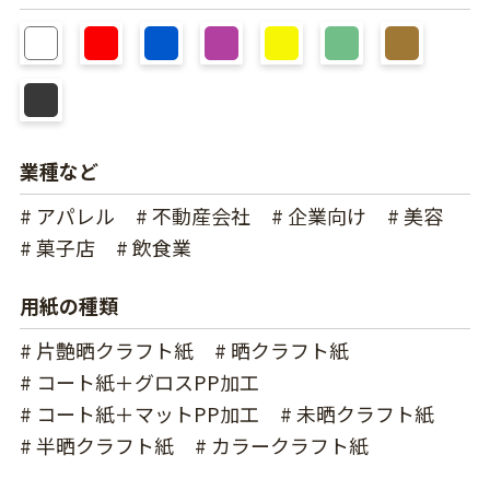
業種など
# アパレル
# 不動産会社
# 企業向け
# 美容
# 菓子店
# 飲食業
用紙の種類
# 片艶晒クラフト紙
# 晒クラフト紙
# コート紙＋グロスPP加工
# コート紙＋マットPP加工
# 未晒クラフト紙
# 半晒クラフト紙
# カラークラフト紙