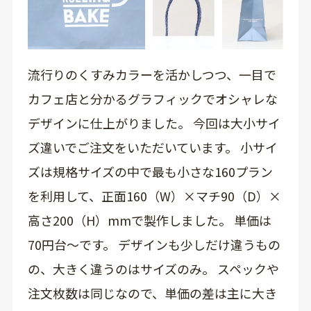
流行りのくすみカラーを活かしつつ、一目で
カフェ店と分かるグラフィックでオシャレな
デザインに仕上がりました。 今回は大小サイ
ズ違いでご注文をいただいています。 小サイ
ズは規格サイズの中で最も小さな160プラン
を利用して、正面160（W）×マチ90（D）×
高さ200（H）mmで製作しました。 単価は
70円台～です。 デザインも少しだけ違うもの
の、大きく違うのはサイズのみ。 スペックや
注文枚数は同じなので、単価の差は主に大き