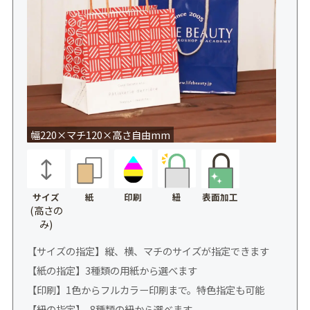
幅220×マチ120×高さ自由mm
サイズ
紙
印刷
表面加工
紐
(高さの
み)
【サイズの指定】縦、横、マチのサイズが指定できます
【紙の指定】3種類の用紙から選べます
【印刷】1色からフルカラー印刷まで。特色指定も可能
【紐の指定】 8種類の紐から選べます