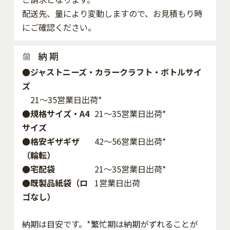
配送先、量により変動しますので、お見積もり時
にご確認ください。
納 期
●ジャストニーズ・カラークラフト・ボトルサイ
ズ
21～35営業日出荷*
●規格サイズ・A4
21～35営業日出荷*
サイズ
●格安ギザギザ
42〜56営業日出荷*
（輪転）
●宅配袋
21～35営業日出荷*
●既製品紙袋（ロ
1営業日出荷
ゴなし）
納期は目安です。*繁忙期は納期がずれることが