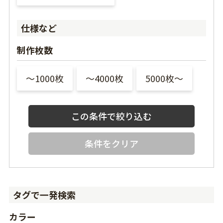
仕様など
制作枚数
〜1000枚
〜4000枚
5000枚〜
条件をクリア
タグで一発検索
カラー