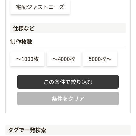
宅配ジャストニーズ
仕様など
制作枚数
〜1000枚
〜4000枚
5000枚〜
条件をクリア
タグで一発検索