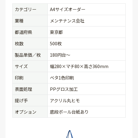
カテゴリー
A4サイズオーダー
業種
メンテナンス会社
都道府県
東京都
枚数
500枚
製品単価／枚
180円台〜
サイズ
幅280×マチ80×高さ360mm
印刷
ベタ1色印刷
表面処理
PPグロス加工
提げ手
アクリル丸ヒモ
オプション
底段ボール台紙あり