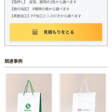
【箔押し】 金箔、銀箔の2色から選べます
【紐の指定】 8種類の紐から選べます
【表面加工】PP加工とニス引きから選べます
関連事例