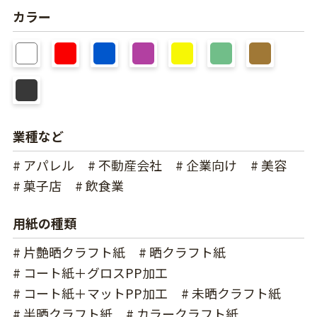
カラー
業種など
# アパレル
# 不動産会社
# 企業向け
# 美容
# 菓子店
# 飲食業
用紙の種類
# 片艶晒クラフト紙
# 晒クラフト紙
# コート紙＋グロスPP加工
# コート紙＋マットPP加工
# 未晒クラフト紙
# 半晒クラフト紙
# カラークラフト紙