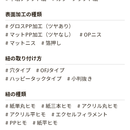
表面加工の種類
# グロスPP加工（ツヤあり）
# マットPP加工（ツヤなし）
# OPニス
# マットニス
# 箔押し
紐の取り付け方
# 穴タイプ
# OFJタイプ
# ハッピータックタイプ
# 小判抜き
紐の種類
# 紙単丸ヒモ
# 紙三本ヒモ
# アクリル丸ヒモ
# アクリル平ヒモ
# エクセルフィラメント
# PPヒモ
# 紙平ヒモ