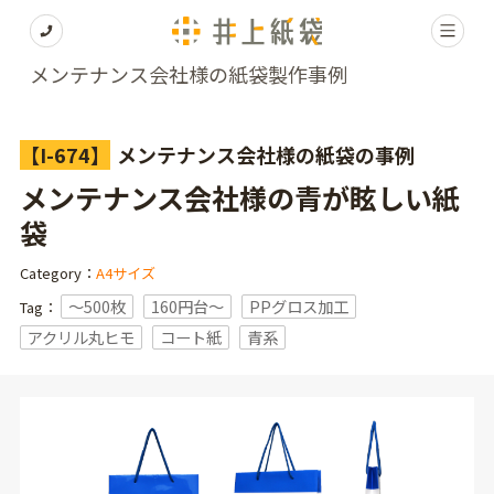
メンテナンス会社様の紙袋製作事例
【I-674】
メンテナンス会社様の紙袋の事例
メンテナンス会社様の青が眩しい紙
袋
Category：
A4サイズ
〜500枚
160円台〜
PPグロス加工
Tag：
アクリル丸ヒモ
コート紙
青系