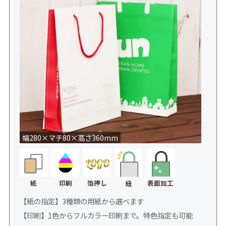
幅280×マチ80×高さ360mm
紙
印刷
箔押し
表面加工
紐
【紙の指定】3種類の用紙から選べます
【印刷】1色からフルカラー印刷まで。特色指定も可能