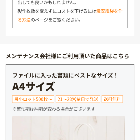
出しても良いかもしれません。
製作枚数を変えずにコストを下げるには
激安紙袋を作
る方法
のページをご覧ください。
メンテナンス会社様にご利用頂いた商品はこちら
ファイルに入った書類にベストなサイズ！
A4サイズ
最小ロット500枚～
21～28営業日で発送
送料無料
※繁忙期は納期が変わる場合がございます