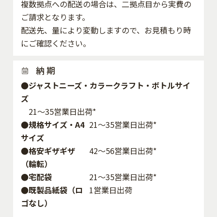
複数拠点への配送の場合は、二拠点目から実費の
ご請求となります。
配送先、量により変動しますので、お見積もり時
にご確認ください。
納 期
●ジャストニーズ・カラークラフト・ボトルサイ
ズ
21～35営業日出荷*
●規格サイズ・A4
21～35営業日出荷*
サイズ
●格安ギザギザ
42〜56営業日出荷*
（輪転）
●宅配袋
21～35営業日出荷*
●既製品紙袋（ロ
1営業日出荷
ゴなし）