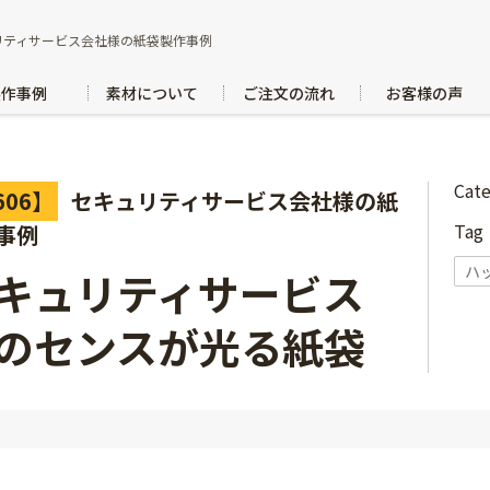
リティサービス会社様の紙袋製作事例
製作事例
素材について
ご注文の流れ
お客様の声
Cat
606】
セキュリティサービス会社様の紙
Ta
事例
ハ
キュリティサービス
のセンスが光る紙袋