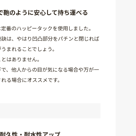
で鞄のように安心して持ち運べる
は定番のハッピータックを使用しました。
秘訣は、やはり凹凸部分をパチンと閉じれば
がうまれることでしょう。
ことはありません。
びで、他人からの目が気になる場合や万が一
される場合にオススメです。
で耐久性・耐水性アップ