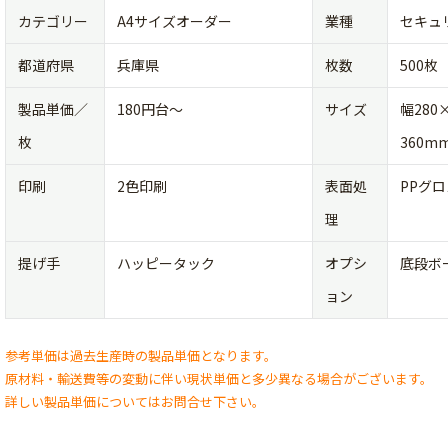
カテゴリー
A4サイズオーダー
業種
セキュ
都道府県
兵庫県
枚数
500枚
製品単価／
180円台〜
サイズ
幅280
枚
360m
印刷
2色印刷
表面処
PPグ
理
提げ手
ハッピータック
オプシ
底段ボ
ョン
参考単価は過去生産時の製品単価となります。
原材料・輸送費等の変動に伴い現状単価と多少異なる場合がございます。
詳しい製品単価についてはお問合せ下さい。