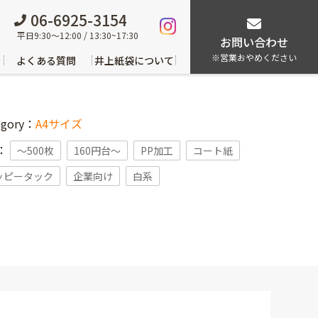
06-6925-3154
平日9:30～12:00 / 13:30~17:30
お問い合わせ
※営業おやめください
よくある質問
井上紙袋について
egory：
A4サイズ
g：
〜500枚
160円台〜
PP加工
コート紙
ッピータック
企業向け
白系