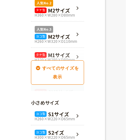
人気No.2
M2サイズ
タテ型
H360×W280×D80mm
人気No.3
M2サイズ
ヨコ型
H260×W320×D110mm
M1サイズ
タテ型
H320×W280×D80mm
SM1サイズ
タテ型
H280×W260×D100mm
SM2サイズ
タテ型
H320×W260×D100mm
小さめサイズ
SM3サイズ
タテ型
S1サイズ
ヨコ型
H360×W260×D100mm
H260×W220×D65mm
L4サイズ
タテ型
S2イズ
ヨコ型
H360×W320×D110mm
H300×W220×D65mm