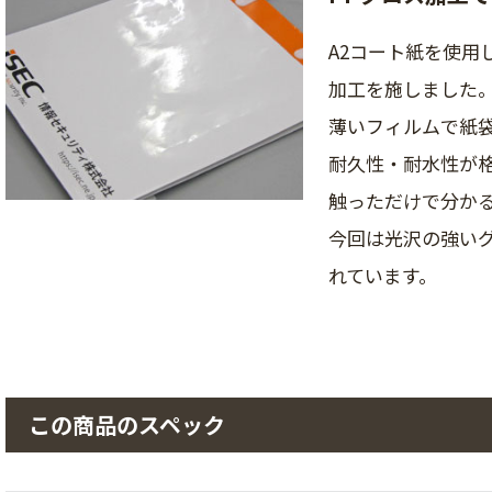
A2コート紙を使用
加工を施しました
薄いフィルムで紙
耐久性・耐水性が
触っただけで分か
今回は光沢の強い
れています。
この商品のスペック