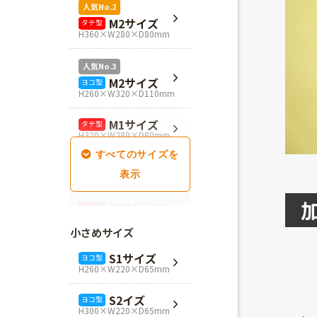
人気No.2
M2サイズ
タテ型
H360×W280×D80mm
人気No.3
M2サイズ
ヨコ型
H260×W320×D110mm
M1サイズ
タテ型
H320×W280×D80mm
SM1サイズ
タテ型
H280×W260×D100mm
SM2サイズ
タテ型
H320×W260×D100mm
小さめサイズ
SM3サイズ
タテ型
S1サイズ
ヨコ型
H360×W260×D100mm
H260×W220×D65mm
L4サイズ
タテ型
S2イズ
ヨコ型
H360×W320×D110mm
H300×W220×D65mm