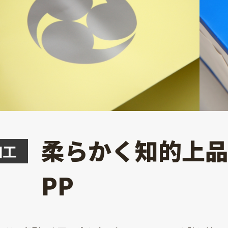
柔らかく知的上
加工
PP