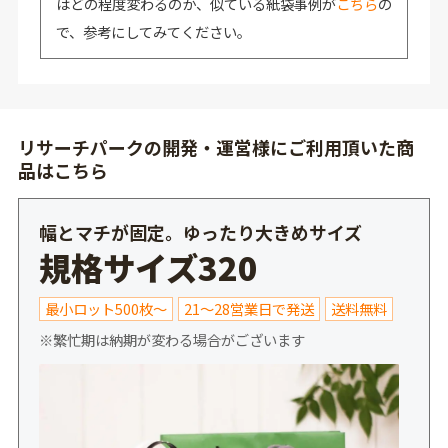
はどの程度変わるのか、似ている紙袋事例が
こちら
の
で、参考にしてみてください。
リサーチパークの開発・運営様にご利用頂いた商
品はこちら
幅とマチが固定。ゆったり大きめサイズ
規格サイズ320
最小ロット500枚～
21～28営業日で発送
送料無料
※繁忙期は納期が変わる場合がございます