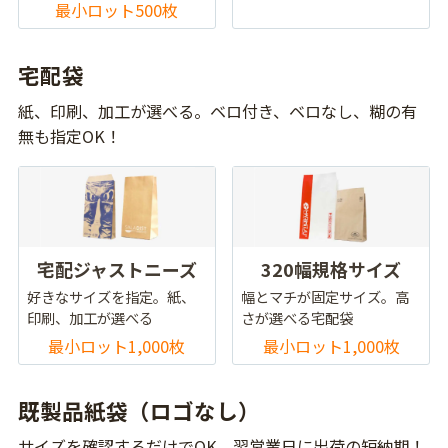
最小ロット500枚
宅配袋
紙、印刷、加工が選べる。ベロ付き、ベロなし、糊の有
無も指定OK！
宅配ジャストニーズ
320幅規格サイズ
好きなサイズを指定。紙、
幅とマチが固定サイズ。高
印刷、加工が選べる
さが選べる宅配袋
最小ロット1,000枚
最小ロット1,000枚
既製品紙袋（ロゴなし）
サイズを確認するだけでOK。翌営業日に出荷の短納期！