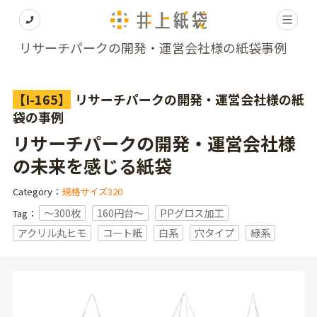
リサーチパークの開発・運営会社様の紙袋事例
【I-165】
リサーチパークの開発・運営会社様の紙
袋の事例
リサーチパークの開発・運営会社様
の未来を感じる紙袋
Category：
規格サイズ320
〜300枚
160円台〜
PPグロス加工
Tag：
アクリル丸ヒモ
コート紙
白系
穴タイプ
緑系