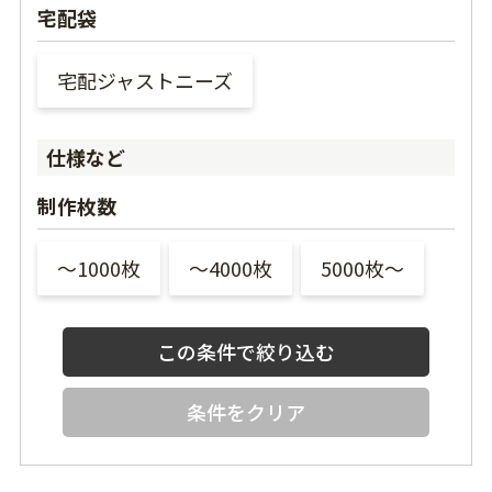
宅配袋
宅配ジャストニーズ
仕様など
制作枚数
〜1000枚
〜4000枚
5000枚〜
条件をクリア