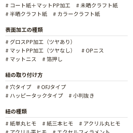
# コート紙＋マットPP加工
# 未晒クラフト紙
# 半晒クラフト紙
# カラークラフト紙
表面加工の種類
# グロスPP加工（ツヤあり）
# マットPP加工（ツヤなし）
# OPニス
# マットニス
# 箔押し
紐の取り付け方
# 穴タイプ
# OFJタイプ
# ハッピータックタイプ
# 小判抜き
紐の種類
# 紙単丸ヒモ
# 紙三本ヒモ
# アクリル丸ヒモ
# アクリル平ヒモ
# エクセルフィラメント