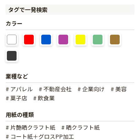
タグで一発検索
カラー
業種など
# アパレル
# 不動産会社
# 企業向け
# 美容
# 菓子店
# 飲食業
用紙の種類
# 片艶晒クラフト紙
# 晒クラフト紙
# コート紙＋グロスPP加工