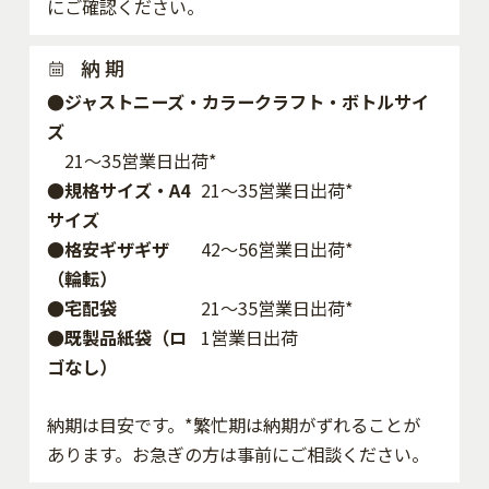
にご確認ください。
納 期
●ジャストニーズ・カラークラフト・ボトルサイ
ズ
21～35営業日出荷*
●規格サイズ・A4
21～35営業日出荷*
サイズ
●格安ギザギザ
42〜56営業日出荷*
（輪転）
●宅配袋
21～35営業日出荷*
●既製品紙袋（ロ
1営業日出荷
ゴなし）
納期は目安です。*繁忙期は納期がずれることが
あります。お急ぎの方は事前にご相談ください。