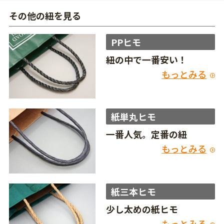
その他の紐を見る
PPヒモ
紐の中で一番安い！
もっとみる
紙単丸ヒモ
一番人気。定番の紐
もっとみる
紙三本ヒモ
少し太めの紙ヒモ
もっとみる