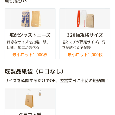
無も指定OK！
宅配ジャストニーズ
320幅規格サイズ
好きなサイズを指定。紙、
幅とマチが固定サイズ。高
印刷、加工が選べる
さが選べる宅配袋
最小ロット1,000枚
最小ロット1,000枚
既製品紙袋（ロゴなし）
サイズを確認するだけでOK。翌営業日に出荷の短納期！
クラフト紙