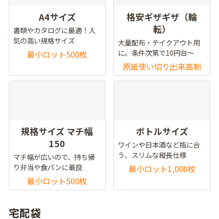
A4サイズ
格安ギザギザ（輪
転）
書類やカタログに最適！人
気の高い規格サイズ
大量配布・テイクアウト用
に。条件次第で10円台～
最小ロット500枚
原紙使い切り出来高制
規格サイズ マチ幅
ボトルサイズ
150
ワインや日本酒など瓶に合
う、スリムな縦長仕様
マチ幅が広いので、持ち帰
り弁当や食パンに最良
最小ロット1,000枚
最小ロット500枚
宅配袋