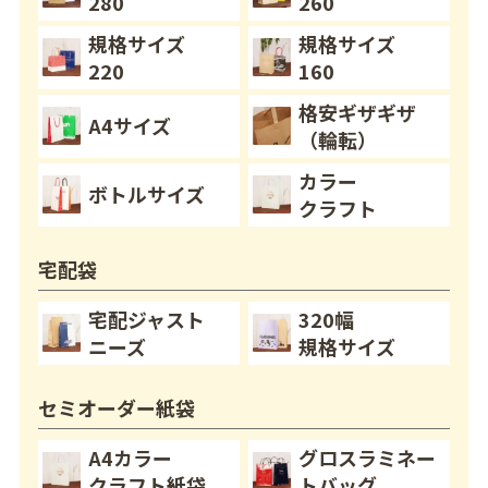
280
260
規格サイズ
規格サイズ
220
160
格安ギザギザ
A4サイズ
（輪転）
カラー
ボトルサイズ
クラフト
宅配袋
宅配ジャスト
320幅
ニーズ
規格サイズ
セミオーダー紙袋
A4カラー
グロスラミネー
クラフト紙袋
トバッグ