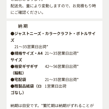
配送先、量により変動しますので、お見積もり時
にご確認ください。
納 期
●ジャストニーズ・カラークラフト・ボトルサイ
ズ
21～35営業日出荷*
●規格サイズ・A4
21～35営業日出荷*
サイズ
●格安ギザギザ
42〜56営業日出荷*
（輪転）
●宅配袋
21～35営業日出荷*
●既製品紙袋（ロ
1営業日出荷
ゴなし）
納期は目安です。*繁忙期は納期がずれることが