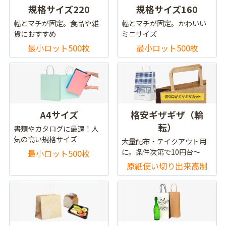
規格サイズ220
規格サイズ160
幅とマチが固定。食品や雑
幅とマチが固定。かわいい
貨におすすめ
ミニサイズ
最小ロット500枚
最小ロット500枚
A4サイズ
格安ギザギザ（輪
転）
書類やカタログに最適！人
気の高い規格サイズ
大量配布・テイクアウト用
に。条件次第で10円台～
最小ロット500枚
原紙使い切り出来高制