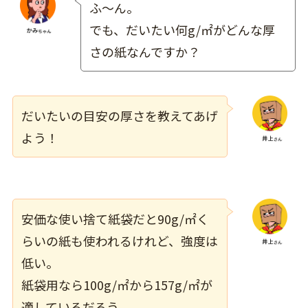
ふ～ん。
でも、だいたい何g/㎡がどんな厚
さの紙なんですか？
だいたいの目安の厚さを教えてあげ
よう！
安価な使い捨て紙袋だと90g/㎡く
らいの紙も使われるけれど、強度は
低い。
紙袋用なら100g/㎡から157g/㎡が
適しているだろう。