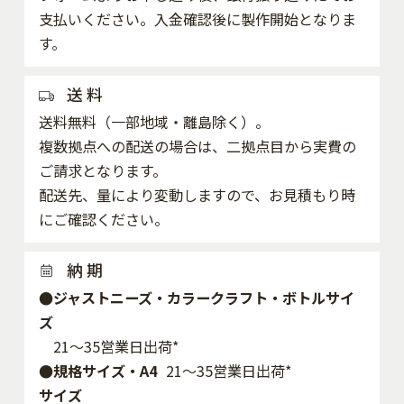
支払いください。入金確認後に製作開始となりま
す。
送 料
送料無料（一部地域・離島除く）。
複数拠点への配送の場合は、二拠点目から実費の
ご請求となります。
配送先、量により変動しますので、お見積もり時
にご確認ください。
納 期
●ジャストニーズ・カラークラフト・ボトルサイ
ズ
21～35営業日出荷*
●規格サイズ・A4
21～35営業日出荷*
サイズ