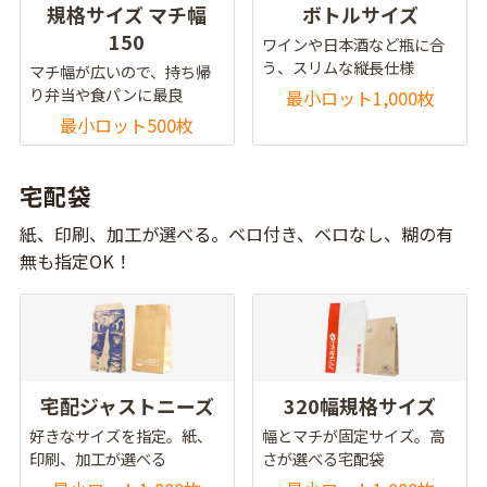
規格サイズ マチ幅
ボトルサイズ
150
ワインや日本酒など瓶に合
う、スリムな縦長仕様
マチ幅が広いので、持ち帰
り弁当や食パンに最良
最小ロット1,000枚
最小ロット500枚
宅配袋
紙、印刷、加工が選べる。ベロ付き、ベロなし、糊の有
無も指定OK！
宅配ジャストニーズ
320幅規格サイズ
好きなサイズを指定。紙、
幅とマチが固定サイズ。高
印刷、加工が選べる
さが選べる宅配袋