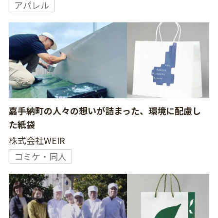
アパレル
嘉手納町の人々の想いが詰まった、環境に配慮し
た紙袋
株式会社WEIR
コミケ・同人