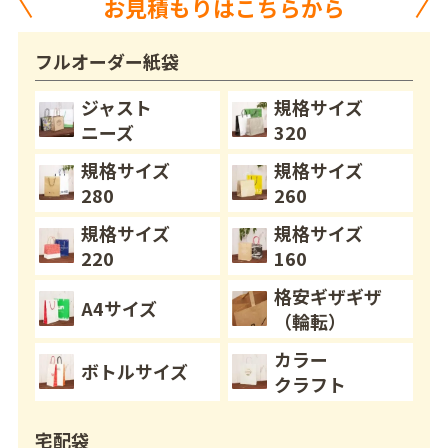
お見積もりはこちらから
フルオーダー紙袋
ジャスト
規格サイズ
ニーズ
320
規格サイズ
規格サイズ
280
260
規格サイズ
規格サイズ
220
160
格安ギザギザ
A4サイズ
（輪転）
カラー
ボトルサイズ
クラフト
宅配袋