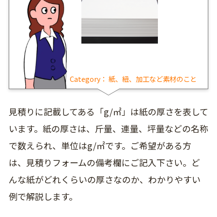
Category：
紙、紐、加工など素材のこと
見積りに記載してある「g/㎡」は紙の厚さを表して
います。紙の厚さは、斤量、連量、坪量などの名称
で数えられ、単位はg/㎡です。ご希望がある方
は、見積りフォームの備考欄にご記入下さい。ど
んな紙がどれくらいの厚さなのか、わかりやすい
例で解説します。