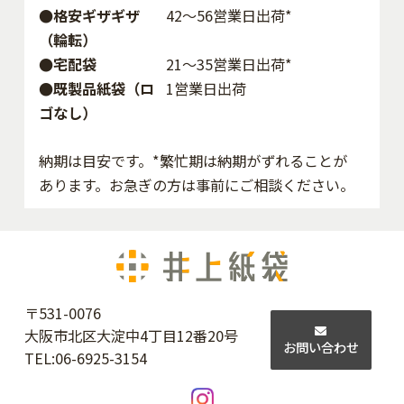
●格安ギザギザ
42〜56営業日出荷*
（輪転）
●宅配袋
21～35営業日出荷*
●既製品紙袋（ロ
1営業日出荷
ゴなし）
納期は目安です。*繁忙期は納期がずれることが
あります。お急ぎの方は事前にご相談ください。
〒531-0076
大阪市北区大淀中4丁目12番20号
お問い合わせ
TEL:
06-6925-3154