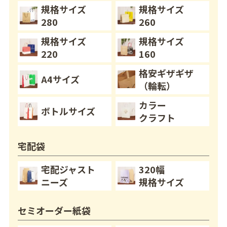
規格サイズ
規格サイズ
280
260
規格サイズ
規格サイズ
220
160
格安ギザギザ
A4サイズ
（輪転）
カラー
ボトルサイズ
クラフト
宅配袋
宅配ジャスト
320幅
ニーズ
規格サイズ
セミオーダー紙袋