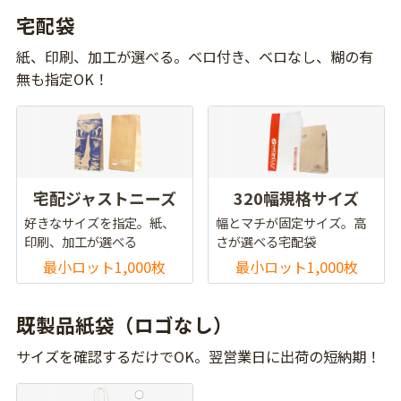
宅配袋
紙、印刷、加工が選べる。ベロ付き、ベロなし、糊の有
無も指定OK！
宅配ジャストニーズ
320幅規格サイズ
好きなサイズを指定。紙、
幅とマチが固定サイズ。高
印刷、加工が選べる
さが選べる宅配袋
最小ロット1,000枚
最小ロット1,000枚
既製品紙袋（ロゴなし）
サイズを確認するだけでOK。翌営業日に出荷の短納期！