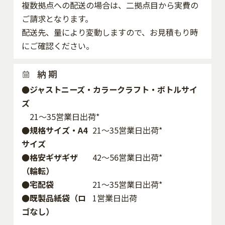
複数拠点への配送の場合は、二拠点目から実費の
ご請求となります。
配送先、量により変動しますので、お見積もり時
にご確認ください。
納 期
●ジャストニーズ・カラークラフト・ボトルサイ
ズ
21～35営業日出荷*
●規格サイズ・A4
21～35営業日出荷*
サイズ
●格安ギザギザ
42〜56営業日出荷*
（輪転）
●宅配袋
21～35営業日出荷*
●既製品紙袋（ロ
1営業日出荷
ゴなし）