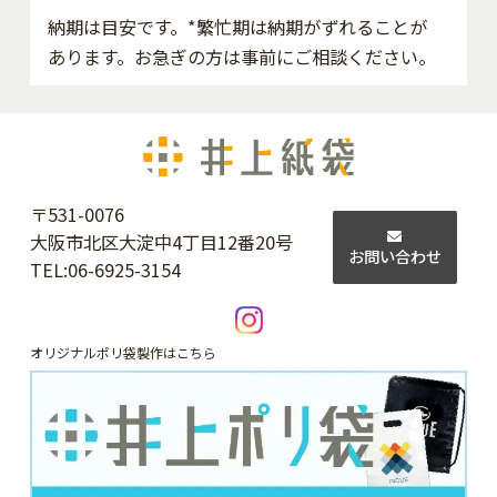
納期は目安です。*繁忙期は納期がずれることが
あります。お急ぎの方は事前にご相談ください。
〒531-0076
大阪市北区大淀中4丁目12番20号
お問い合わせ
TEL:
06-6925-3154
オリジナルポリ袋製作はこちら