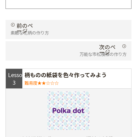
素敵な花柄の作り方
万能な市松模様の作り方
Lesson
柄ものの紙袋を色々作ってみよう
3
難易度★★☆☆☆