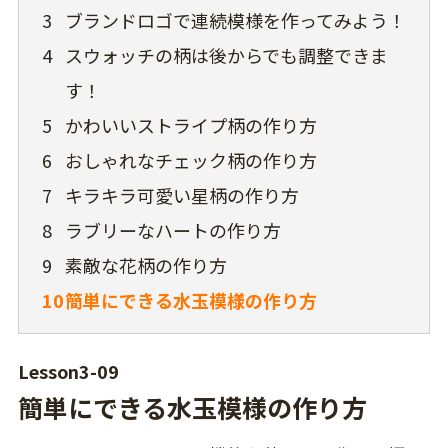
3
ブランドロゴで連続模様を作ってみよう！
4
スウォッチの柄は後からでも調整できま
す！
5
かわいいストライプ柄の作り方
6
おしゃれなチェック柄の作り方
7
キラキラ可愛い星柄の作り方
8
ラブリーなハートの作り方
9
素敵な花柄の作り方
10
簡単にできる水玉模様の作り方
Lesson3-09
簡単にできる水玉模様の作り方