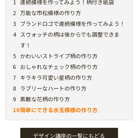
1
連続模様を作ってみよう！柄付き紙袋
2
万能な市松模様の作り方
3
ブランドロゴで連続模様を作ってみよう！
4
スウォッチの柄は後からでも調整できま
す！
5
かわいいストライプ柄の作り方
6
おしゃれなチェック柄の作り方
7
キラキラ可愛い星柄の作り方
8
ラブリーなハートの作り方
9
素敵な花柄の作り方
10
簡単にできる水玉模様の作り方
デザイン講座の一覧にもどる