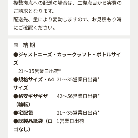
複数拠点への配送の場合は、二拠点目から実費の
ご請求となります。
配送先、量により変動しますので、お見積もり時
にご確認ください。
納 期
●ジャストニーズ・カラークラフト・ボトルサイ
ズ
21～35営業日出荷*
●規格サイズ・A4
21～35営業日出荷*
サイズ
●格安ギザギザ
42〜56営業日出荷*
（輪転）
●宅配袋
21～35営業日出荷*
●既製品紙袋（ロ
1営業日出荷
ゴなし）