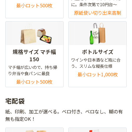
に。条件次第で10円台～
最小ロット500枚
原紙使い切り出来高制
規格サイズ マチ幅
ボトルサイズ
150
ワインや日本酒など瓶に合
う、スリムな縦長仕様
マチ幅が広いので、持ち帰
り弁当や食パンに最良
最小ロット1,000枚
最小ロット500枚
宅配袋
紙、印刷、加工が選べる。ベロ付き、ベロなし、糊の有
無も指定OK！