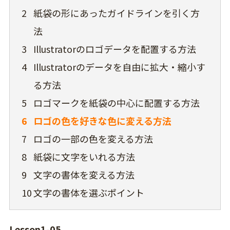
2
紙袋の形にあったガイドラインを引く方
法
3
Illustratorのロゴデータを配置する方法
4
Illustratorのデータを自由に拡大・縮小す
る方法
5
ロゴマークを紙袋の中心に配置する方法
6
ロゴの色を好きな色に変える方法
7
ロゴの一部の色を変える方法
8
紙袋に文字をいれる方法
9
文字の書体を変える方法
10
文字の書体を選ぶポイント
Lesson1-05