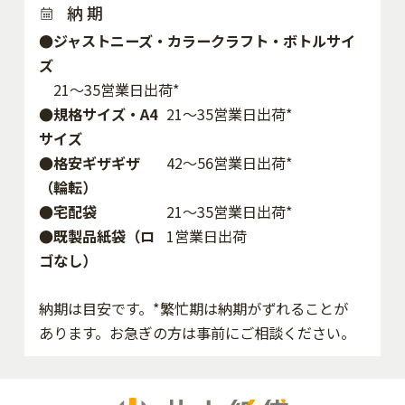
納 期
●ジャストニーズ・カラークラフト・ボトルサイ
ズ
21～35営業日出荷*
●規格サイズ・A4
21～35営業日出荷*
サイズ
●格安ギザギザ
42〜56営業日出荷*
（輪転）
●宅配袋
21～35営業日出荷*
●既製品紙袋（ロ
1営業日出荷
ゴなし）
納期は目安です。*繁忙期は納期がずれることが
あります。お急ぎの方は事前にご相談ください。