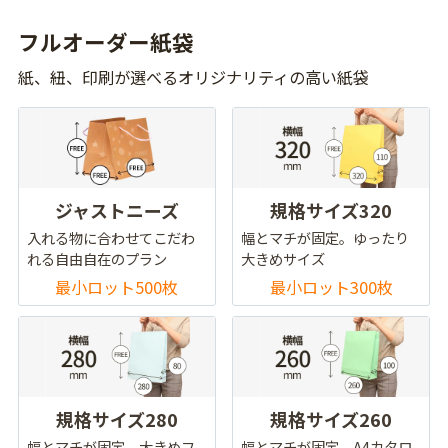
フルオーダー紙袋
紙、紐、印刷が選べるオリジナリティの高い紙袋
ジャストニーズ
規格サイズ320
入れる物に合わせてこだわ
幅とマチが固定。ゆったり
れる自由自在のプラン
大きめサイズ
最小ロット500枚
最小ロット300枚
規格サイズ280
規格サイズ260
幅とマチが固定。大きめフ
幅とマチが固定。A4カタロ