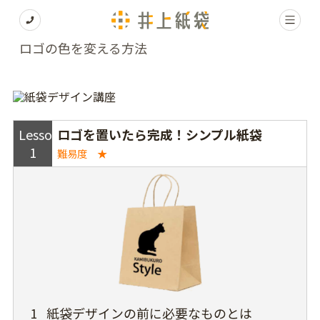
ロゴの色を変える方法
Lesson
ロゴを置いたら完成！シンプル紙袋
1
難易度 ★
1
紙袋デザインの前に必要なものとは