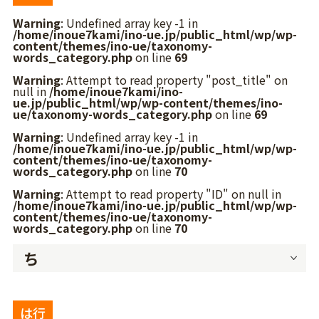
Warning
: Undefined array key -1 in
/home/inoue7kami/ino-ue.jp/public_html/wp/wp-
content/themes/ino-ue/taxonomy-
words_category.php
on line
69
Warning
: Attempt to read property "post_title" on
null in
/home/inoue7kami/ino-
ue.jp/public_html/wp/wp-content/themes/ino-
ue/taxonomy-words_category.php
on line
69
Warning
: Undefined array key -1 in
/home/inoue7kami/ino-ue.jp/public_html/wp/wp-
content/themes/ino-ue/taxonomy-
words_category.php
on line
70
Warning
: Attempt to read property "ID" on null in
/home/inoue7kami/ino-ue.jp/public_html/wp/wp-
content/themes/ino-ue/taxonomy-
words_category.php
on line
70
ち
は行