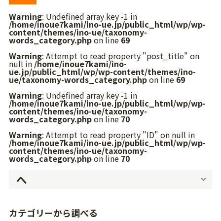
Warning
: Undefined array key -1 in
/home/inoue7kami/ino-ue.jp/public_html/wp/wp-
content/themes/ino-ue/taxonomy-
words_category.php
on line
69
Warning
: Attempt to read property "post_title" on
null in
/home/inoue7kami/ino-
ue.jp/public_html/wp/wp-content/themes/ino-
ue/taxonomy-words_category.php
on line
69
Warning
: Undefined array key -1 in
/home/inoue7kami/ino-ue.jp/public_html/wp/wp-
content/themes/ino-ue/taxonomy-
words_category.php
on line
70
Warning
: Attempt to read property "ID" on null in
/home/inoue7kami/ino-ue.jp/public_html/wp/wp-
content/themes/ino-ue/taxonomy-
words_category.php
on line
70
へ
カテゴリーから調べる