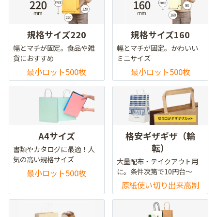
規格サイズ220
規格サイズ160
幅とマチが固定。食品や雑
幅とマチが固定。かわいい
貨におすすめ
ミニサイズ
最小ロット500枚
最小ロット500枚
A4サイズ
格安ギザギザ（輪
転）
書類やカタログに最適！人
気の高い規格サイズ
大量配布・テイクアウト用
に。条件次第で10円台～
最小ロット500枚
原紙使い切り出来高制