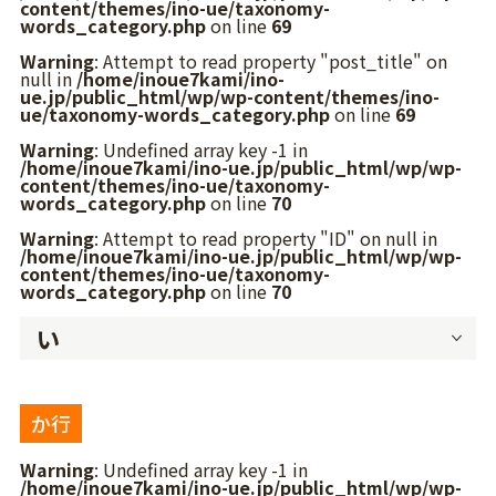
content/themes/ino-ue/taxonomy-
words_category.php
on line
69
Warning
: Attempt to read property "post_title" on
null in
/home/inoue7kami/ino-
ue.jp/public_html/wp/wp-content/themes/ino-
ue/taxonomy-words_category.php
on line
69
Warning
: Undefined array key -1 in
/home/inoue7kami/ino-ue.jp/public_html/wp/wp-
content/themes/ino-ue/taxonomy-
words_category.php
on line
70
Warning
: Attempt to read property "ID" on null in
/home/inoue7kami/ino-ue.jp/public_html/wp/wp-
content/themes/ino-ue/taxonomy-
words_category.php
on line
70
い
か行
Warning
: Undefined array key -1 in
/home/inoue7kami/ino-ue.jp/public_html/wp/wp-