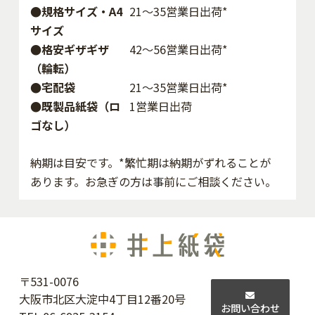
●規格サイズ・A4
21～35営業日出荷*
サイズ
●格安ギザギザ
42〜56営業日出荷*
（輪転）
●宅配袋
21～35営業日出荷*
●既製品紙袋（ロ
1営業日出荷
ゴなし）
納期は目安です。*繁忙期は納期がずれることが
あります。お急ぎの方は事前にご相談ください。
〒531-0076
大阪市北区大淀中4丁目12番20号
お問い合わせ