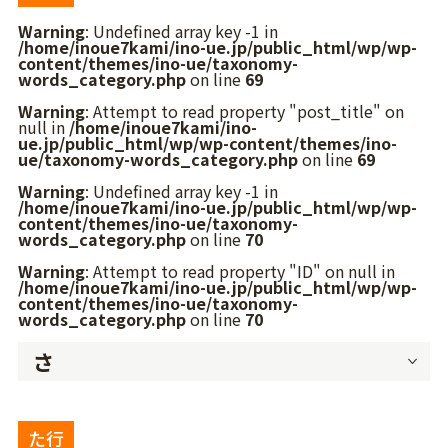
Warning
: Undefined array key -1 in
/home/inoue7kami/ino-ue.jp/public_html/wp/wp-
content/themes/ino-ue/taxonomy-
words_category.php
on line
69
Warning
: Attempt to read property "post_title" on
null in
/home/inoue7kami/ino-
ue.jp/public_html/wp/wp-content/themes/ino-
ue/taxonomy-words_category.php
on line
69
Warning
: Undefined array key -1 in
/home/inoue7kami/ino-ue.jp/public_html/wp/wp-
content/themes/ino-ue/taxonomy-
words_category.php
on line
70
Warning
: Attempt to read property "ID" on null in
/home/inoue7kami/ino-ue.jp/public_html/wp/wp-
content/themes/ino-ue/taxonomy-
words_category.php
on line
70
さ
た行