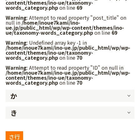
content/themes/ino-ue/taxonomy-
words_category.php
on line
69
Warning
: Attempt to read property "post_title" on
null in
/home/inoue7kami/ino-
ue.jp/public_html/wp/wp-content/themes/ino-
ue/taxonomy-words_category.php
on line
69
Warning
: Undefined array key -1 in
/home/inoue7kami/ino-ue.jp/public_html/wp/wp-
content/themes/ino-ue/taxonomy-
words_category.php
on line
70
Warning
: Attempt to read property "ID" on null in
/home/inoue7kami/ino-ue.jp/public_html/wp/wp-
content/themes/ino-ue/taxonomy-
words_category.php
on line
70
か
き
さ行