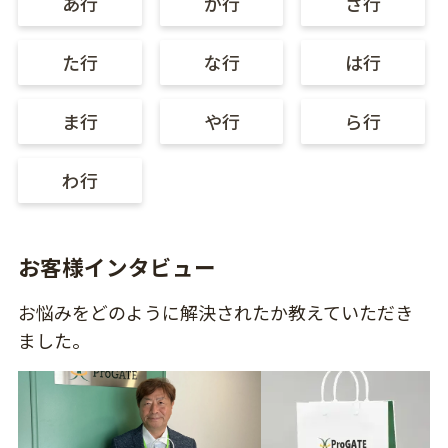
あ行
か行
さ行
た行
な行
は行
ま行
や行
ら行
わ行
お客様インタビュー
お悩みをどのように解決されたか教えていただき
ました。