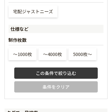
宅配ジャストニーズ
仕様など
制作枚数
〜1000枚
〜4000枚
5000枚〜
条件をクリア