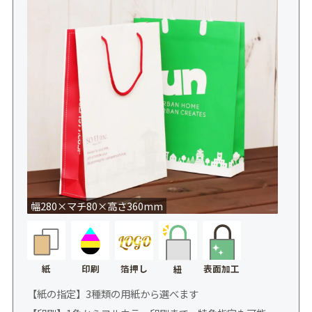
幅280×マチ80×高さ360mm
紙
印刷
箔押し
表面加工
紐
【紙の指定】3種類の用紙から選べます