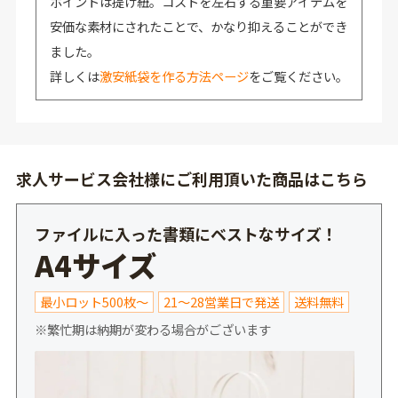
ポイントは提げ紐。コストを左右する重要アイテムを
安価な素材にされたことで、かなり抑えることができ
ました。
詳しくは
激安紙袋を作る方法ページ
をご覧ください。
求人サービス会社様にご利用頂いた商品はこちら
ファイルに入った書類にベストなサイズ！
A4サイズ
最小ロット500枚～
21～28営業日で発送
送料無料
※繁忙期は納期が変わる場合がございます