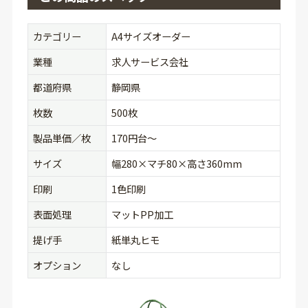
カテゴリー
A4サイズオーダー
業種
求人サービス会社
都道府県
静岡県
枚数
500枚
製品単価／枚
170円台〜
サイズ
幅280×マチ80×高さ360mm
印刷
1色印刷
表面処理
マットPP加工
提げ手
紙単丸ヒモ
オプション
なし