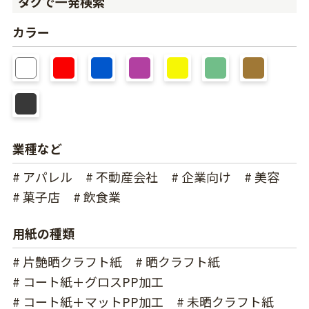
タグで一発検索
カラー
業種など
# アパレル
# 不動産会社
# 企業向け
# 美容
# 菓子店
# 飲食業
用紙の種類
# 片艶晒クラフト紙
# 晒クラフト紙
# コート紙＋グロスPP加工
# コート紙＋マットPP加工
# 未晒クラフト紙