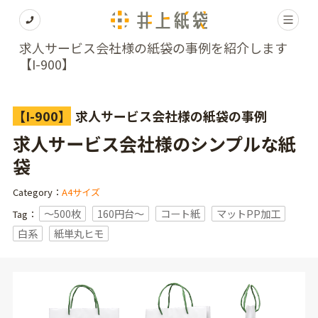
求人サービス会社様の紙袋の事例を紹介します
【I-900】
【I-900】
求人サービス会社様の紙袋の事例
求人サービス会社様のシンプルな紙
袋
Category：
A4サイズ
〜500枚
160円台〜
コート紙
マットPP加工
Tag：
白系
紙単丸ヒモ