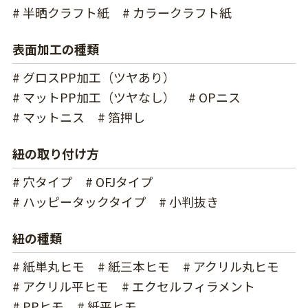
# 半晒クラフト紙
# カラークラフト紙
表面加工の種類
# グロスPP加工（ツヤあり）
# マットPP加工（ツヤなし）
# OPニス
# マットニス
# 箔押し
紐の取り付け方
# 穴タイプ
# OFJタイプ
# ハッピータックタイプ
# 小判抜き
紐の種類
# 紙単丸ヒモ
# 紙三本ヒモ
# アクリル丸ヒモ
# アクリル平ヒモ
# エクセルフィラメント
# PPヒモ
# 紙平ヒモ