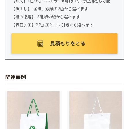
【印刷】1色からフルカラー印刷まで。特色指定も可能
【箔押し】 金箔、銀箔の2色から選べます
【紐の指定】 8種類の紐から選べます
【表面加工】PP加工とニス引きから選べます
関連事例