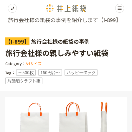
旅行会社様の紙袋の事例を紹介します【I-899】
【I-899】
旅行会社様の紙袋の事例
旅行会社様の親しみやすい紙袋
Category：
A4サイズ
〜500枚
160円台〜
ハッピータック
Tag：
片艶晒クラフト紙