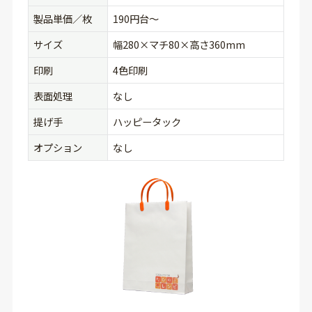
製品単価／枚
190円台〜
サイズ
幅280×マチ80×高さ360mm
印刷
4色印刷
表面処理
なし
提げ手
ハッピータック
オプション
なし