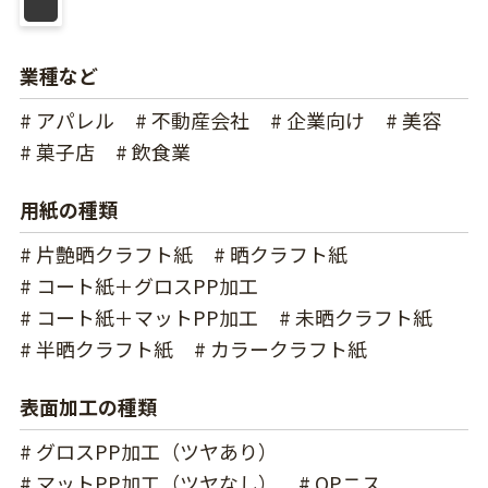
業種など
# アパレル
# 不動産会社
# 企業向け
# 美容
# 菓子店
# 飲食業
用紙の種類
# 片艶晒クラフト紙
# 晒クラフト紙
# コート紙＋グロスPP加工
# コート紙＋マットPP加工
# 未晒クラフト紙
# 半晒クラフト紙
# カラークラフト紙
表面加工の種類
# グロスPP加工（ツヤあり）
# マットPP加工（ツヤなし）
# OPニス