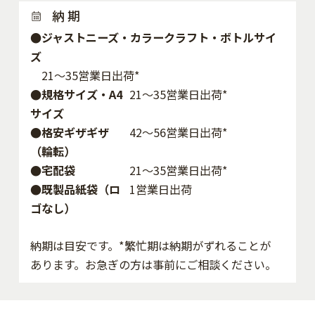
納 期
●ジャストニーズ・カラークラフト・ボトルサイ
ズ
21～35営業日出荷*
●規格サイズ・A4
21～35営業日出荷*
サイズ
●格安ギザギザ
42〜56営業日出荷*
（輪転）
●宅配袋
21～35営業日出荷*
●既製品紙袋（ロ
1営業日出荷
ゴなし）
納期は目安です。*繁忙期は納期がずれることが
あります。お急ぎの方は事前にご相談ください。