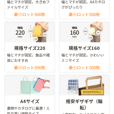
幅とマチが固定。大きめフ
幅とマチが固定。A4カタロ
ァイルサイズ
グがぴったり
最小ロット500枚
最小ロット500枚
規格サイズ220
規格サイズ160
幅とマチが固定。食品や雑
幅とマチが固定。かわいい
貨におすすめ
ミニサイズ
最小ロット500枚
最小ロット500枚
A4サイズ
格安ギザギザ（輪
転）
書類やカタログに最適！人
気の高い規格サイズ