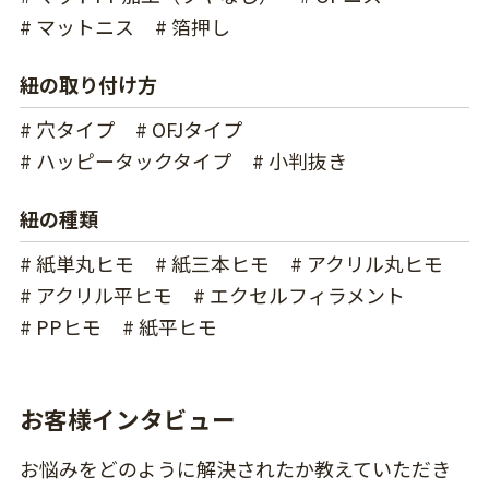
# マットニス
# 箔押し
紐の取り付け方
# 穴タイプ
# OFJタイプ
# ハッピータックタイプ
# 小判抜き
紐の種類
# 紙単丸ヒモ
# 紙三本ヒモ
# アクリル丸ヒモ
# アクリル平ヒモ
# エクセルフィラメント
# PPヒモ
# 紙平ヒモ
お客様インタビュー
お悩みをどのように解決されたか教えていただき