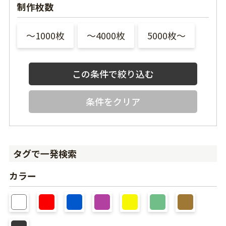
制作枚数
〜1000枚
〜4000枚
5000枚〜
条件をクリア
タグで一発検索
カラー