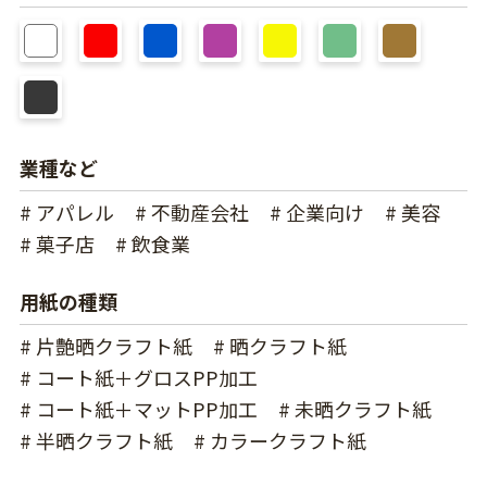
業種など
# アパレル
# 不動産会社
# 企業向け
# 美容
# 菓子店
# 飲食業
用紙の種類
# 片艶晒クラフト紙
# 晒クラフト紙
# コート紙＋グロスPP加工
# コート紙＋マットPP加工
# 未晒クラフト紙
# 半晒クラフト紙
# カラークラフト紙