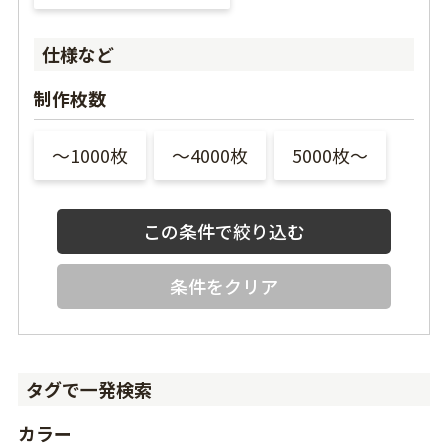
仕様など
制作枚数
〜1000枚
〜4000枚
5000枚〜
条件をクリア
タグで一発検索
カラー