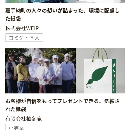
嘉手納町の人々の想いが詰まった、環境に配慮し
た紙袋
株式会社WEIR
コミケ・同人
お客様が自信をもってプレゼントできる、洗練さ
れた紙袋
有限会社柚冬庵
小売業