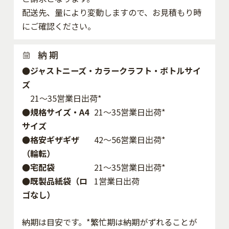
配送先、量により変動しますので、お見積もり時
にご確認ください。
納 期
●ジャストニーズ・カラークラフト・ボトルサイ
ズ
21～35営業日出荷*
●規格サイズ・A4
21～35営業日出荷*
サイズ
●格安ギザギザ
42〜56営業日出荷*
（輪転）
●宅配袋
21～35営業日出荷*
●既製品紙袋（ロ
1営業日出荷
ゴなし）
納期は目安です。*繁忙期は納期がずれることが