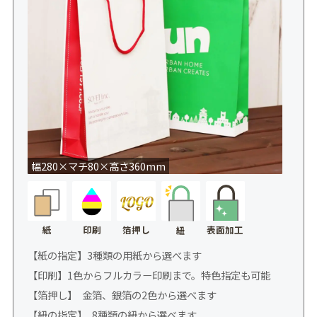
幅280×マチ80×高さ360mm
紙
印刷
箔押し
表面加工
紐
【紙の指定】3種類の用紙から選べます
【印刷】1色からフルカラー印刷まで。特色指定も可能
【箔押し】 金箔、銀箔の2色から選べます
【紐の指定】 8種類の紐から選べます