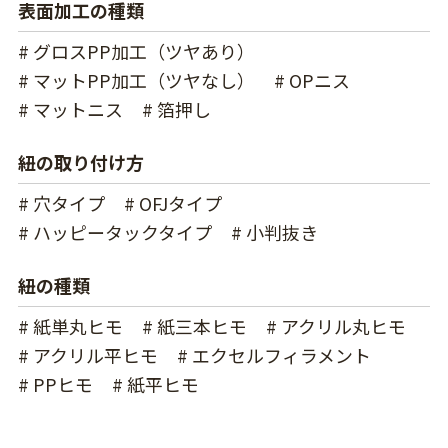
表面加工の種類
# グロスPP加工（ツヤあり）
# マットPP加工（ツヤなし）
# OPニス
# マットニス
# 箔押し
紐の取り付け方
# 穴タイプ
# OFJタイプ
# ハッピータックタイプ
# 小判抜き
紐の種類
# 紙単丸ヒモ
# 紙三本ヒモ
# アクリル丸ヒモ
# アクリル平ヒモ
# エクセルフィラメント
# PPヒモ
# 紙平ヒモ