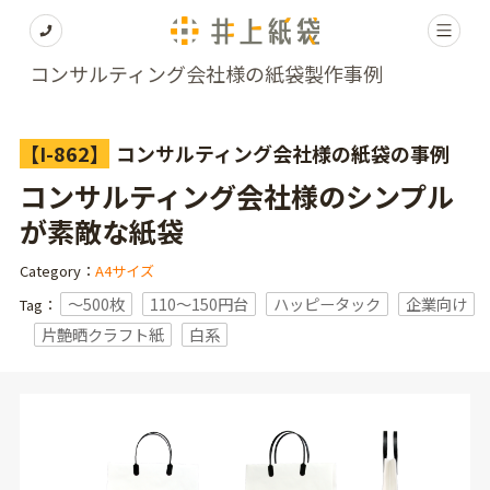
コンサルティング会社様の紙袋製作事例
【I-862】
コンサルティング会社様の紙袋の事例
コンサルティング会社様のシンプル
が素敵な紙袋
Category：
A4サイズ
〜500枚
110～150円台
ハッピータック
企業向け
Tag：
片艶晒クラフト紙
白系