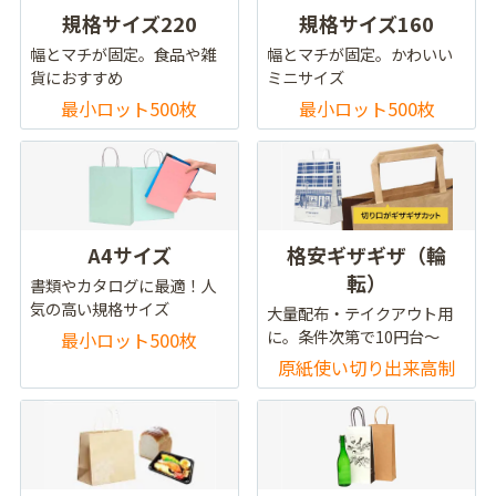
規格サイズ220
規格サイズ160
幅とマチが固定。食品や雑
幅とマチが固定。かわいい
貨におすすめ
ミニサイズ
最小ロット500枚
最小ロット500枚
A4サイズ
格安ギザギザ（輪
転）
書類やカタログに最適！人
気の高い規格サイズ
大量配布・テイクアウト用
に。条件次第で10円台～
最小ロット500枚
原紙使い切り出来高制