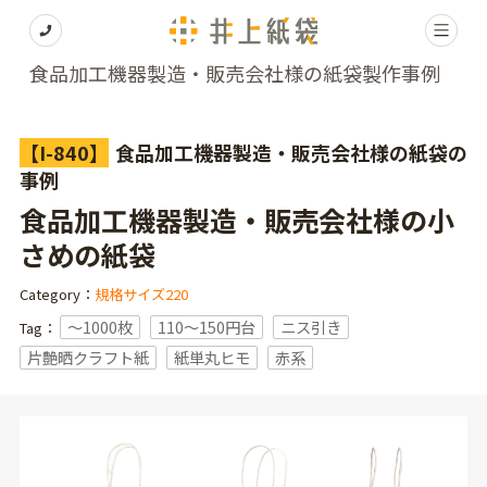
食品加工機器製造・販売会社様の紙袋製作事例
【I-840】
食品加工機器製造・販売会社様の紙袋の
事例
食品加工機器製造・販売会社様の小
さめの紙袋
Category：
規格サイズ220
〜1000枚
110～150円台
ニス引き
Tag：
片艶晒クラフト紙
紙単丸ヒモ
赤系