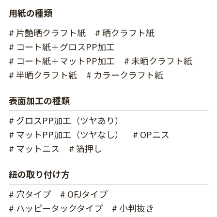
用紙の種類
# 片艶晒クラフト紙
# 晒クラフト紙
# コート紙＋グロスPP加工
# コート紙＋マットPP加工
# 未晒クラフト紙
# 半晒クラフト紙
# カラークラフト紙
表面加工の種類
# グロスPP加工（ツヤあり）
# マットPP加工（ツヤなし）
# OPニス
# マットニス
# 箔押し
紐の取り付け方
# 穴タイプ
# OFJタイプ
# ハッピータックタイプ
# 小判抜き