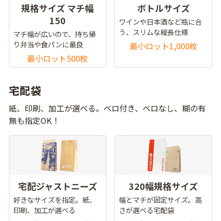
規格サイズ マチ幅
ボトルサイズ
150
ワインや日本酒など瓶に合
う、スリムな縦長仕様
マチ幅が広いので、持ち帰
り弁当や食パンに最良
最小ロット1,000枚
最小ロット500枚
宅配袋
紙、印刷、加工が選べる。ベロ付き、ベロなし、糊の有
無も指定OK！
宅配ジャストニーズ
320幅規格サイズ
好きなサイズを指定。紙、
幅とマチが固定サイズ。高
印刷、加工が選べる
さが選べる宅配袋