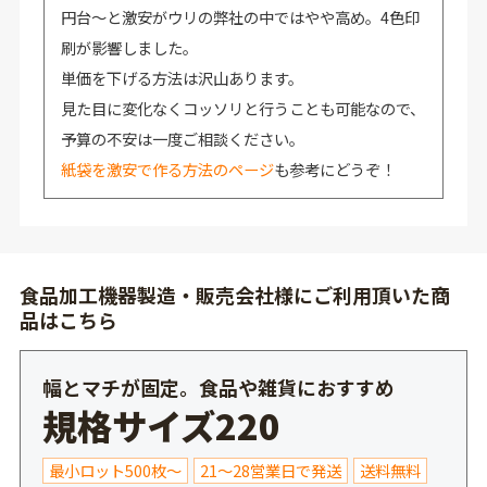
円台～と激安がウリの弊社の中ではやや高め。4色印
刷が影響しました。
単価を下げる方法は沢山あります。
見た目に変化なくコッソリと行うことも可能なので、
予算の不安は一度ご相談ください。
紙袋を激安で作る方法のページ
も参考にどうぞ！
食品加工機器製造・販売会社様にご利用頂いた商
品はこちら
幅とマチが固定。食品や雑貨におすすめ
規格サイズ220
最小ロット500枚～
21～28営業日で発送
送料無料