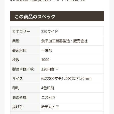
この商品のスペック
カテゴリー
220ワイド
業種
食品加工機器製造・販売会社
都道府県
千葉県
枚数
1000
製品単価／枚
120円台〜
サイズ
幅220×マチ120×高さ250mm
印刷
4色印刷
表面処理
ニス引き
提げ手
紙単丸ヒモ