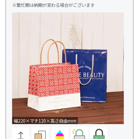
※繁忙期は納期が変わる場合がございます
幅220×マチ120×高さ自由mm