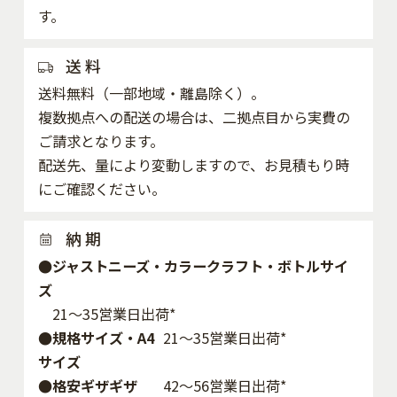
す。
送 料
送料無料（一部地域・離島除く）。
複数拠点への配送の場合は、二拠点目から実費の
ご請求となります。
配送先、量により変動しますので、お見積もり時
にご確認ください。
納 期
●ジャストニーズ・カラークラフト・ボトルサイ
ズ
21～35営業日出荷*
●規格サイズ・A4
21～35営業日出荷*
サイズ
●格安ギザギザ
42〜56営業日出荷*