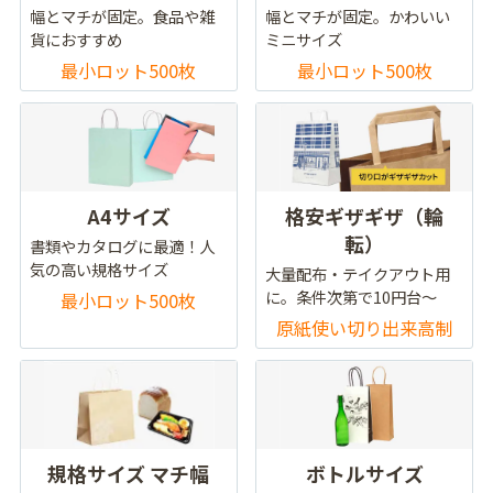
幅とマチが固定。食品や雑
幅とマチが固定。かわいい
貨におすすめ
ミニサイズ
最小ロット500枚
最小ロット500枚
A4サイズ
格安ギザギザ（輪
転）
書類やカタログに最適！人
気の高い規格サイズ
大量配布・テイクアウト用
に。条件次第で10円台～
最小ロット500枚
原紙使い切り出来高制
規格サイズ マチ幅
ボトルサイズ