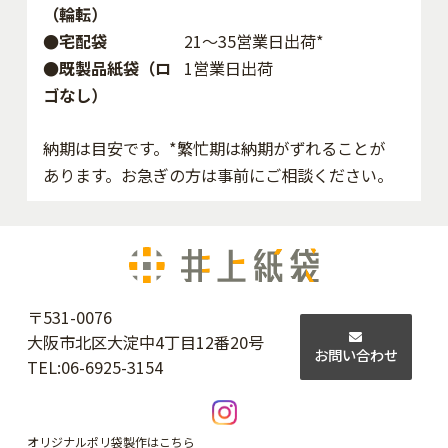
（輪転）
●宅配袋
21～35営業日出荷*
●既製品紙袋（ロ
1営業日出荷
ゴなし）
納期は目安です。*繁忙期は納期がずれることが
あります。お急ぎの方は事前にご相談ください。
〒531-0076
大阪市北区大淀中4丁目12番20号
お問い合わせ
TEL:
06-6925-3154
オリジナルポリ袋製作はこちら