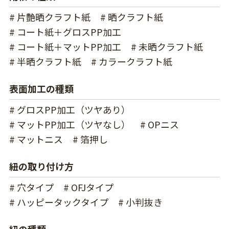
# 片艶晒クラフト紙
# 晒クラフト紙
# コート紙＋グロスPP加工
# コート紙＋マットPP加工
# 未晒クラフト紙
# 半晒クラフト紙
# カラークラフト紙
表面加工の種類
# グロスPP加工（ツヤあり）
# マットPP加工（ツヤなし）
# OPニス
# マットニス
# 箔押し
紐の取り付け方
# 穴タイプ
# OFJタイプ
# ハッピータックタイプ
# 小判抜き
紐の種類