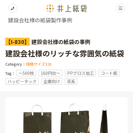
建設会社様の紙袋製作事例
【I-830】
建設会社様の紙袋の事例
建設会社様のリッチな雰囲気の紙袋
Category：
規格サイズ320
〜500枚
160円台〜
PPグロス加工
コート紙
Tag：
ハッピータック
企業向け
茶系