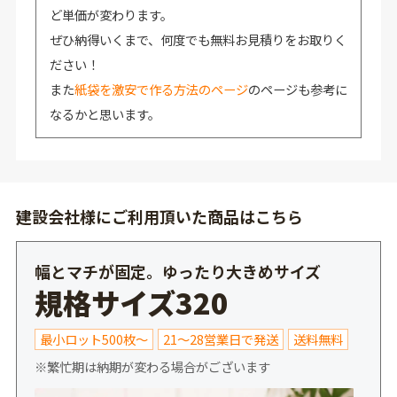
ど単価が変わります。
ぜひ納得いくまで、何度でも無料お見積りをお取りく
ださい！
また
紙袋を激安で作る方法のページ
のページも参考に
なるかと思います。
建設会社様にご利用頂いた商品はこちら
幅とマチが固定。ゆったり大きめサイズ
規格サイズ320
最小ロット500枚～
21～28営業日で発送
送料無料
※繁忙期は納期が変わる場合がございます