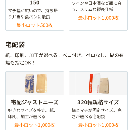
150
ワインや日本酒など瓶に合
う、スリムな縦長仕様
マチ幅が広いので、持ち帰
り弁当や食パンに最良
最小ロット1,000枚
最小ロット500枚
宅配袋
紙、印刷、加工が選べる。ベロ付き、ベロなし、糊の有
無も指定OK！
宅配ジャストニーズ
320幅規格サイズ
好きなサイズを指定。紙、
幅とマチが固定サイズ。高
印刷、加工が選べる
さが選べる宅配袋
最小ロット1,000枚
最小ロット1,000枚