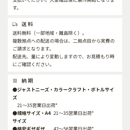
す。
送 料
送料無料（一部地域・離島除く）。
複数拠点への配送の場合は、二拠点目から実費の
ご請求となります。
配送先、量により変動しますので、お見積もり時
にご確認ください。
納 期
●ジャストニーズ・カラークラフト・ボトルサイ
ズ
21～35営業日出荷*
●規格サイズ・A4
21～35営業日出荷*
サイズ
●格安ギザギザ
42〜56営業日出荷*