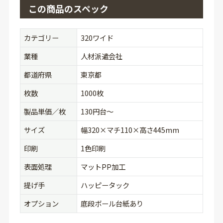
この商品のスペック
カテゴリー
320ワイド
業種
人材派遣会社
都道府県
東京都
枚数
1000枚
製品単価／枚
130円台〜
サイズ
幅320×マチ110×高さ445mm
印刷
1色印刷
表面処理
マットPP加工
提げ手
ハッピータック
オプション
底段ボール台紙あり