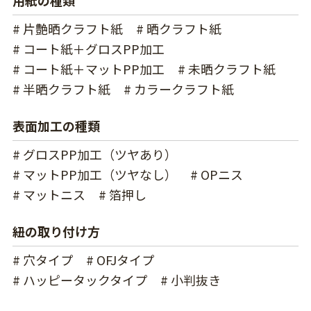
# 片艶晒クラフト紙
# 晒クラフト紙
# コート紙＋グロスPP加工
# コート紙＋マットPP加工
# 未晒クラフト紙
# 半晒クラフト紙
# カラークラフト紙
表面加工の種類
# グロスPP加工（ツヤあり）
# マットPP加工（ツヤなし）
# OPニス
# マットニス
# 箔押し
紐の取り付け方
# 穴タイプ
# OFJタイプ
# ハッピータックタイプ
# 小判抜き