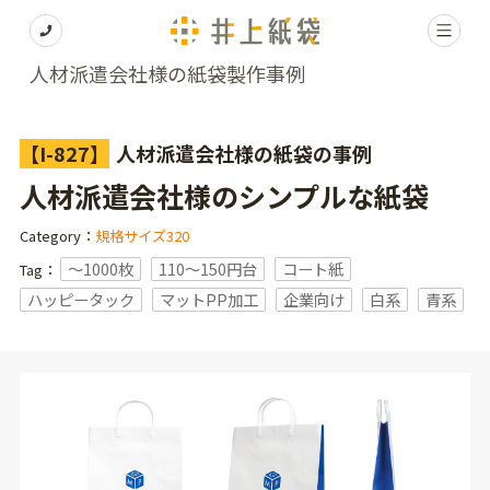
人材派遣会社様の紙袋製作事例
【I-827】
人材派遣会社様の紙袋の事例
人材派遣会社様のシンプルな紙袋
Category：
規格サイズ320
〜1000枚
110～150円台
コート紙
Tag：
ハッピータック
マットPP加工
企業向け
白系
青系