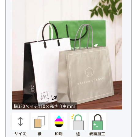
幅320×マチ110×高さ自由mm
サイズ
紙
印刷
表面加工
紐