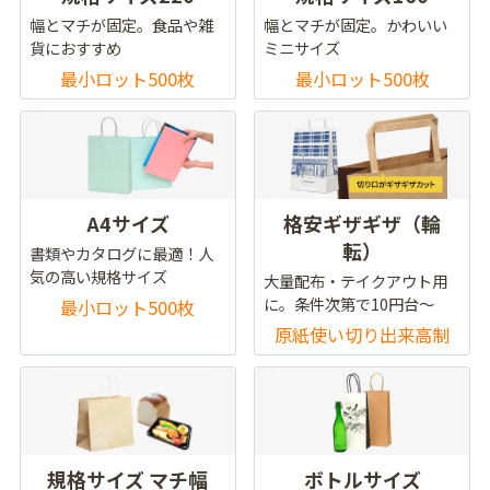
幅とマチが固定。食品や雑
幅とマチが固定。かわいい
貨におすすめ
ミニサイズ
最小ロット500枚
最小ロット500枚
A4サイズ
格安ギザギザ（輪
転）
書類やカタログに最適！人
気の高い規格サイズ
大量配布・テイクアウト用
に。条件次第で10円台～
最小ロット500枚
原紙使い切り出来高制
規格サイズ マチ幅
ボトルサイズ