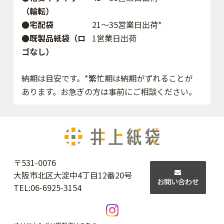
（輪転）
●宅配袋
21～35営業日出荷*
●既製品紙袋（ロ
1営業日出荷
ゴなし）
納期は目安です。*繁忙期は納期がずれることが
あります。お急ぎの方は事前にご相談ください。
〒531-0076
大阪市北区大淀中4丁目12番20号
お問い合わせ
TEL:
06-6925-3154