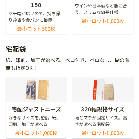
150
ワインや日本酒など瓶に合
う、スリムな縦長仕様
マチ幅が広いので、持ち帰
り弁当や食パンに最良
最小ロット1,000枚
最小ロット500枚
宅配袋
紙、印刷、加工が選べる。ベロ付き、ベロなし、糊の有
無も指定OK！
宅配ジャストニーズ
320幅規格サイズ
好きなサイズを指定。紙、
幅とマチが固定サイズ。高
印刷、加工が選べる
さが選べる宅配袋
最小ロット1,000枚
最小ロット1,000枚