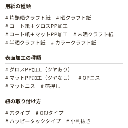
用紙の種類
# 片艶晒クラフト紙
# 晒クラフト紙
# コート紙＋グロスPP加工
# コート紙＋マットPP加工
# 未晒クラフト紙
# 半晒クラフト紙
# カラークラフト紙
表面加工の種類
# グロスPP加工（ツヤあり）
# マットPP加工（ツヤなし）
# OPニス
# マットニス
# 箔押し
紐の取り付け方
# 穴タイプ
# OFJタイプ
# ハッピータックタイプ
# 小判抜き