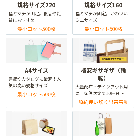
規格サイズ220
規格サイズ160
幅とマチが固定。食品や雑
幅とマチが固定。かわいい
貨におすすめ
ミニサイズ
最小ロット500枚
最小ロット500枚
A4サイズ
格安ギザギザ（輪
転）
書類やカタログに最適！人
気の高い規格サイズ
大量配布・テイクアウト用
に。条件次第で10円台～
最小ロット500枚
原紙使い切り出来高制