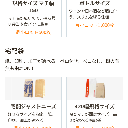
規格サイズ マチ幅
ボトルサイズ
150
ワインや日本酒など瓶に合
う、スリムな縦長仕様
マチ幅が広いので、持ち帰
り弁当や食パンに最良
最小ロット1,000枚
最小ロット500枚
宅配袋
紙、印刷、加工が選べる。ベロ付き、ベロなし、糊の有
無も指定OK！
宅配ジャストニーズ
320幅規格サイズ
好きなサイズを指定。紙、
幅とマチが固定サイズ。高
印刷、加工が選べる
さが選べる宅配袋
最小ロット1,000枚
最小ロット1,000枚