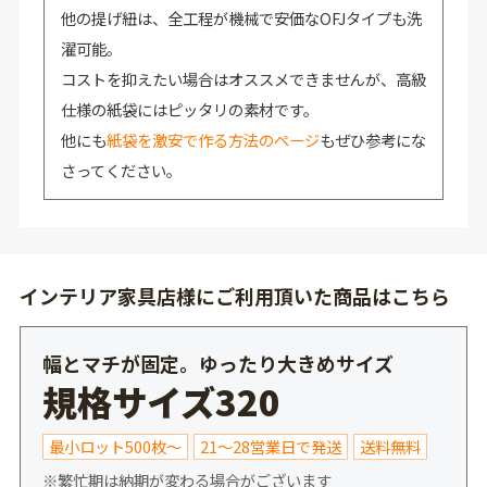
他の提げ紐は、全工程が機械で安価なOFJタイプも洗
濯可能。
コストを抑えたい場合はオススメできませんが、高級
仕様の紙袋にはピッタリの素材です。
他にも
紙袋を激安で作る方法のページ
もぜひ参考にな
さってください。
インテリア家具店様にご利用頂いた商品はこちら
幅とマチが固定。ゆったり大きめサイズ
規格サイズ320
最小ロット500枚～
21～28営業日で発送
送料無料
※繁忙期は納期が変わる場合がございます