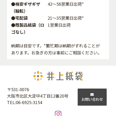
●格安ギザギザ
42〜56営業日出荷*
（輪転）
●宅配袋
21～35営業日出荷*
●既製品紙袋（ロ
1営業日出荷
ゴなし）
納期は目安です。*繁忙期は納期がずれることが
あります。お急ぎの方は事前にご相談ください。
〒531-0076
大阪市北区大淀中4丁目12番20号
お問い合わせ
TEL:
06-6925-3154