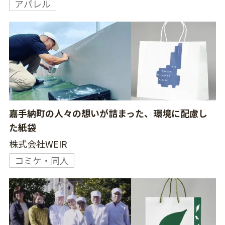
アパレル
嘉手納町の人々の想いが詰まった、環境に配慮し
た紙袋
株式会社WEIR
コミケ・同人