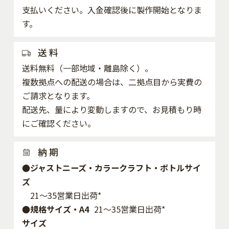
支払いください。入金確認後に製作開始となりま
す。
送 料
送料無料（一部地域・離島除く）。
複数拠点への配送の場合は、二拠点目から実費の
ご請求となります。
配送先、量により変動しますので、お見積もり時
にご確認ください。
納 期
●ジャストニーズ・カラークラフト・ボトルサイ
ズ
21～35営業日出荷*
●規格サイズ・A4
21～35営業日出荷*
サイズ