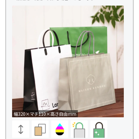
幅320×マチ110×高さ自由mm