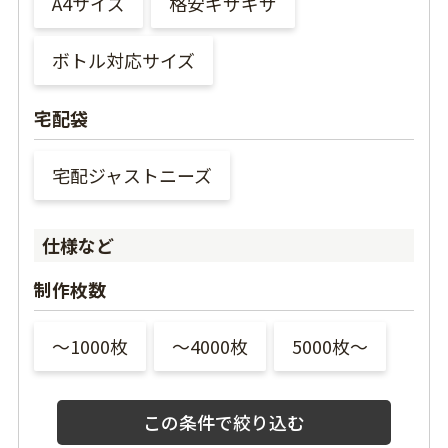
A4サイズ
格安ギザギザ
ボトル対応サイズ
宅配袋
宅配ジャストニーズ
仕様など
制作枚数
〜1000枚
〜4000枚
5000枚〜