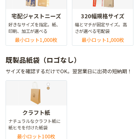
宅配ジャストニーズ
320幅規格サイズ
好きなサイズを指定。紙、
幅とマチが固定サイズ。高
印刷、加工が選べる
さが選べる宅配袋
最小ロット1,000枚
最小ロット1,000枚
既製品紙袋（ロゴなし）
サイズを確認するだけでOK。翌営業日に出荷の短納期！
クラフト紙
ナチュラルなクラフト紙に
紙ヒモを付けた紙袋
最小ロット100枚