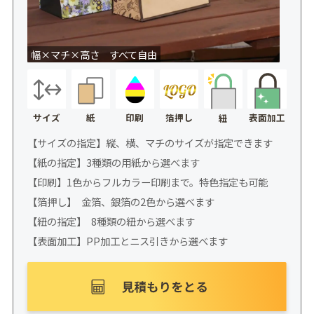
幅×マチ×高さ すべて自由
サイズ
紙
印刷
箔押し
表面加工
紐
【サイズの指定】縦、横、マチのサイズが指定できます
【紙の指定】3種類の用紙から選べます
【印刷】1色からフルカラー印刷まで。特色指定も可能
【箔押し】 金箔、銀箔の2色から選べます
【紐の指定】 8種類の紐から選べます
【表面加工】PP加工とニス引きから選べます