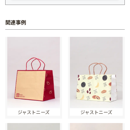
関連事例
ジャストニーズ
ジャストニーズ