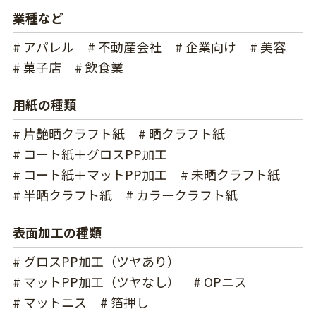
業種など
# アパレル
# 不動産会社
# 企業向け
# 美容
# 菓子店
# 飲食業
用紙の種類
# 片艶晒クラフト紙
# 晒クラフト紙
# コート紙＋グロスPP加工
# コート紙＋マットPP加工
# 未晒クラフト紙
# 半晒クラフト紙
# カラークラフト紙
表面加工の種類
# グロスPP加工（ツヤあり）
# マットPP加工（ツヤなし）
# OPニス
# マットニス
# 箔押し