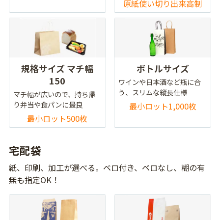
原紙使い切り出来高制
規格サイズ マチ幅
ボトルサイズ
150
ワインや日本酒など瓶に合
う、スリムな縦長仕様
マチ幅が広いので、持ち帰
り弁当や食パンに最良
最小ロット1,000枚
最小ロット500枚
宅配袋
紙、印刷、加工が選べる。ベロ付き、ベロなし、糊の有
無も指定OK！