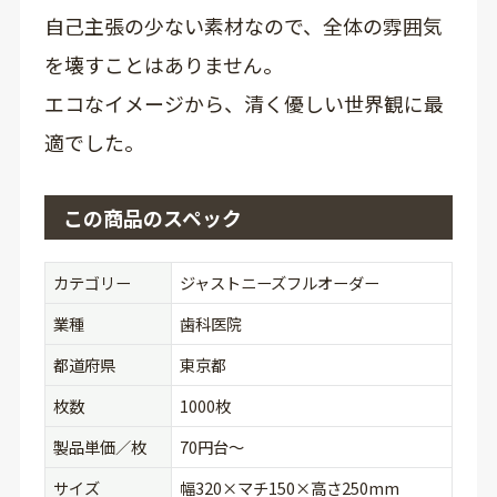
自己主張の少ない素材なので、全体の雰囲気
を壊すことはありません。
エコなイメージから、清く優しい世界観に最
適でした。
この商品のスペック
カテゴリー
ジャストニーズフルオーダー
業種
歯科医院
都道府県
東京都
枚数
1000枚
製品単価／枚
70円台〜
サイズ
幅320×マチ150×高さ250mm