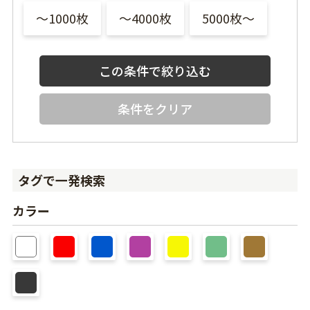
〜1000枚
〜4000枚
5000枚〜
条件をクリア
タグで一発検索
カラー