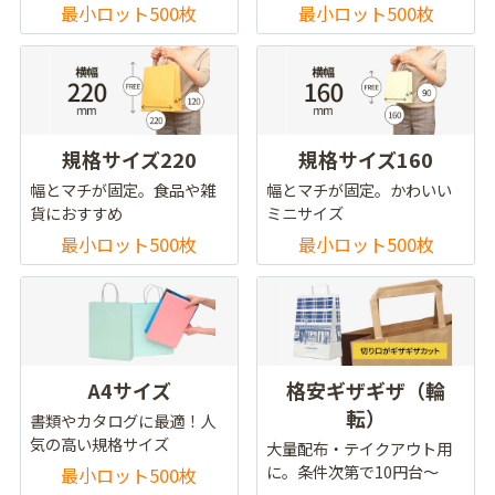
最小ロット500枚
最小ロット500枚
規格サイズ220
規格サイズ160
幅とマチが固定。食品や雑
幅とマチが固定。かわいい
貨におすすめ
ミニサイズ
最小ロット500枚
最小ロット500枚
A4サイズ
格安ギザギザ（輪
転）
書類やカタログに最適！人
気の高い規格サイズ
大量配布・テイクアウト用
に。条件次第で10円台～
最小ロット500枚