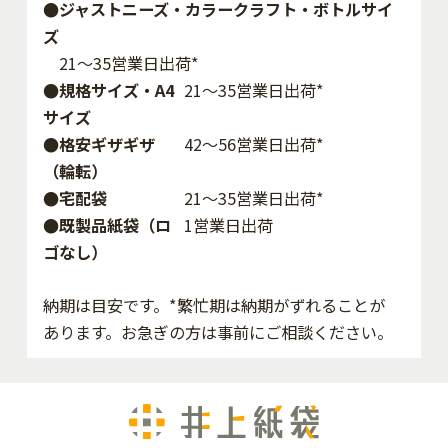
●ジャストニーズ・カラークラフト・ボトルサイ
ズ
21～35営業日出荷*
●規格サイズ・A4
21～35営業日出荷*
サイズ
●格安ギザギザ
42〜56営業日出荷*
（輪転）
●宅配袋
21～35営業日出荷*
●既製品紙袋（ロ
1営業日出荷
ゴなし）
納期は目安です。*繁忙期は納期がずれることが
あります。お急ぎの方は事前にご相談ください。