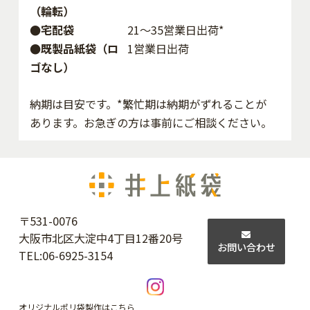
（輪転）
●宅配袋
21～35営業日出荷*
●既製品紙袋（ロ
1営業日出荷
ゴなし）
納期は目安です。*繁忙期は納期がずれることが
あります。お急ぎの方は事前にご相談ください。
〒531-0076
大阪市北区大淀中4丁目12番20号
お問い合わせ
TEL:
06-6925-3154
オリジナルポリ袋製作はこちら