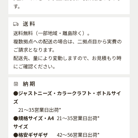
す。
送 料
送料無料（一部地域・離島除く）。
複数拠点への配送の場合は、二拠点目から実費の
ご請求となります。
配送先、量により変動しますので、お見積もり時
にご確認ください。
納 期
●ジャストニーズ・カラークラフト・ボトルサイ
ズ
21～35営業日出荷*
●規格サイズ・A4
21～35営業日出荷*
サイズ
●格安ギザギザ
42〜56営業日出荷*