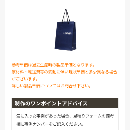
参考単価は過去生産時の製品単価となります。
原材料・輸送費等の変動に伴い現状単価と多少異なる場合
がございます。
詳しい製品単価についてはお問合せ下さい。
制作のワンポイントアドバイス
気に入った事例があった場合、見積りフォームの備考
欄に事例ナンバーをご記入ください。