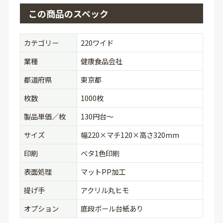
この商品のスペック
カテゴリー
220ワイド
業種
健康食品会社
都道府県
東京都
枚数
1000枚
製品単価／枚
130円台〜
サイズ
幅220×マチ120×高さ320mm
印刷
ベタ1色印刷
表面処理
マットPP加工
提げ手
アクリル丸ヒモ
オプション
底段ボール台紙あり