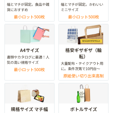
幅とマチが固定。食品や雑
幅とマチが固定。かわいい
貨におすすめ
ミニサイズ
最小ロット500枚
最小ロット500枚
A4サイズ
格安ギザギザ（輪
転）
書類やカタログに最適！人
気の高い規格サイズ
大量配布・テイクアウト用
に。条件次第で10円台～
最小ロット500枚
原紙使い切り出来高制
規格サイズ マチ幅
ボトルサイズ