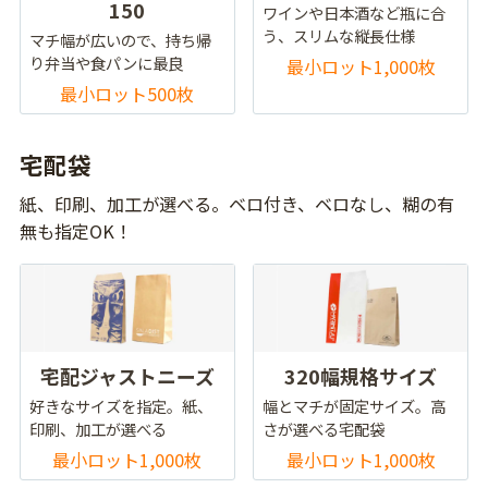
150
ワインや日本酒など瓶に合
う、スリムな縦長仕様
マチ幅が広いので、持ち帰
り弁当や食パンに最良
最小ロット1,000枚
最小ロット500枚
宅配袋
紙、印刷、加工が選べる。ベロ付き、ベロなし、糊の有
無も指定OK！
宅配ジャストニーズ
320幅規格サイズ
好きなサイズを指定。紙、
幅とマチが固定サイズ。高
印刷、加工が選べる
さが選べる宅配袋
最小ロット1,000枚
最小ロット1,000枚