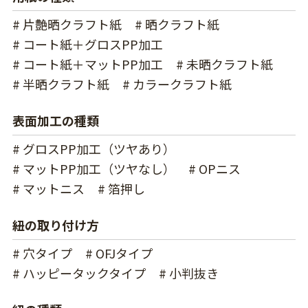
# 片艶晒クラフト紙
# 晒クラフト紙
# コート紙＋グロスPP加工
# コート紙＋マットPP加工
# 未晒クラフト紙
# 半晒クラフト紙
# カラークラフト紙
表面加工の種類
# グロスPP加工（ツヤあり）
# マットPP加工（ツヤなし）
# OPニス
# マットニス
# 箔押し
紐の取り付け方
# 穴タイプ
# OFJタイプ
# ハッピータックタイプ
# 小判抜き