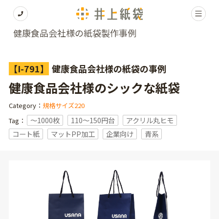
健康食品会社様の紙袋製作事例
【I-791】
健康食品会社様の紙袋の事例
健康食品会社様のシックな紙袋
Category：
規格サイズ220
〜1000枚
110～150円台
アクリル丸ヒモ
Tag：
コート紙
マットPP加工
企業向け
青系