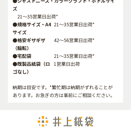
●ジャストニーズ・カラークラフト・ボトルサイ
ズ
21～35営業日出荷*
●規格サイズ・A4
21～35営業日出荷*
サイズ
●格安ギザギザ
42〜56営業日出荷*
（輪転）
●宅配袋
21～35営業日出荷*
●既製品紙袋（ロ
1営業日出荷
ゴなし）
納期は目安です。*繁忙期は納期がずれることが
あります。お急ぎの方は事前にご相談ください。