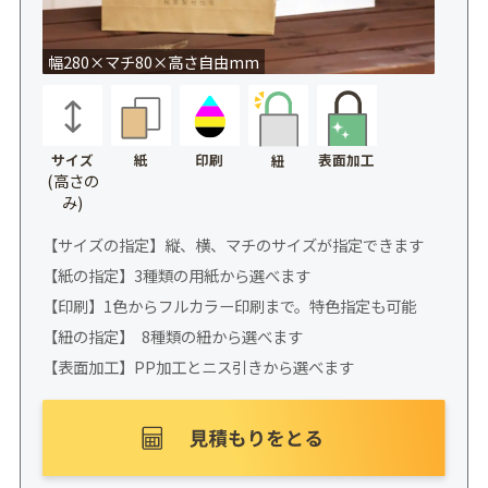
幅280×マチ80×高さ自由mm
サイズ
紙
印刷
表面加工
紐
(高さの
み)
【サイズの指定】縦、横、マチのサイズが指定できます
【紙の指定】3種類の用紙から選べます
【印刷】1色からフルカラー印刷まで。特色指定も可能
【紐の指定】 8種類の紐から選べます
【表面加工】PP加工とニス引きから選べます