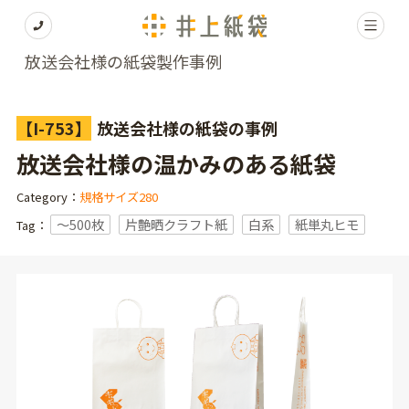
放送会社様の紙袋製作事例
【I-753】
放送会社様の紙袋の事例
放送会社様の温かみのある紙袋
Category：
規格サイズ280
〜500枚
片艶晒クラフト紙
白系
紙単丸ヒモ
Tag：