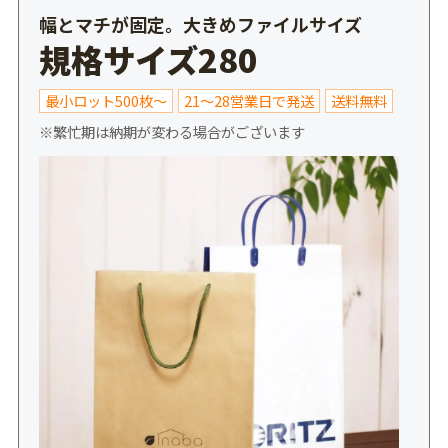
幅とマチが固定。大きめファイルサイズ
規格サイズ280
最小ロット500枚～
21～28営業日で発送
送料無料
※繁忙期は納期が変わる場合がございます