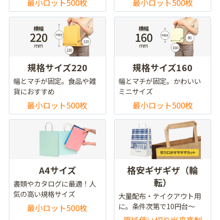
最小ロット500枚
最小ロット500枚
規格サイズ220
規格サイズ160
幅とマチが固定。食品や雑
幅とマチが固定。かわいい
貨におすすめ
ミニサイズ
最小ロット500枚
最小ロット500枚
A4サイズ
格安ギザギザ（輪
転）
書類やカタログに最適！人
気の高い規格サイズ
大量配布・テイクアウト用
に。条件次第で10円台～
最小ロット500枚