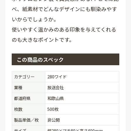
べ、紙素材でどんなデザインにも馴染みやす
いからでしょうか。
使いやすく温かみのある印象を与えてくれる
のも大きなポイントです。
この商品のスペック
カテゴリー
280ワイド
業種
放送会社
都道府県
和歌山県
枚数
500枚
製品単価／枚
非公開
サイズ
幅280×マチ80×高さ400mm