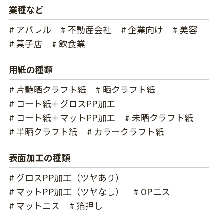
業種など
# アパレル
# 不動産会社
# 企業向け
# 美容
# 菓子店
# 飲食業
用紙の種類
# 片艶晒クラフト紙
# 晒クラフト紙
# コート紙＋グロスPP加工
# コート紙＋マットPP加工
# 未晒クラフト紙
# 半晒クラフト紙
# カラークラフト紙
表面加工の種類
# グロスPP加工（ツヤあり）
# マットPP加工（ツヤなし）
# OPニス
# マットニス
# 箔押し