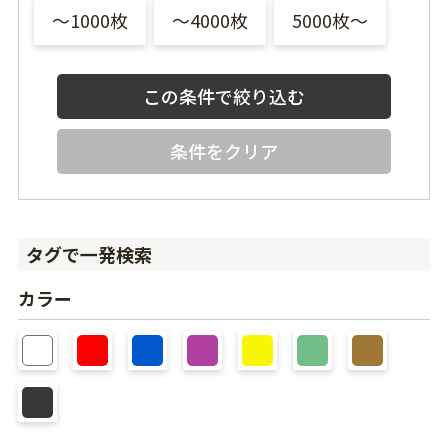
〜1000枚
〜4000枚
5000枚〜
条件をクリア
タグで一発検索
カラー