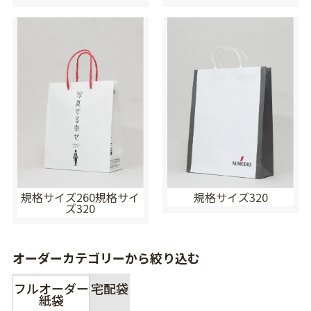
規格サイズ260規格サイ
規格サイズ320
ズ320
オーダーカテゴリーから絞り込む
フルオーダー
宅配袋
紙袋