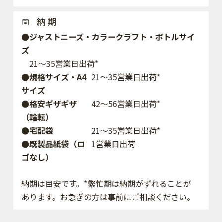
納 期
●ジャストニーズ・カラークラフト・ボトルサイ
ズ
21～35営業日出荷*
●規格サイズ・A4
21～35営業日出荷*
サイズ
●格安ギザギザ
42〜56営業日出荷*
（輪転）
●宅配袋
21～35営業日出荷*
●既製品紙袋（ロ
1営業日出荷
ゴなし）
納期は目安です。*繁忙期は納期がずれることが
あります。お急ぎの方は事前にご相談ください。