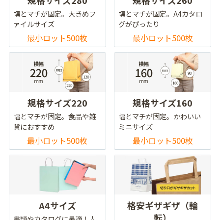
規格サイズ280
規格サイズ260
幅とマチが固定。大きめフ
幅とマチが固定。A4カタロ
ァイルサイズ
グがぴったり
最小ロット500枚
最小ロット500枚
規格サイズ220
規格サイズ160
幅とマチが固定。食品や雑
幅とマチが固定。かわいい
貨におすすめ
ミニサイズ
最小ロット500枚
最小ロット500枚
A4サイズ
格安ギザギザ（輪
転）
書類やカタログに最適！人