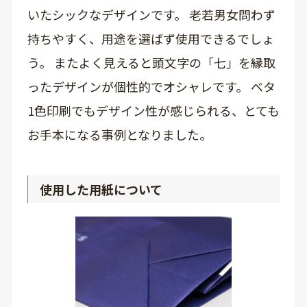
いたシックなデザインです。 老若男女問わず
持ちやすく、用途を選ばず使用できるでしょ
う。 またよく見えると頭文字の「七」を縁取
ったデザインが個性的でオシャレです。 ベタ
1色印刷でもデザイン性が感じられる、とても
お手本になる事例となりました。
使用した用紙について