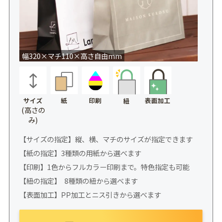
幅320×マチ110×高さ自由mm
サイズ
紙
印刷
表面加工
紐
(高さの
み)
【サイズの指定】縦、横、マチのサイズが指定できます
【紙の指定】3種類の用紙から選べます
【印刷】1色からフルカラー印刷まで。特色指定も可能
【紐の指定】 8種類の紐から選べます
【表面加工】PP加工とニス引きから選べます