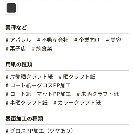
業種など
# アパレル
# 不動産会社
# 企業向け
# 美容
# 菓子店
# 飲食業
用紙の種類
# 片艶晒クラフト紙
# 晒クラフト紙
# コート紙＋グロスPP加工
# コート紙＋マットPP加工
# 未晒クラフト紙
# 半晒クラフト紙
# カラークラフト紙
表面加工の種類
# グロスPP加工（ツヤあり）