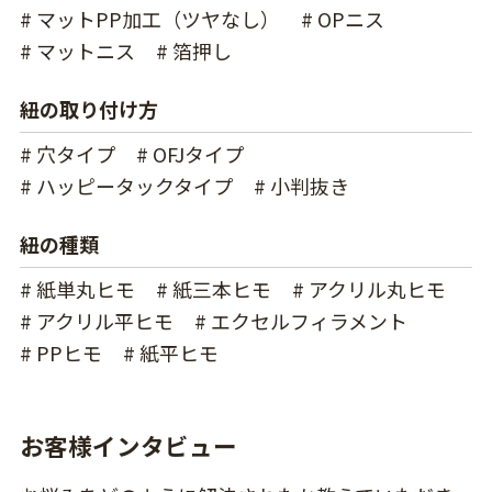
# マットPP加工（ツヤなし）
# OPニス
# マットニス
# 箔押し
紐の取り付け方
# 穴タイプ
# OFJタイプ
# ハッピータックタイプ
# 小判抜き
紐の種類
# 紙単丸ヒモ
# 紙三本ヒモ
# アクリル丸ヒモ
# アクリル平ヒモ
# エクセルフィラメント
# PPヒモ
# 紙平ヒモ
お客様インタビュー