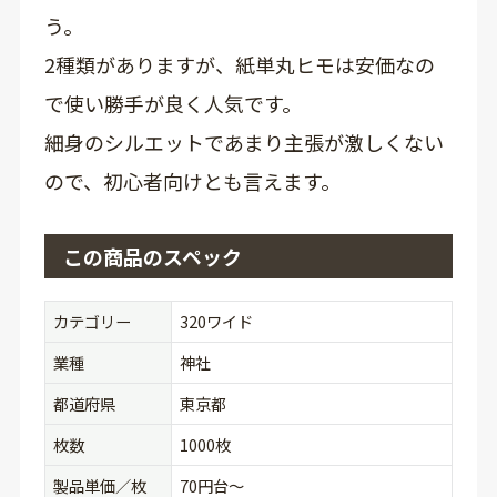
う。
2種類がありますが、紙単丸ヒモは安価なの
で使い勝手が良く人気です。
細身のシルエットであまり主張が激しくない
ので、初心者向けとも言えます。
この商品のスペック
カテゴリー
320ワイド
業種
神社
都道府県
東京都
枚数
1000枚
製品単価／枚
70円台〜