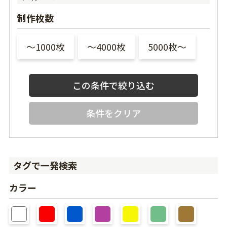
制作枚数
〜1000枚
〜4000枚
5000枚〜
条件をクリア
タグで一発検索
カラー