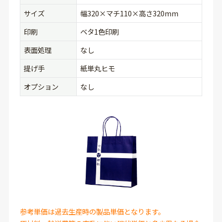
サイズ
幅320×マチ110×高さ320mm
印刷
ベタ1色印刷
表面処理
なし
提げ手
紙単丸ヒモ
オプション
なし
参考単価は過去生産時の製品単価となります。