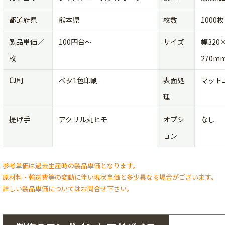
都道府県
熊本県
枚数
1000枚
製品単価／
100円台〜
サイズ
幅320
枚
270m
印刷
ベタ1色印刷
表面処
マット
理
提げ手
アクリル丸ヒモ
オプシ
なし
ョン
参考単価は過去生産時の製品単価となります。
原材料・輸送費等の変動に伴い現状単価と多少異なる場合がございます。
詳しい製品単価についてはお問合せ下さい。