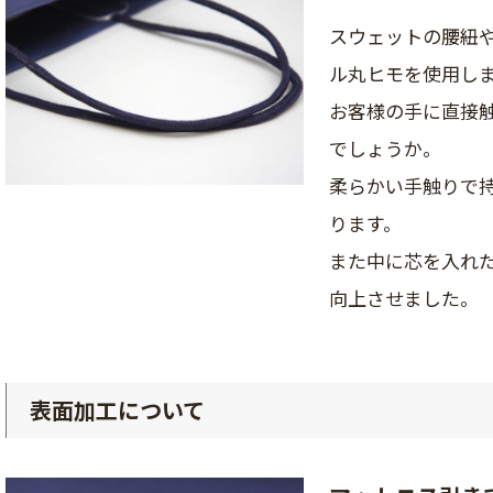
スウェットの腰紐
ル丸ヒモを使用し
お客様の手に直接
でしょうか。
柔らかい手触りで
ります。
また中に芯を入れ
向上させました。
表面加工について