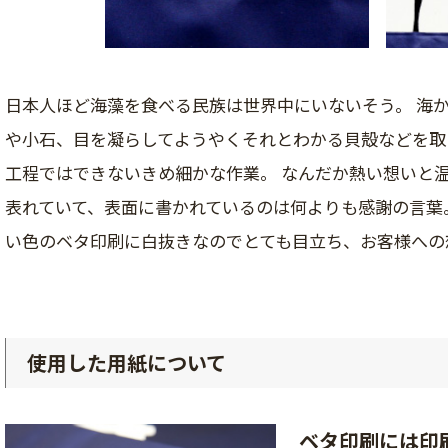
日本人ほど海藻を食べる民族は世界中にいないそう。 海
や小石、目を凝らしてようやくそれとわかる貝殻などを取
工程ではできないきめ細かな作業。 なんだか熱い想いと
表れていて、表面に書かれているのは何よりも感謝の言葉
い色のベタ印刷に白抜きなのでとても目立ち、お客様への
使用した用紙について
ベタ印刷には印