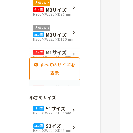
人気No.2
M2サイズ
タテ型
H360×W280×D80mm
人気No.3
M2サイズ
ヨコ型
H260×W320×D110mm
M1サイズ
タテ型
H320×W280×D80mm
SM1サイズ
タテ型
H280×W260×D100mm
SM2サイズ
タテ型
H320×W260×D100mm
小さめサイズ
SM3サイズ
タテ型
S1サイズ
ヨコ型
H360×W260×D100mm
H260×W220×D65mm
L4サイズ
タテ型
S2イズ
ヨコ型
H360×W320×D110mm
H300×W220×D65mm