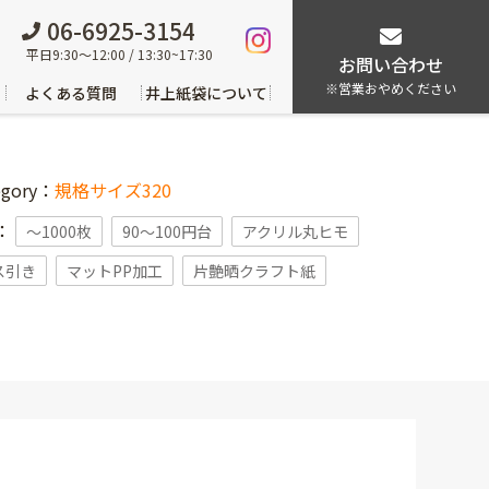
06-6925-3154
平日9:30～12:00 / 13:30~17:30
お問い合わせ
※営業おやめください
よくある質問
井上紙袋について
egory：
規格サイズ320
g：
〜1000枚
90～100円台
アクリル丸ヒモ
ス引き
マットPP加工
片艶晒クラフト紙