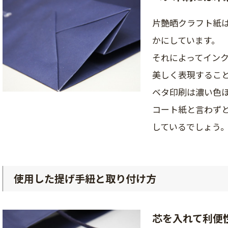
片艶晒クラフト紙
かにしています。
それによってイン
美しく表現するこ
ベタ印刷は濃い色
コート紙と言わず
しているでしょう
使用した提げ手紐と取り付け方
芯を入れて利便