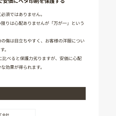
で安価にベタ印刷を保護する
工必須ではありません。
い限りは心配ありませんが「万が一」という
時の傷は目立ちやすく、お客様の洋服につい
です。
工に比べると保護力劣りますが、安価に心配
分な効果が得られます。
工会社