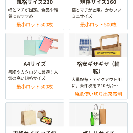
規格サイズ220
規格サイズ160
幅とマチが固定。食品や雑
幅とマチが固定。かわいい
貨におすすめ
ミニサイズ
最小ロット500枚
最小ロット500枚
A4サイズ
格安ギザギザ（輪
転）
書類やカタログに最適！人
気の高い規格サイズ
大量配布・テイクアウト用
に。条件次第で10円台～
最小ロット500枚
原紙使い切り出来高制