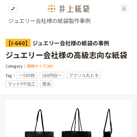
ジュエリー会社様の紙袋製作事例
【I-660】
ジュエリー会社様の紙袋の事例
ジュエリー会社様の高級志向な紙袋
Category：
規格サイズ260
〜500枚
160円台〜
アクリル丸ヒモ
Tag：
マットPP加工
黒系