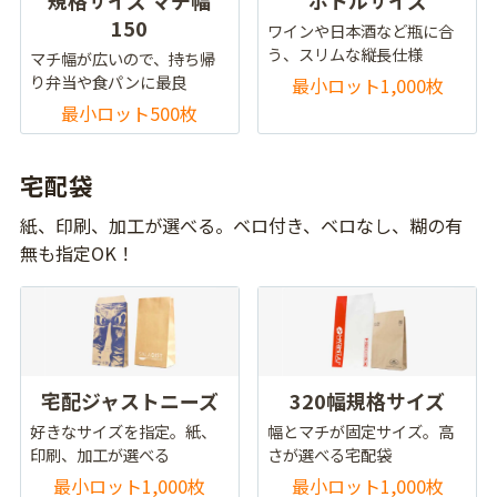
規格サイズ マチ幅
ボトルサイズ
150
ワインや日本酒など瓶に合
う、スリムな縦長仕様
マチ幅が広いので、持ち帰
り弁当や食パンに最良
最小ロット1,000枚
最小ロット500枚
宅配袋
紙、印刷、加工が選べる。ベロ付き、ベロなし、糊の有
無も指定OK！
宅配ジャストニーズ
320幅規格サイズ
好きなサイズを指定。紙、
幅とマチが固定サイズ。高
印刷、加工が選べる
さが選べる宅配袋
最小ロット1,000枚
最小ロット1,000枚