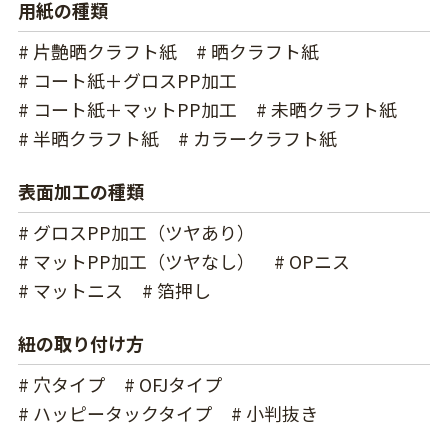
用紙の種類
# 片艶晒クラフト紙
# 晒クラフト紙
# コート紙＋グロスPP加工
# コート紙＋マットPP加工
# 未晒クラフト紙
# 半晒クラフト紙
# カラークラフト紙
表面加工の種類
# グロスPP加工（ツヤあり）
# マットPP加工（ツヤなし）
# OPニス
# マットニス
# 箔押し
紐の取り付け方
# 穴タイプ
# OFJタイプ
# ハッピータックタイプ
# 小判抜き