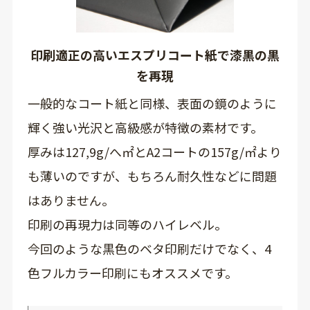
印刷適正の高いエスプリコート紙で漆黒の黒
を再現
一般的なコート紙と同様、表面の鏡のように
輝く強い光沢と高級感が特徴の素材です。
厚みは127,9g/へ㎡とA2コートの157g/㎡より
も薄いのですが、もちろん耐久性などに問題
はありません。
印刷の再現力は同等のハイレベル。
今回のような黒色のベタ印刷だけでなく、4
色フルカラー印刷にもオススメです。