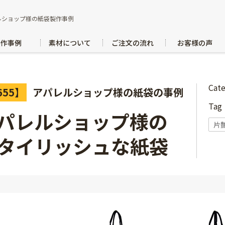
ルショップ様の紙袋製作事例
製作事例
素材について
ご注文の流れ
お客様の声
Cat
655】
アパレルショップ様の紙袋の事例
Ta
パレルショップ様の
片
タイリッシュな紙袋