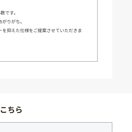
小数です。
あがりがち。
トを抑えた仕様をご提案させていただきま
こちら