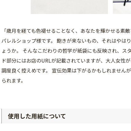
「歳月を経ても色褪せることなく、あなたを輝かせる素敵
パレルショップ様です。 飽きが来ないもの、それはやは
ょうか。 そんなこだわりの哲学が紙袋にも反映され、ス
ド部分にはお店のURLが記載されていますが、大人女性
調度良く控えめです。 宣伝効果は下がるかもしれません
られます。
使用した用紙について