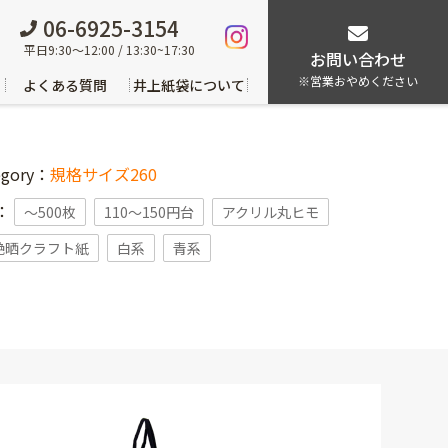
06-6925-3154
平日9:30～12:00 / 13:30~17:30
お問い合わせ
※営業おやめください
よくある質問
井上紙袋について
egory：
規格サイズ260
g：
〜500枚
110～150円台
アクリル丸ヒモ
艶晒クラフト紙
白系
青系