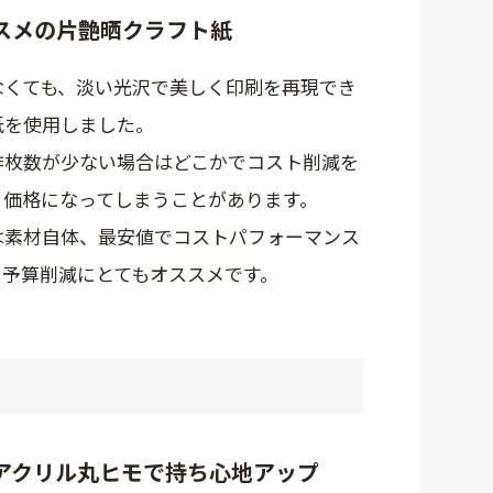
スメの片艶晒クラフト紙
なくても、淡い光沢で美しく印刷を再現でき
紙を使用しました。
作枚数が少ない場合はどこかでコスト削減を
リ価格になってしまうことがあります。
は素材自体、最安値でコストパフォーマンス
、予算削減にとてもオススメです。
アクリル丸ヒモで持ち心地アップ