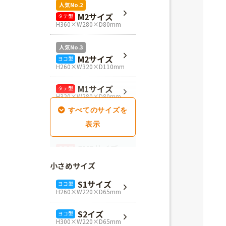
人気No.2
M2サイズ
タテ型
H360×W280×D80mm
人気No.3
M2サイズ
ヨコ型
H260×W320×D110mm
M1サイズ
タテ型
H320×W280×D80mm
SM1サイズ
タテ型
H280×W260×D100mm
SM2サイズ
タテ型
H320×W260×D100mm
小さめサイズ
SM3サイズ
タテ型
S1サイズ
ヨコ型
H360×W260×D100mm
H260×W220×D65mm
L4サイズ
タテ型
S2イズ
ヨコ型
H360×W320×D110mm
H300×W220×D65mm