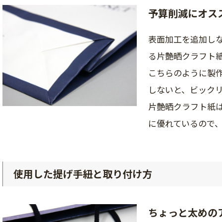
予算削減にオス
表面加工を追加し
る片艶晒クラフト
こちらのように製
しないと、ビック
片艶晒クラフト紙
に優れているので
使用した提げ手紐と取り付け方
ちょっと太めの