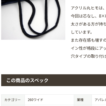
アクリル丸ヒモは
今回は芯なし、8×
太さがある方が持
しています。
また存在感も増す
イン性が格段にア
穴タイプの取り付
この商品のスペック
カテゴリー
260ワイド
業種
アパレ