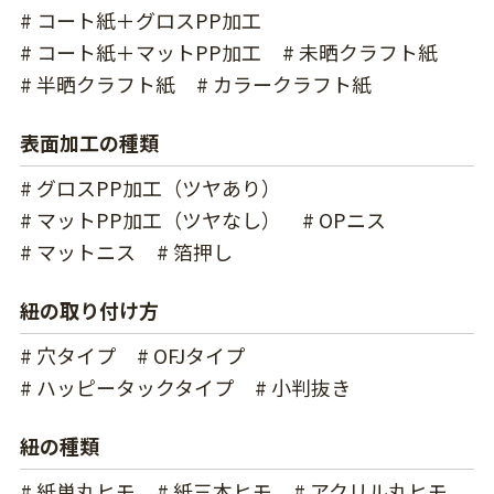
# コート紙＋グロスPP加工
# コート紙＋マットPP加工
# 未晒クラフト紙
# 半晒クラフト紙
# カラークラフト紙
表面加工の種類
# グロスPP加工（ツヤあり）
# マットPP加工（ツヤなし）
# OPニス
# マットニス
# 箔押し
紐の取り付け方
# 穴タイプ
# OFJタイプ
# ハッピータックタイプ
# 小判抜き
紐の種類
# 紙単丸ヒモ
# 紙三本ヒモ
# アクリル丸ヒモ