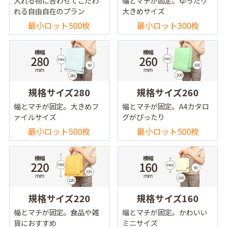
入れる物に合わせてこだわ
幅とマチが固定。ゆったり
れる自由自在のプラン
大きめサイズ
最小ロット500枚
最小ロット300枚
規格サイズ280
規格サイズ260
幅とマチが固定。大きめフ
幅とマチが固定。A4カタロ
ァイルサイズ
グがぴったり
最小ロット500枚
最小ロット500枚
規格サイズ220
規格サイズ160
幅とマチが固定。食品や雑
幅とマチが固定。かわいい
貨におすすめ
ミニサイズ