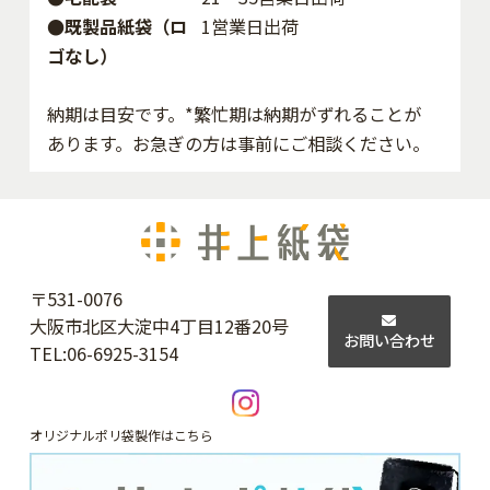
●既製品紙袋（ロ
1営業日出荷
ゴなし）
納期は目安です。*繁忙期は納期がずれることが
あります。お急ぎの方は事前にご相談ください。
〒531-0076
大阪市北区大淀中4丁目12番20号
お問い合わせ
TEL:
06-6925-3154
オリジナルポリ袋製作はこちら