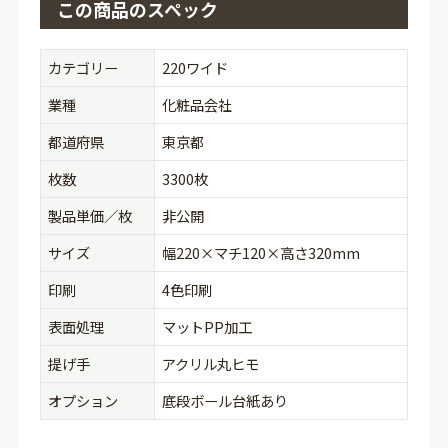
この商品のスペック
カテゴリー
220ワイド
業種
化粧品会社
都道府県
東京都
枚数
3300枚
製品単価／枚
非公開
サイズ
幅220×マチ120×高さ320mm
印刷
4色印刷
表面処理
マットPP加工
提げ手
アクリル丸ヒモ
オプション
底段ボール台紙あり