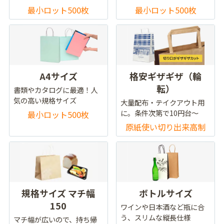
最小ロット500枚
最小ロット500枚
A4サイズ
格安ギザギザ（輪
転）
書類やカタログに最適！人
気の高い規格サイズ
大量配布・テイクアウト用
に。条件次第で10円台～
最小ロット500枚
原紙使い切り出来高制
規格サイズ マチ幅
ボトルサイズ
150
ワインや日本酒など瓶に合
う、スリムな縦長仕様
マチ幅が広いので、持ち帰