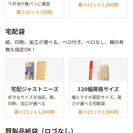
り弁当や食パンに最良
最小ロット1,000枚
最小ロット500枚
宅配袋
紙、印刷、加工が選べる。ベロ付き、ベロなし、糊の有
無も指定OK！
宅配ジャストニーズ
320幅規格サイズ
好きなサイズを指定。紙、
幅とマチが固定サイズ。高
印刷、加工が選べる
さが選べる宅配袋
最小ロット1,000枚
最小ロット1,000枚
既製品紙袋（ロゴなし）