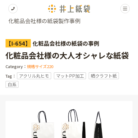
化粧品会社様の紙袋製作事例
【I-654】
化粧品会社様の紙袋の事例
化粧品会社様の大人オシャレな紙袋
Category：
規格サイズ220
アクリル丸ヒモ
マットPP加工
晒クラフト紙
Tag：
白系