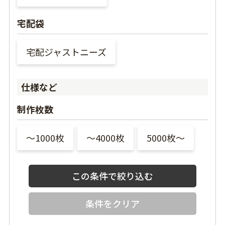
宅配袋
宅配ジャストニーズ
仕様など
制作枚数
〜1000枚
〜4000枚
5000枚〜
条件をクリア