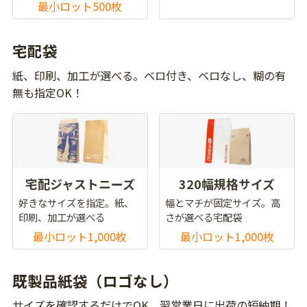
最小ロット500枚
宅配袋
紙、印刷、加工が選べる。ベロ付き、ベロなし、糊の有
無も指定OK！
宅配ジャストニーズ
320幅規格サイズ
好きなサイズを指定。紙、
幅とマチが固定サイズ。高
印刷、加工が選べる
さが選べる宅配袋
最小ロット1,000枚
最小ロット1,000枚
既製品紙袋（ロゴなし）
サイズを確認するだけでOK。翌営業日に出荷の短納期！