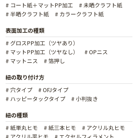
# コート紙＋マットPP加工
# 未晒クラフト紙
# 半晒クラフト紙
# カラークラフト紙
表面加工の種類
# グロスPP加工（ツヤあり）
# マットPP加工（ツヤなし）
# OPニス
# マットニス
# 箔押し
紐の取り付け方
# 穴タイプ
# OFJタイプ
# ハッピータックタイプ
# 小判抜き
紐の種類
# 紙単丸ヒモ
# 紙三本ヒモ
# アクリル丸ヒモ
# アクリル平ヒモ
# エクセルフィラメント