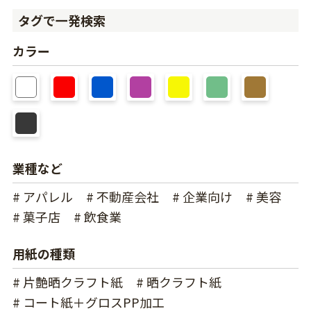
タグで一発検索
カラー
業種など
# アパレル
# 不動産会社
# 企業向け
# 美容
# 菓子店
# 飲食業
用紙の種類
# 片艶晒クラフト紙
# 晒クラフト紙
# コート紙＋グロスPP加工