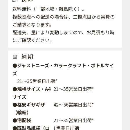
送料無料（一部地域・離島除く）。
複数拠点への配送の場合は、二拠点目から実費の
ご請求となります。
配送先、量により変動しますので、お見積もり時
にご確認ください。
納 期
●ジャストニーズ・カラークラフト・ボトルサイ
ズ
21～35営業日出荷*
●規格サイズ・A4
21～35営業日出荷*
サイズ
●格安ギザギザ
42〜56営業日出荷*
（輪転）
●宅配袋
21～35営業日出荷*
●既製品紙袋（ロ
1営業日出荷