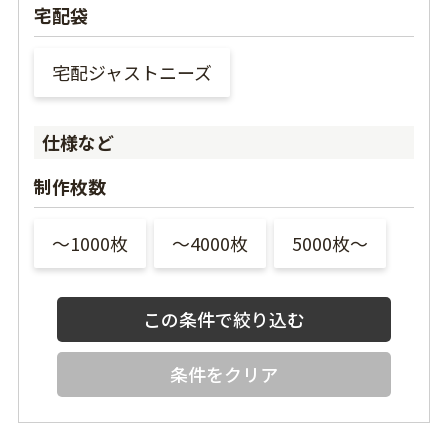
宅配袋
宅配ジャストニーズ
仕様など
制作枚数
〜1000枚
〜4000枚
5000枚〜
条件をクリア