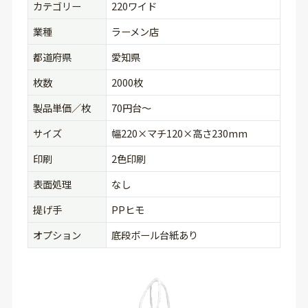
カテゴリー
220ワイド
業種
ラーメン店
都道府県
愛知県
枚数
2000枚
製品単価／枚
70円台〜
サイズ
幅220×マチ120×高さ230mm
印刷
2色印刷
表面処理
なし
提げ手
PPヒモ
オプション
底段ボール台紙あり