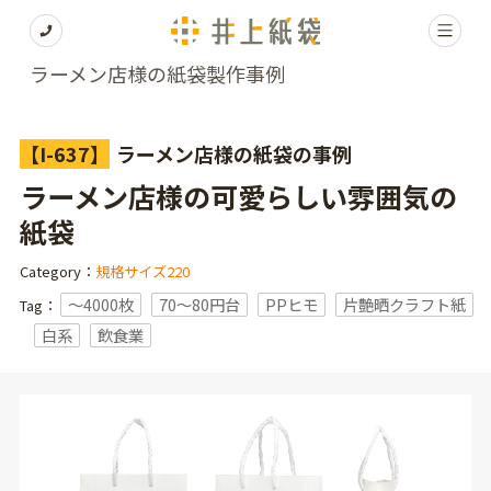
ラーメン店様の紙袋製作事例
【I-637】
ラーメン店様の紙袋の事例
ラーメン店様の可愛らしい雰囲気の
紙袋
Category：
規格サイズ220
〜4000枚
70～80円台
PPヒモ
片艶晒クラフト紙
Tag：
白系
飲食業