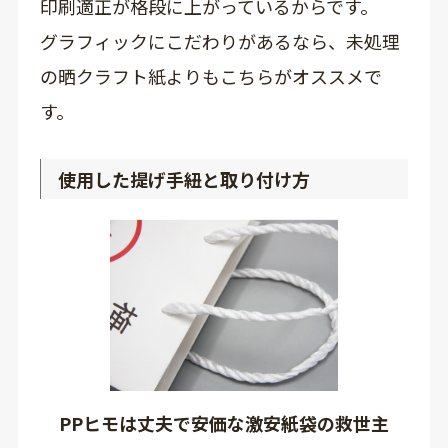
印刷適正が格段に上がっているからです。
グラフィックにこだわりがあるなら、未処理
の晒クラフト紙よりもこちらがオススメで
す。
使用した提げ手紐と取り付け方
PPヒモは丈夫で安価な激安紙袋の救世主