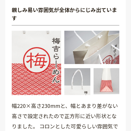
親しみ易い雰囲気が全体からにじみ出ていま
す
幅220×高さ230mmと、幅とあまり差がない
高さで設定されたので正方形に近い形状とな
りました。 コロンとした可愛らしい雰囲気で