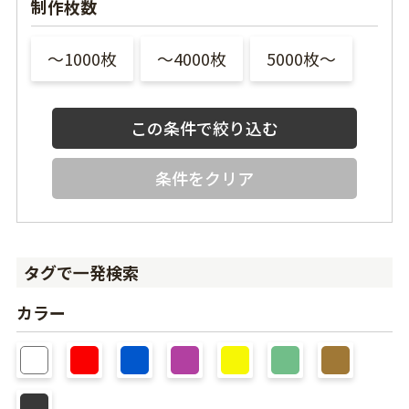
制作枚数
〜1000枚
〜4000枚
5000枚〜
条件をクリア
タグで一発検索
カラー