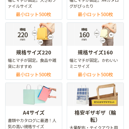
ァイルサイズ
グがぴったり
最小ロット500枚
最小ロット500枚
規格サイズ220
規格サイズ160
幅とマチが固定。食品や雑
幅とマチが固定。かわいい
貨におすすめ
ミニサイズ
最小ロット500枚
最小ロット500枚
A4サイズ
格安ギザギザ（輪
転）
書類やカタログに最適！人
気の高い規格サイズ
大量配布・テイクアウト用