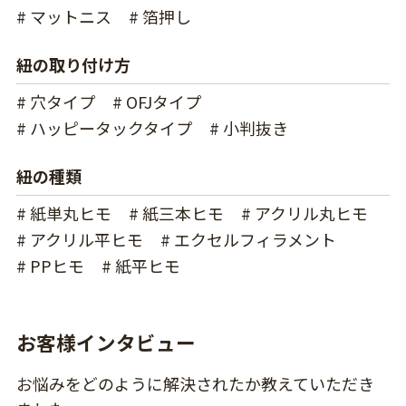
# マットニス
# 箔押し
紐の取り付け方
# 穴タイプ
# OFJタイプ
# ハッピータックタイプ
# 小判抜き
紐の種類
# 紙単丸ヒモ
# 紙三本ヒモ
# アクリル丸ヒモ
# アクリル平ヒモ
# エクセルフィラメント
# PPヒモ
# 紙平ヒモ
お客様インタビュー
お悩みをどのように解決されたか教えていただき