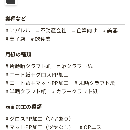
業種など
# アパレル
# 不動産会社
# 企業向け
# 美容
# 菓子店
# 飲食業
用紙の種類
# 片艶晒クラフト紙
# 晒クラフト紙
# コート紙＋グロスPP加工
# コート紙＋マットPP加工
# 未晒クラフト紙
# 半晒クラフト紙
# カラークラフト紙
表面加工の種類
# グロスPP加工（ツヤあり）
# マットPP加工（ツヤなし）
# OPニス