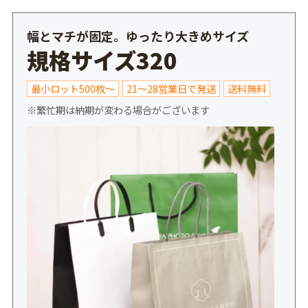
幅とマチが固定。ゆったり大きめサイズ
規格サイズ320
最小ロット500枚～
21～28営業日で発送
送料無料
※繁忙期は納期が変わる場合がございます