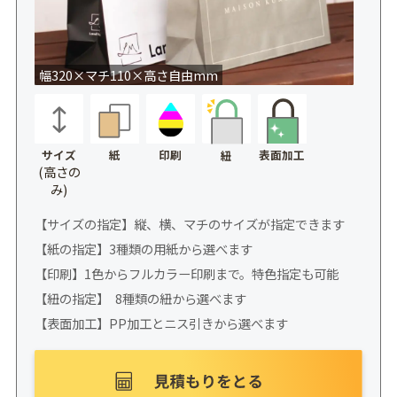
幅320×マチ110×高さ自由mm
サイズ
紙
印刷
表面加工
紐
(高さの
み)
【サイズの指定】縦、横、マチのサイズが指定できます
【紙の指定】3種類の用紙から選べます
【印刷】1色からフルカラー印刷まで。特色指定も可能
【紐の指定】 8種類の紐から選べます
【表面加工】PP加工とニス引きから選べます