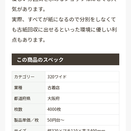
気があります。
実際、すべてが紙になるので分別をしなくて
も古紙回収に出せるといった環境に優しい利
点もあります。
この商品のスペック
カテゴリー
320ワイド
業種
古着店
都道府県
大阪府
枚数
4000枚
製品単価／枚
50円台〜
サイズ
幅320×マチ110×高さ400mm