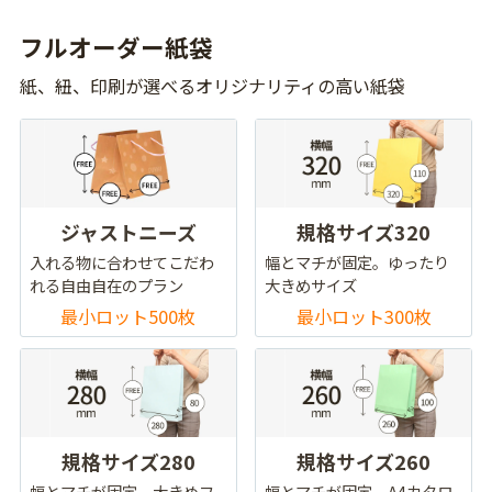
フルオーダー紙袋
紙、紐、印刷が選べるオリジナリティの高い紙袋
ジャストニーズ
規格サイズ320
入れる物に合わせてこだわ
幅とマチが固定。ゆったり
れる自由自在のプラン
大きめサイズ
最小ロット500枚
最小ロット300枚
規格サイズ280
規格サイズ260
幅とマチが固定。大きめフ
幅とマチが固定。A4カタロ