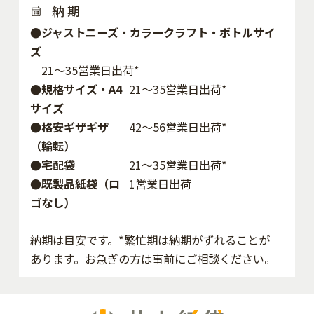
納 期
●ジャストニーズ・カラークラフト・ボトルサイ
ズ
21～35営業日出荷*
●規格サイズ・A4
21～35営業日出荷*
サイズ
●格安ギザギザ
42〜56営業日出荷*
（輪転）
●宅配袋
21～35営業日出荷*
●既製品紙袋（ロ
1営業日出荷
ゴなし）
納期は目安です。*繁忙期は納期がずれることが
あります。お急ぎの方は事前にご相談ください。