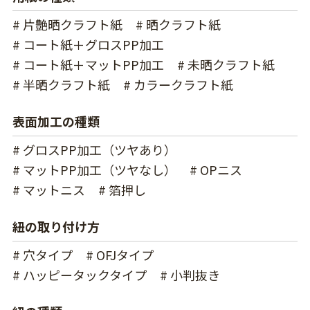
# 片艶晒クラフト紙
# 晒クラフト紙
# コート紙＋グロスPP加工
# コート紙＋マットPP加工
# 未晒クラフト紙
# 半晒クラフト紙
# カラークラフト紙
表面加工の種類
# グロスPP加工（ツヤあり）
# マットPP加工（ツヤなし）
# OPニス
# マットニス
# 箔押し
紐の取り付け方
# 穴タイプ
# OFJタイプ
# ハッピータックタイプ
# 小判抜き