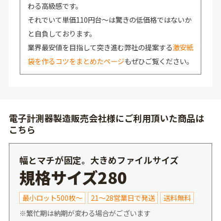
わる高級感です。
それでいて単価110円台～は驚きの低価格ではないか
と自負しております。
業界最安値を目指して突き進む弊社の提案する
激安紙
袋を作るコツをまとめたページ
もぜひご覧ください。
電子計測器製造販売会社様にご利用頂いた商品は
こちら
幅とマチが固定。大きめファイルサイズ
規格サイズ280
最小ロット500枚～
21～28営業日で発送
送料無料
※繁忙期は納期が変わる場合がございます