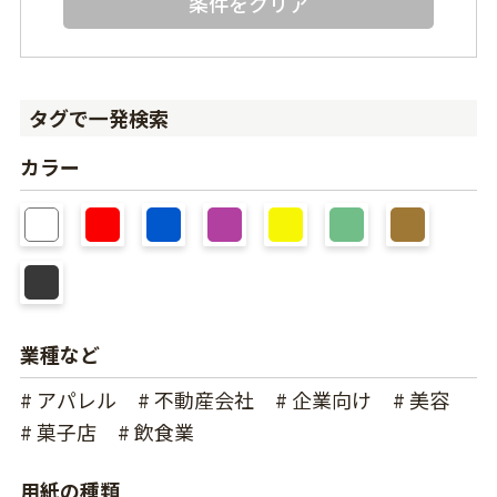
条件をクリア
タグで一発検索
カラー
業種など
# アパレル
# 不動産会社
# 企業向け
# 美容
# 菓子店
# 飲食業
用紙の種類