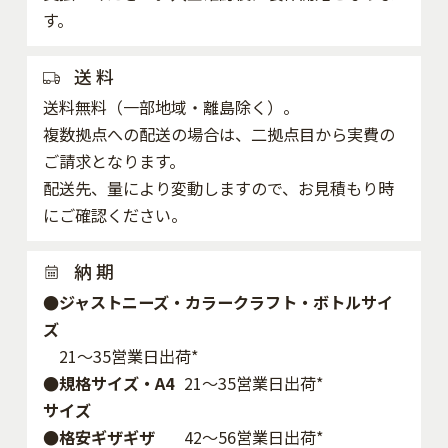
す。
送 料
送料無料（一部地域・離島除く）。
複数拠点への配送の場合は、二拠点目から実費の
ご請求となります。
配送先、量により変動しますので、お見積もり時
にご確認ください。
納 期
●ジャストニーズ・カラークラフト・ボトルサイ
ズ
21～35営業日出荷*
●規格サイズ・A4
21～35営業日出荷*
サイズ
●格安ギザギザ
42〜56営業日出荷*