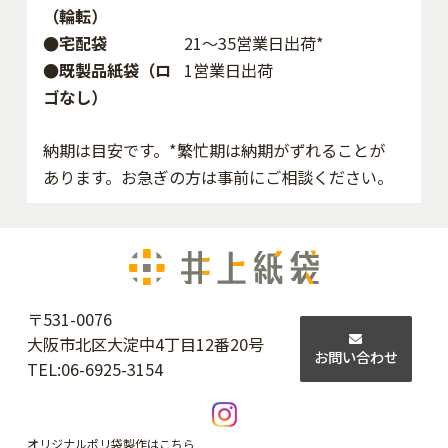
（輪転）
●宅配袋
21～35営業日出荷*
●既製品紙袋（ロ
1営業日出荷
ゴなし）
納期は目安です。*繁忙期は納期がずれることが
あります。お急ぎの方は事前にご相談ください。
〒531-0076
大阪市北区大淀中4丁目12番20号
お問い合わせ
TEL:
06-6925-3154
オリジナルポリ袋製作はこちら