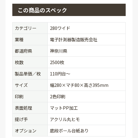
この商品のスペック
カテゴリー
280ワイド
業種
電子計測器製造販売会社
都道府県
神奈川県
枚数
2500枚
製品単価／枚
110円台〜
サイズ
幅280×マチ80×高さ395mm
印刷
2色印刷
表面処理
マットPP加工
提げ手
アクリル丸ヒモ
オプション
底段ボール台紙あり