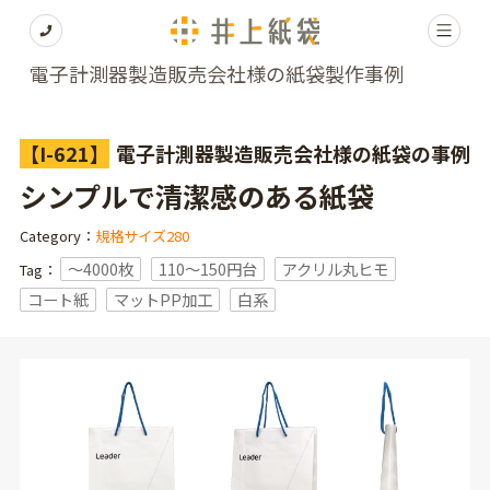
電子計測器製造販売会社様の紙袋製作事例
【I-621】
電子計測器製造販売会社様の紙袋の事例
シンプルで清潔感のある紙袋
Category：
規格サイズ280
〜4000枚
110～150円台
アクリル丸ヒモ
Tag：
コート紙
マットPP加工
白系