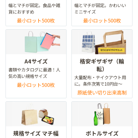
幅とマチが固定。食品や雑
幅とマチが固定。かわいい
貨におすすめ
ミニサイズ
最小ロット500枚
最小ロット500枚
A4サイズ
格安ギザギザ（輪
転）
書類やカタログに最適！人
気の高い規格サイズ
大量配布・テイクアウト用
に。条件次第で10円台～
最小ロット500枚
原紙使い切り出来高制
規格サイズ マチ幅
ボトルサイズ