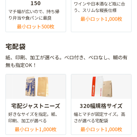
150
ワインや日本酒など瓶に合
う、スリムな縦長仕様
マチ幅が広いので、持ち帰
り弁当や食パンに最良
最小ロット1,000枚
最小ロット500枚
宅配袋
紙、印刷、加工が選べる。ベロ付き、ベロなし、糊の有
無も指定OK！
宅配ジャストニーズ
320幅規格サイズ
好きなサイズを指定。紙、
幅とマチが固定サイズ。高
印刷、加工が選べる
さが選べる宅配袋
最小ロット1,000枚
最小ロット1,000枚