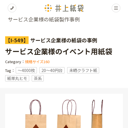
サービス企業様の紙袋製作事例
【I-549】
サービス企業様の紙袋の事例
サービス企業様のイベント用紙袋
Category：
規格サイズ160
〜4000枚
20～40円台
未晒クラフト紙
Tag：
紙単丸ヒモ
茶系