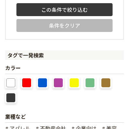
条件をクリア
タグで一発検索
カラー
業種など
# アパレル
# 不動産会社
# 企業向け
# 美容