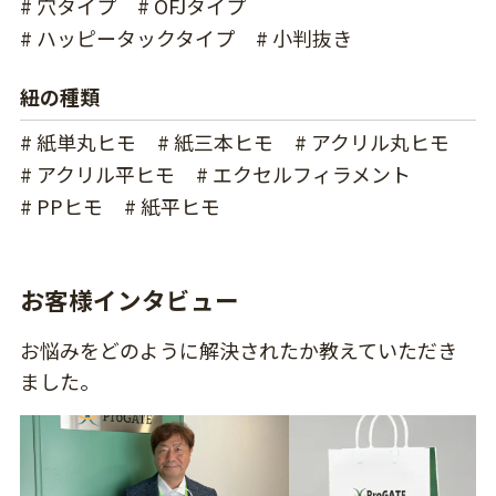
# 穴タイプ
# OFJタイプ
# ハッピータックタイプ
# 小判抜き
紐の種類
# 紙単丸ヒモ
# 紙三本ヒモ
# アクリル丸ヒモ
# アクリル平ヒモ
# エクセルフィラメント
# PPヒモ
# 紙平ヒモ
お客様インタビュー
お悩みをどのように解決されたか教えていただき
ました。