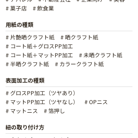
# 菓子店
# 飲食業
用紙の種類
# 片艶晒クラフト紙
# 晒クラフト紙
# コート紙＋グロスPP加工
# コート紙＋マットPP加工
# 未晒クラフト紙
# 半晒クラフト紙
# カラークラフト紙
表面加工の種類
# グロスPP加工（ツヤあり）
# マットPP加工（ツヤなし）
# OPニス
# マットニス
# 箔押し
紐の取り付け方