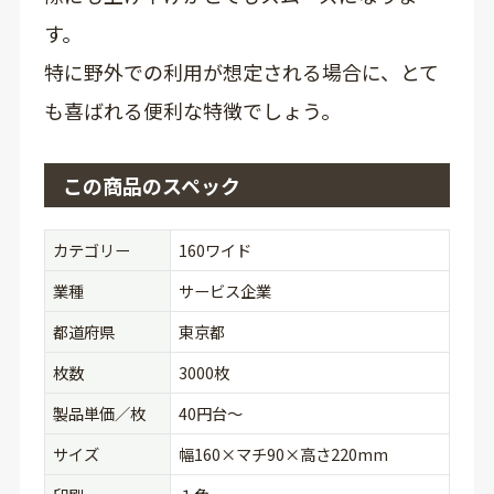
す。
特に野外での利用が想定される場合に、とて
も喜ばれる便利な特徴でしょう。
この商品のスペック
カテゴリー
160ワイド
業種
サービス企業
都道府県
東京都
枚数
3000枚
製品単価／枚
40円台〜
サイズ
幅160×マチ90×高さ220mm