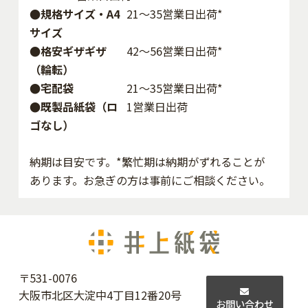
●規格サイズ・A4
21～35営業日出荷*
サイズ
●格安ギザギザ
42〜56営業日出荷*
（輪転）
●宅配袋
21～35営業日出荷*
●既製品紙袋（ロ
1営業日出荷
ゴなし）
納期は目安です。*繁忙期は納期がずれることが
あります。お急ぎの方は事前にご相談ください。
〒531-0076
大阪市北区大淀中4丁目12番20号
お問い合わせ