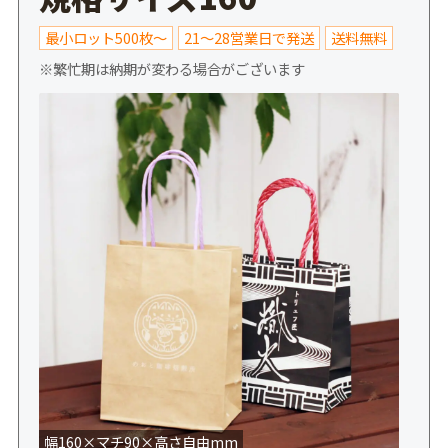
最小ロット500枚～
21～28営業日で発送
送料無料
※繁忙期は納期が変わる場合がございます
幅160×マチ90×高さ自由mm