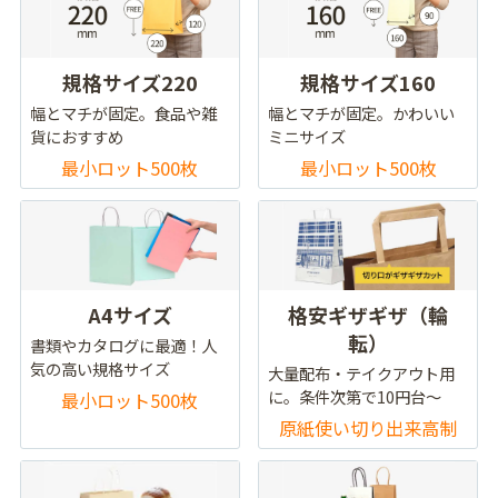
規格サイズ220
規格サイズ160
幅とマチが固定。食品や雑
幅とマチが固定。かわいい
貨におすすめ
ミニサイズ
最小ロット500枚
最小ロット500枚
A4サイズ
格安ギザギザ（輪
転）
書類やカタログに最適！人
気の高い規格サイズ
大量配布・テイクアウト用
に。条件次第で10円台～
最小ロット500枚
原紙使い切り出来高制