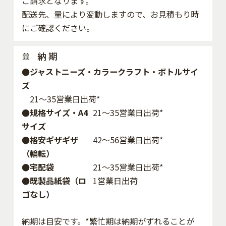
ご請求となります。
配送先、量により変動しますので、お見積もり時
にご確認ください。
納 期
●ジャストニーズ・カラークラフト・ボトルサイ
ズ
21～35営業日出荷*
●規格サイズ・A4
21～35営業日出荷*
サイズ
●格安ギザギザ
42〜56営業日出荷*
（輪転）
●宅配袋
21～35営業日出荷*
●既製品紙袋（ロ
1営業日出荷
ゴなし）
納期は目安です。*繁忙期は納期がずれることが