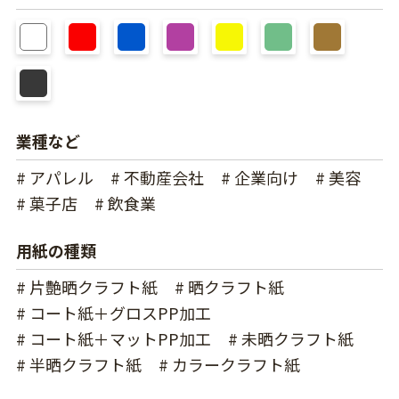
業種など
# アパレル
# 不動産会社
# 企業向け
# 美容
# 菓子店
# 飲食業
用紙の種類
# 片艶晒クラフト紙
# 晒クラフト紙
# コート紙＋グロスPP加工
# コート紙＋マットPP加工
# 未晒クラフト紙
# 半晒クラフト紙
# カラークラフト紙