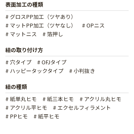
表面加工の種類
# グロスPP加工（ツヤあり）
# マットPP加工（ツヤなし）
# OPニス
# マットニス
# 箔押し
紐の取り付け方
# 穴タイプ
# OFJタイプ
# ハッピータックタイプ
# 小判抜き
紐の種類
# 紙単丸ヒモ
# 紙三本ヒモ
# アクリル丸ヒモ
# アクリル平ヒモ
# エクセルフィラメント
# PPヒモ
# 紙平ヒモ