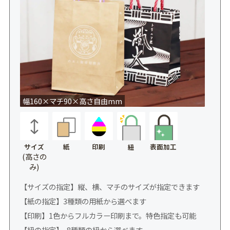
幅160×マチ90×高さ自由mm
サイズ
紙
印刷
表面加工
紐
(高さの
み)
【サイズの指定】縦、横、マチのサイズが指定できます
【紙の指定】3種類の用紙から選べます
【印刷】1色からフルカラー印刷まで。特色指定も可能
【紐の指定】 8種類の紐から選べます