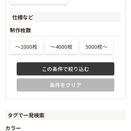
仕様など
制作枚数
〜1000枚
〜4000枚
5000枚〜
条件をクリア
タグで一発検索
カラー