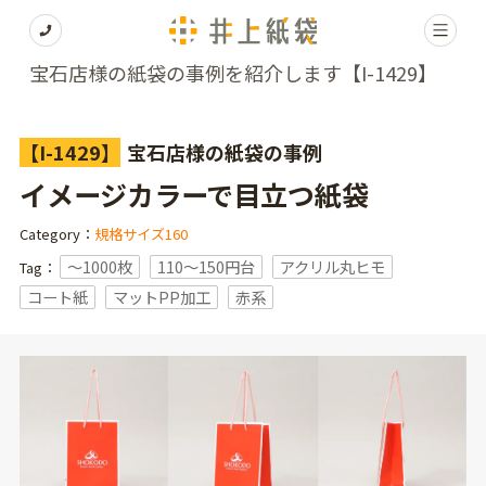
宝石店様の紙袋の事例を紹介します【I-1429】
【I-1429】
宝石店様の紙袋の事例
イメージカラーで目立つ紙袋
Category：
規格サイズ160
〜1000枚
110～150円台
アクリル丸ヒモ
Tag：
コート紙
マットPP加工
赤系