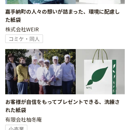
嘉手納町の人々の想いが詰まった、環境に配慮し
た紙袋
株式会社WEIR
コミケ・同人
お客様が自信をもってプレゼントできる、洗練さ
れた紙袋
有限会社柚冬庵
小売業