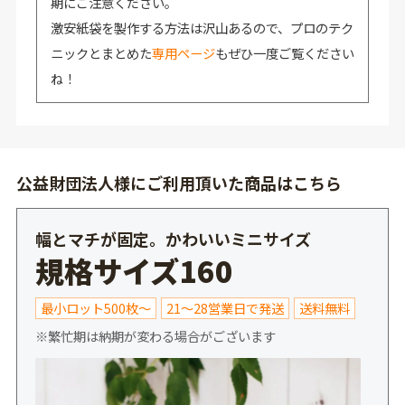
期にご注意ください。
激安紙袋を製作する方法は沢山あるので、プロのテク
ニックとまとめた
専用ページ
もぜひ一度ご覧ください
ね！
公益財団法人様にご利用頂いた商品はこちら
幅とマチが固定。かわいいミニサイズ
規格サイズ160
最小ロット500枚～
21～28営業日で発送
送料無料
※繁忙期は納期が変わる場合がございます