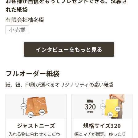
お客様が自信をもってプレゼントできる、洗練さ
れた紙袋
有限会社柚冬庵
小売業
インタビューをもっと見る
フルオーダー紙袋
紙、紐、印刷が選べるオリジナリティの高い紙袋
ジャストニーズ
規格サイズ320
入れる物に合わせてこだわ
幅とマチが固定。ゆったり