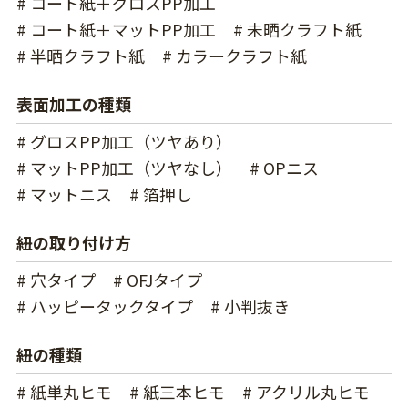
# コート紙＋グロスPP加工
# コート紙＋マットPP加工
# 未晒クラフト紙
# 半晒クラフト紙
# カラークラフト紙
表面加工の種類
# グロスPP加工（ツヤあり）
# マットPP加工（ツヤなし）
# OPニス
# マットニス
# 箔押し
紐の取り付け方
# 穴タイプ
# OFJタイプ
# ハッピータックタイプ
# 小判抜き
紐の種類
# 紙単丸ヒモ
# 紙三本ヒモ
# アクリル丸ヒモ