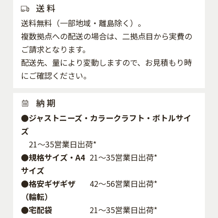
送 料
送料無料（一部地域・離島除く）。
複数拠点への配送の場合は、二拠点目から実費の
ご請求となります。
配送先、量により変動しますので、お見積もり時
にご確認ください。
納 期
●ジャストニーズ・カラークラフト・ボトルサイ
ズ
21～35営業日出荷*
●規格サイズ・A4
21～35営業日出荷*
サイズ
●格安ギザギザ
42〜56営業日出荷*
（輪転）
●宅配袋
21～35営業日出荷*