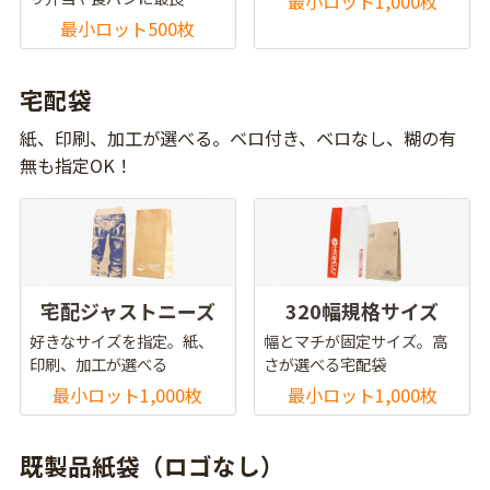
最小ロット1,000枚
最小ロット500枚
宅配袋
紙、印刷、加工が選べる。ベロ付き、ベロなし、糊の有
無も指定OK！
宅配ジャストニーズ
320幅規格サイズ
好きなサイズを指定。紙、
幅とマチが固定サイズ。高
印刷、加工が選べる
さが選べる宅配袋
最小ロット1,000枚
最小ロット1,000枚
既製品紙袋（ロゴなし）