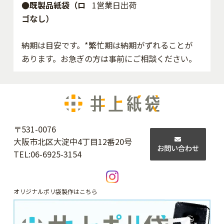
●既製品紙袋（ロ
1営業日出荷
ゴなし）
納期は目安です。*繁忙期は納期がずれることが
あります。お急ぎの方は事前にご相談ください。
〒531-0076
大阪市北区大淀中4丁目12番20号
お問い合わせ
TEL:
06-6925-3154
オリジナルポリ袋製作はこちら