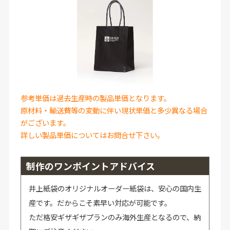
参考単価は過去生産時の製品単価となります。
原材料・輸送費等の変動に伴い現状単価と多少異なる場合
がございます。
詳しい製品単価についてはお問合せ下さい。
制作のワンポイントアドバイス
井上紙袋のオリジナルオーダー紙袋は、安心の国内生
産です。だからこそ素早い対応が可能です。
ただ格安ギザギザプランのみ海外生産となるので、納