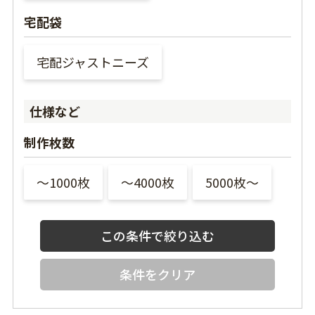
宅配袋
宅配ジャストニーズ
仕様など
制作枚数
〜1000枚
〜4000枚
5000枚〜
条件をクリア