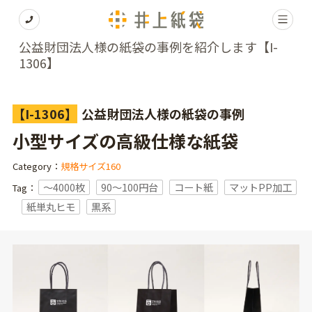
公益財団法人様の紙袋の事例を紹介します【I-
1306】
【I-1306】
公益財団法人様の紙袋の事例
小型サイズの高級仕様な紙袋
Category：
規格サイズ160
〜4000枚
90～100円台
コート紙
マットPP加工
Tag：
紙単丸ヒモ
黒系