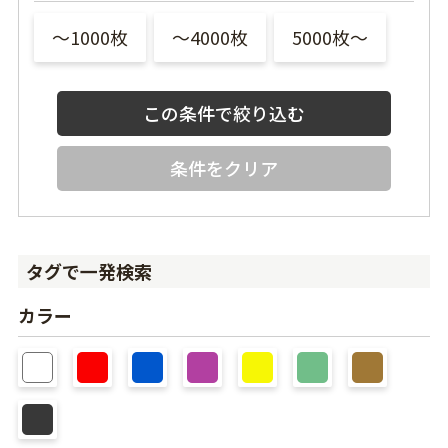
〜1000枚
〜4000枚
5000枚〜
条件をクリア
タグで一発検索
カラー