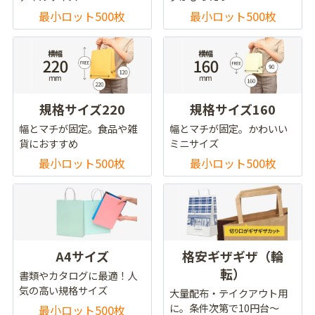
最小ロット500枚
最小ロット500枚
規格サイズ220
規格サイズ160
幅とマチが固定。食品や雑
幅とマチが固定。かわいい
貨におすすめ
ミニサイズ
最小ロット500枚
最小ロット500枚
A4サイズ
格安ギザギザ（輪
転）
書類やカタログに最適！人
気の高い規格サイズ
大量配布・テイクアウト用
に。条件次第で10円台～
最小ロット500枚