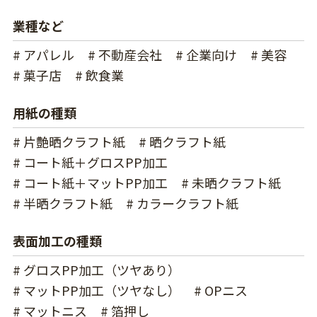
業種など
# アパレル
# 不動産会社
# 企業向け
# 美容
# 菓子店
# 飲食業
用紙の種類
# 片艶晒クラフト紙
# 晒クラフト紙
# コート紙＋グロスPP加工
# コート紙＋マットPP加工
# 未晒クラフト紙
# 半晒クラフト紙
# カラークラフト紙
表面加工の種類
# グロスPP加工（ツヤあり）
# マットPP加工（ツヤなし）
# OPニス
# マットニス
# 箔押し