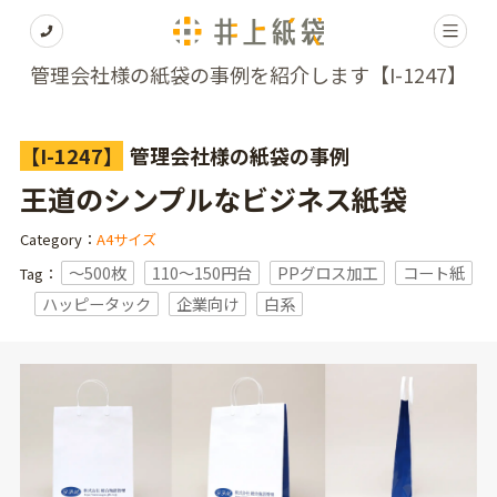
管理会社様の紙袋の事例を紹介します【I-1247】
【I-1247】
管理会社様の紙袋の事例
王道のシンプルなビジネス紙袋
Category：
A4サイズ
〜500枚
110～150円台
PPグロス加工
コート紙
Tag：
ハッピータック
企業向け
白系