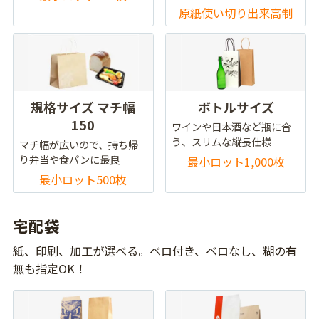
原紙使い切り出来高制
規格サイズ マチ幅
ボトルサイズ
150
ワインや日本酒など瓶に合
う、スリムな縦長仕様
マチ幅が広いので、持ち帰
り弁当や食パンに最良
最小ロット1,000枚
最小ロット500枚
宅配袋
紙、印刷、加工が選べる。ベロ付き、ベロなし、糊の有
無も指定OK！