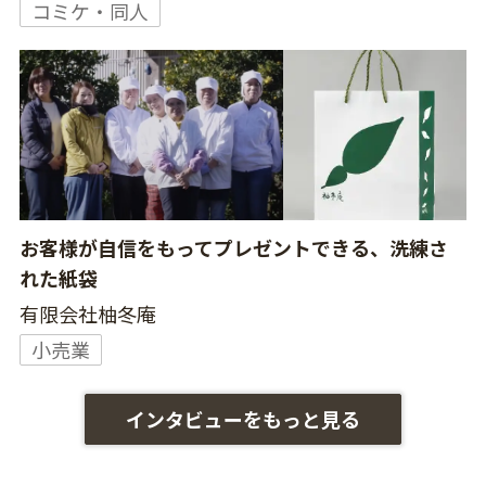
コミケ・同人
お客様が自信をもってプレゼントできる、洗練さ
れた紙袋
有限会社柚冬庵
小売業
インタビューをもっと見る