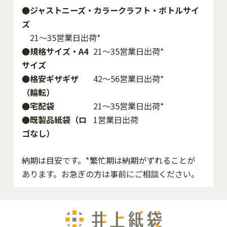
●ジャストニーズ・カラークラフト・ボトルサイ
ズ
21～35営業日出荷*
●規格サイズ・A4
21～35営業日出荷*
サイズ
●格安ギザギザ
42〜56営業日出荷*
（輪転）
●宅配袋
21～35営業日出荷*
●既製品紙袋（ロ
1営業日出荷
ゴなし）
納期は目安です。*繁忙期は納期がずれることが
あります。お急ぎの方は事前にご相談ください。