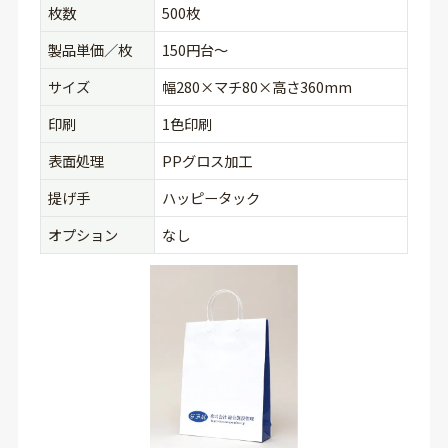
枚数
500枚
製品単価／枚
150円台〜
サイズ
幅280×マチ80×高さ360mm
印刷
1色印刷
表面処理
PPグロス加工
提げ手
ハッピータック
オプション
なし