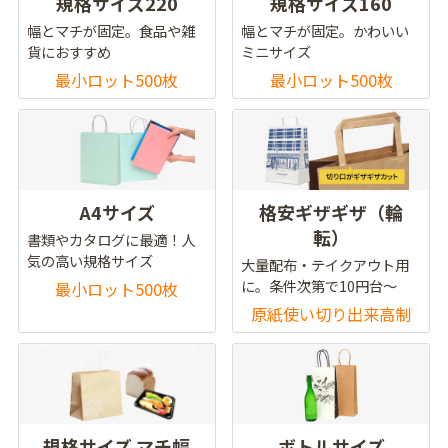
規格サイズ220
規格サイズ160
幅とマチが固定。食品や雑
幅とマチが固定。かわいい
貨におすすめ
ミニサイズ
最小ロット500枚
最小ロット500枚
A4サイズ
格安ギザギザ（輪
転）
書類やカタログに最適！人
気の高い規格サイズ
大量配布・テイクアウト用
に。条件次第で10円台～
最小ロット500枚
原紙使い切り出来高制
規格サイズ マチ幅
ボトルサイズ