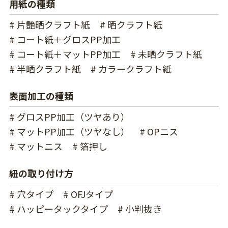
用紙の種類
# 片艶晒クラフト紙
# 晒クラフト紙
# コート紙＋グロスPP加工
# コート紙＋マットPP加工
# 未晒クラフト紙
# 半晒クラフト紙
# カラークラフト紙
表面加工の種類
# グロスPP加工（ツヤあり）
# マットPP加工（ツヤなし）
# OPニス
# マットニス
# 箔押し
紐の取り付け方
# 穴タイプ
# OFJタイプ
# ハッピータックタイプ
# 小判抜き