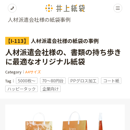
人材派遣会社様の紙袋事例
【I-113】
人材派遣会社様の紙袋の事例
人材派遣会社様の、書類の持ち歩き
に最適なオリジナル紙袋
Category：
A4サイズ
5000枚〜
70～80円台
PPグロス加工
コート紙
Tag：
ハッピータック
企業向け