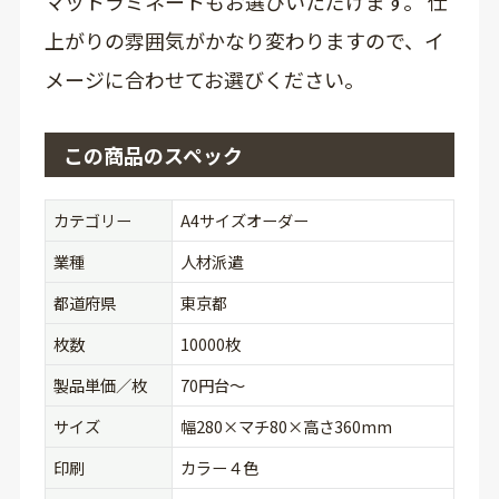
マットラミネートもお選びいただけます。 仕
上がりの雰囲気がかなり変わりますので、イ
メージに合わせてお選びください。
この商品のスペック
カテゴリー
A4サイズオーダー
業種
人材派遣
都道府県
東京都
枚数
10000枚
製品単価／枚
70円台〜
サイズ
幅280×マチ80×高さ360mm
印刷
カラー４色