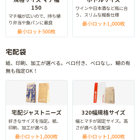
150
ワインや日本酒など瓶に合
う、スリムな縦長仕様
マチ幅が広いので、持ち帰
り弁当や食パンに最良
最小ロット1,000枚
最小ロット500枚
宅配袋
紙、印刷、加工が選べる。ベロ付き、ベロなし、糊の有
無も指定OK！
宅配ジャストニーズ
320幅規格サイズ
好きなサイズを指定。紙、
幅とマチが固定サイズ。高
印刷、加工が選べる
さが選べる宅配袋
最小ロット1,000枚
最小ロット1,000枚