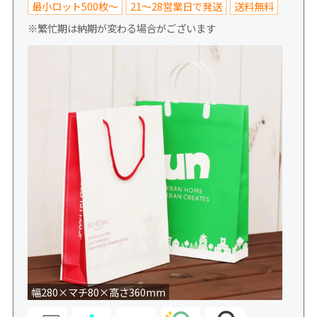
最小ロット500枚～
21～28営業日で発送
送料無料
※繁忙期は納期が変わる場合がございます
幅280×マチ80×高さ360mm