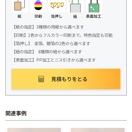
紙
印刷
箔押し
表面加工
紐
【紙の指定】3種類の用紙から選べます
【印刷】1色からフルカラー印刷まで。特色指定も可能
【箔押し】 金箔、銀箔の2色から選べます
【紐の指定】 8種類の紐から選べます
【表面加工】PP加工とニス引きから選べます
関連事例